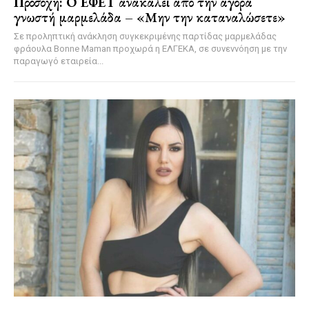
Προσοχή: Ο ΕΦΕΤ ανακαλεί από την αγορά
γνωστή μαρμελάδα – «Μην την καταναλώσετε»
Σε προληπτική ανάκληση συγκεκριμένης παρτίδας μαρμελάδας
φράουλα Bonne Maman προχωρά η ΕΛΓΕΚΑ, σε συνεννόηση με την
παραγωγό εταιρεία...