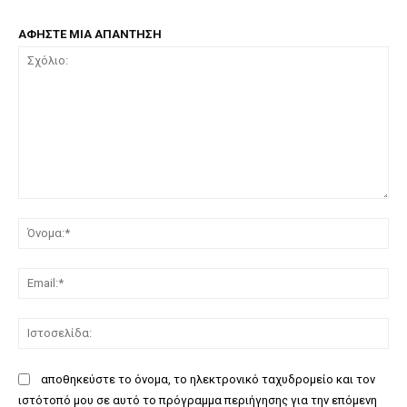
ΑΦΗΣΤΕ ΜΙΑ ΑΠΑΝΤΗΣΗ
Σχόλιο:
Όν
Ema
Ισ
αποθηκεύστε το όνομα, το ηλεκτρονικό ταχυδρομείο και τον
ιστότοπό μου σε αυτό το πρόγραμμα περιήγησης για την επόμενη