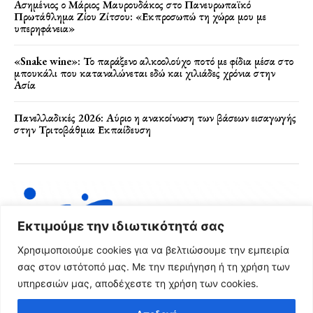
Ασημένιος ο Μάριος Μαυρουδάκος στο Πανευρωπαϊκό
Πρωτάθλημα Ζίου Ζίτσου: «Εκπροσωπώ τη χώρα μου με
υπερηφάνεια»
«Snake wine»: Το παράξενο αλκοολούχο ποτό με φίδια μέσα στο
μπουκάλι που καταναλώνεται εδώ και χιλιάδες χρόνια στην
Ασία
Πανελλαδικές 2026: Αύριο η ανακοίνωση των βάσεων εισαγωγής
στην Τριτοβάθμια Εκπαίδευση
Εκτιμούμε την ιδιωτικότητά σας
Χρησιμοποιούμε cookies για να βελτιώσουμε την εμπειρία
σας στον ιστότοπό μας. Με την περιήγηση ή τη χρήση των
υπηρεσιών μας, αποδέχεστε τη χρήση των cookies.
Όροι Χρήσης & Πολιτική Απορρήτου