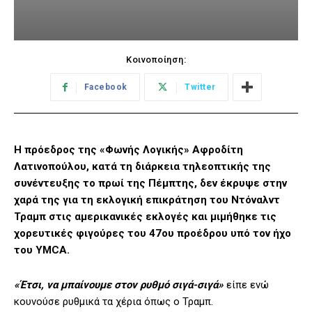
Κοινοποίηση:
Facebook
Twitter
Η πρόεδρος της «Φωνής Λογικής» Αφροδίτη
Λατινοπούλου, κατά τη διάρκεια τηλεοπτικής της
συνέντευξης το πρωί της Πέμπτης, δεν έκρυψε στην
χαρά της για τη εκλογική επικράτηση του Ντόναλντ
Τραμπ στις αμερικανικές εκλογές και μιμήθηκε τις
χορευτικές φιγούρες του 47ου προέδρου υπό τον ήχο
του YMCA.
«Έτσι, να μπαίνουμε στον ρυθμό σιγά-σιγά»
είπε ενώ
κουνούσε ρυθμικά τα χέρια όπως ο Τραμπ.