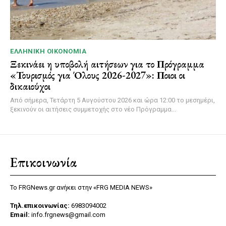
ΕΛΛΗΝΙΚΉ ΟΙΚΟΝΟΜΊΑ
Ξεκινάει η υποβολή αιτήσεων για το Πρόγραμμα
«Τουρισμός για Όλους 2026-2027»: Ποιοι οι
δικαιούχοι
Από σήμερα, Τετάρτη 5 Αυγούστου 2026 και ώρα 12:00 το μεσημέρι,
ξεκινούν οι αιτήσεις συμμετοχής στο νέο Πρόγραμμα...
Επικοινωνία
Το FRGNews.gr ανήκει στην «FRG MEDIA NEWS»
Τηλ.επικοινωνίας:
6983094002
Email:
info.frgnews@gmail.com