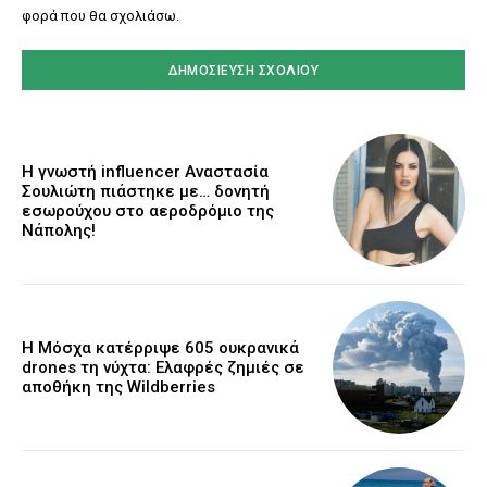
φορά που θα σχολιάσω.
Η γνωστή influencer Αναστασία
Σουλιώτη πιάστηκε με… δονητή
εσωρούχου στο αεροδρόμιο της
Νάπολης!
Η Μόσχα κατέρριψε 605 ουκρανικά
drones τη νύχτα: Ελαφρές ζημιές σε
αποθήκη της Wildberries