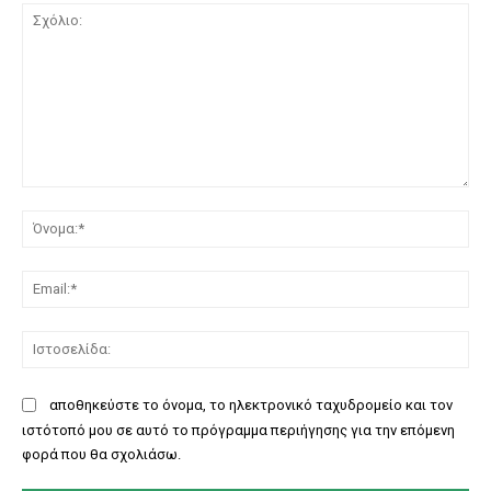
Σχόλιο:
Όν
Ema
Ισ
αποθηκεύστε το όνομα, το ηλεκτρονικό ταχυδρομείο και τον
ιστότοπό μου σε αυτό το πρόγραμμα περιήγησης για την επόμενη
φορά που θα σχολιάσω.