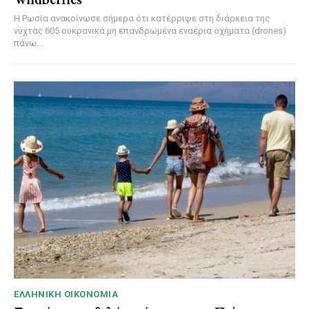
Η Ρωσία ανακοίνωσε σήμερα ότι κατέρριψε στη διάρκεια της
νύχτας 605 ουκρανικά μη επανδρωμένα εναέρια οχήματα (drones)
πάνω...
ΕΛΛΗΝΙΚΉ ΟΙΚΟΝΟΜΊΑ