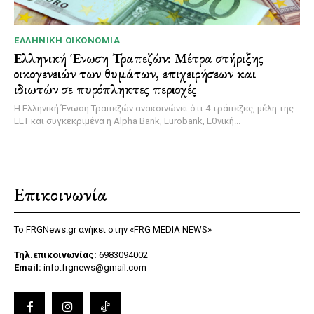
ΕΛΛΗΝΙΚΉ ΟΙΚΟΝΟΜΊΑ
Ελληνική Ένωση Τραπεζών: Μέτρα στήριξης
οικογενειών των θυμάτων, επιχειρήσεων και
ιδιωτών σε πυρόπληκτες περιοχές
Η Ελληνική Ένωση Τραπεζών ανακοινώνει ότι 4 τράπεζες, μέλη της
ΕΕΤ και συγκεκριμένα η Alpha Bank, Eurobank, Εθνική...
Επικοινωνία
Το FRGNews.gr ανήκει στην «FRG MEDIA NEWS»
Τηλ.επικοινωνίας:
6983094002
Email:
info.frgnews@gmail.com