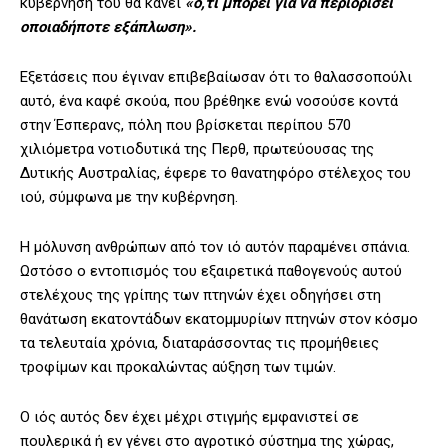
κυβέρνησή του θα κάνει
«ό,τι μπορεί για να περιορίσει
οποιαδήποτε εξάπλωση».
Εξετάσεις που έγιναν επιβεβαίωσαν ότι το θαλασσοπούλι
αυτό, ένα καφέ σκούα, που βρέθηκε ενώ νοσούσε κοντά
στην Έσπερανς, πόλη που βρίσκεται περίπου 570
χιλιόμετρα νοτιοδυτικά της Περθ, πρωτεύουσας της
Δυτικής Αυστραλίας, έφερε το θανατηφόρο στέλεχος του
ιού, σύμφωνα με την κυβέρνηση.
Η μόλυνση ανθρώπων από τον ιό αυτόν παραμένει σπάνια.
Ωστόσο ο εντοπισμός του εξαιρετικά παθογενούς αυτού
στελέχους της γρίπης των πτηνών έχει οδηγήσει στη
θανάτωση εκατοντάδων εκατομμυρίων πτηνών στον κόσμο
τα τελευταία χρόνια, διαταράσσοντας τις προμήθειες
τροφίμων και προκαλώντας αύξηση των τιμών.
Ο ιός αυτός δεν έχει μέχρι στιγμής εμφανιστεί σε
πουλερικά ή εν γένει στο αγροτικό σύστημα της χώρας,