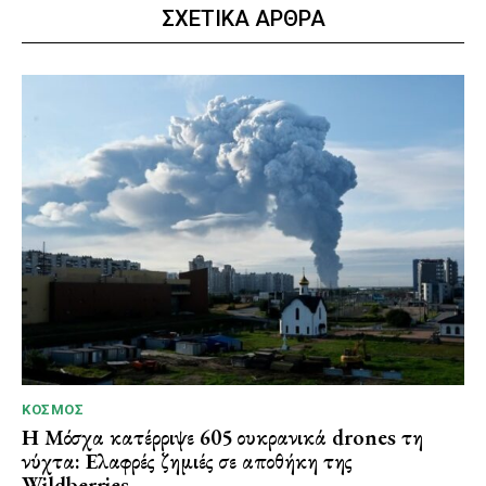
ΣΧΕΤΙΚΑ ΑΡΘΡΑ
ΚΌΣΜΟΣ
Η Μόσχα κατέρριψε 605 ουκρανικά drones τη
νύχτα: Ελαφρές ζημιές σε αποθήκη της
Wildberries