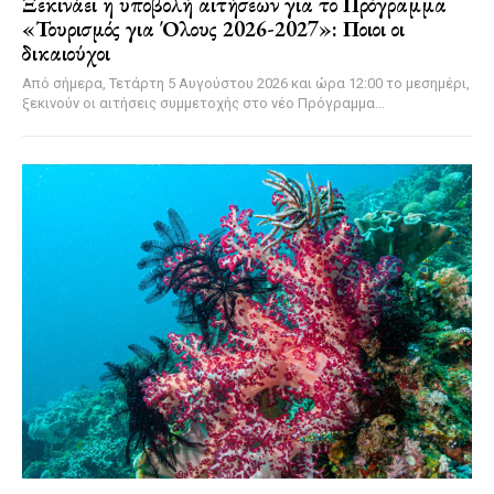
Ξεκινάει η υποβολή αιτήσεων για το Πρόγραμμα
«Τουρισμός για Όλους 2026-2027»: Ποιοι οι
δικαιούχοι
Από σήμερα, Τετάρτη 5 Αυγούστου 2026 και ώρα 12:00 το μεσημέρι,
ξεκινούν οι αιτήσεις συμμετοχής στο νέο Πρόγραμμα...