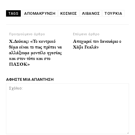
ΑΠΟΜΑΚΡΥΝΣΗ
ΚΟΣΜΟΣ
ΛΙΒΑΝΟΣ
ΤΟΥΡΚΙΑ
TAGS
Προηγούμενο άρθρο
Επόμενο άρθρο
Χ.Δούκας: «Το κεντρικό
Αποχωρεί τον Ιανουάριο ο
θέμα είναι το πως πρέπει να
Χάβι Γκαλάν
αλλάξουμε μοντέλο ηγεσίας
και στον τόπο και στο
ΠΑΣΟΚ»
ΑΦΗΣΤΕ ΜΙΑ ΑΠΑΝΤΗΣΗ