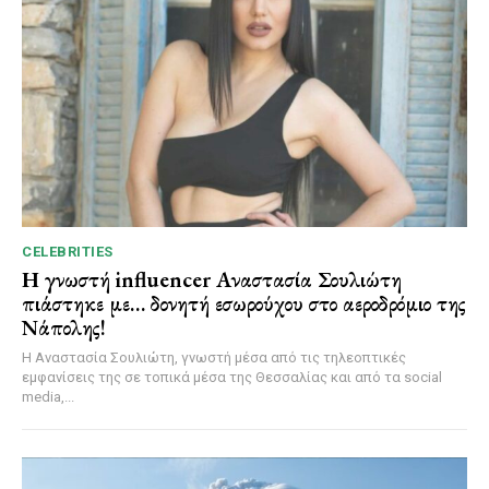
CELEBRITIES
Η γνωστή influencer Αναστασία Σουλιώτη
πιάστηκε με… δονητή εσωρούχου στο αεροδρόμιο της
Νάπολης!
Η Αναστασία Σουλιώτη, γνωστή μέσα από τις τηλεοπτικές
εμφανίσεις της σε τοπικά μέσα της Θεσσαλίας και από τα social
media,...