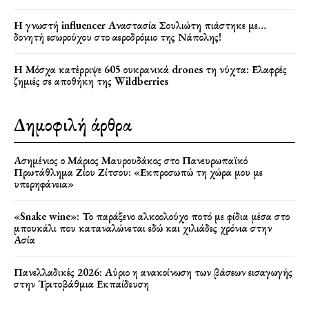
Η γνωστή influencer Αναστασία Σουλιώτη πιάστηκε με…
δονητή εσωρούχου στο αεροδρόμιο της Νάπολης!
Η Μόσχα κατέρριψε 605 ουκρανικά drones τη νύχτα: Ελαφρές
ζημιές σε αποθήκη της Wildberries
Δημοφιλή άρθρα
Ασημένιος ο Μάριος Μαυρουδάκος στο Πανευρωπαϊκό
Πρωτάθλημα Ζίου Ζίτσου: «Εκπροσωπώ τη χώρα μου με
υπερηφάνεια»
«Snake wine»: Το παράξενο αλκοολούχο ποτό με φίδια μέσα στο
μπουκάλι που καταναλώνεται εδώ και χιλιάδες χρόνια στην
Ασία
Πανελλαδικές 2026: Αύριο η ανακοίνωση των βάσεων εισαγωγής
στην Τριτοβάθμια Εκπαίδευση