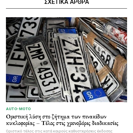
ΣΧΕΤΙΚΑ ΑΡΘΡΑ
AUTO-MOTO
Οριστική λύση στο ζήτημα των πινακίδων
κυκλοφορίας – Τέλος στις χρονοβόρες διαδικασίες
Οριστικό τέλος στις κατά καιρούς καθυστερήσεις έκδοσης