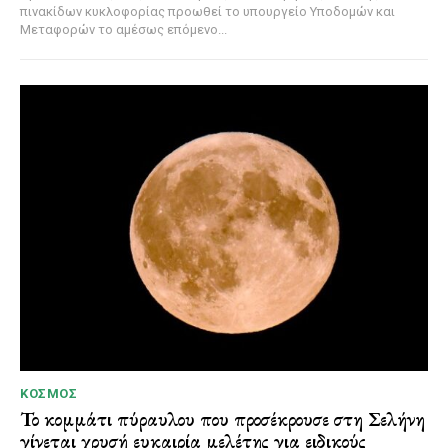
πινακίδων κυκλοφορίας προωθεί το υπουργείο Υποδομών και
Μεταφορών το αμέσως επόμενο...
ΚΌΣΜΟΣ
Το κομμάτι πύραυλου που προσέκρουσε στη Σελήνη
γίνεται χρυσή ευκαιρία μελέτης για ειδικούς