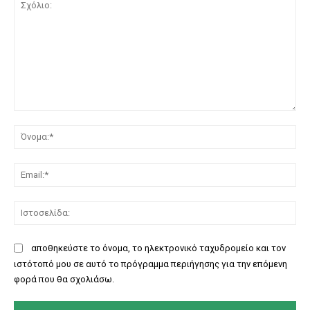
Σχόλιο:
Όν
Ema
Ισ
αποθηκεύστε το όνομα, το ηλεκτρονικό ταχυδρομείο και τον
ιστότοπό μου σε αυτό το πρόγραμμα περιήγησης για την επόμενη
φορά που θα σχολιάσω.