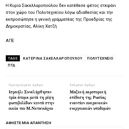
Η Κυρία Σακελλαροπούλου δεν κατέθεσε φέτος στεφάνι
στον χώρο του Πολυτεχνείου λόγω αδιαθεσίας και την
εκπροσώπησε η γενική γραμματέας της Προεδρίας της
Δημοκρατίας, Αλίκη Χατζή.
ΑΠΕ
ΚΑΤΕΡΊΝΑ ΣΑΚΕΛΛΑΡΟΠΟΎΛΟΥ
ΠΟΛΥΤΕΧΝΕΊΟ
TAGS
ΠΤΔ
Προηγούμενο άρθρο
Επόμενο άρθρο
Ισραήλ: Συνελήφθησαν
Μαζική αεροπορική
τρία άτομα μετά τη ρίψη
επίθεση της Ρωσίας
φωτοβολίδων κοντά στην
εναντίον ουκρανικών
οικία του Μ.Νετανιάχου
ενεργειακών υποδομών
ΑΦΗΣΤΕ ΜΙΑ ΑΠΑΝΤΗΣΗ