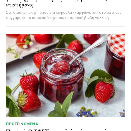
επιστήμονες
Στη διάσημη σκηνή όπου μια κάψουλα «καρφώνεται» στο μάτι του
φεγγαριού -το καρέ από την πρωτοποριακή βωβή γαλλική...
ΠΡΟΤΕΙΝΌΜΕΝΑ