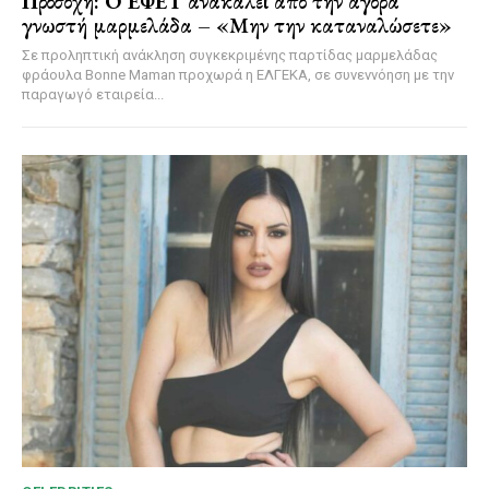
Προσοχή: Ο ΕΦΕΤ ανακαλεί από την αγορά
γνωστή μαρμελάδα – «Μην την καταναλώσετε»
Σε προληπτική ανάκληση συγκεκριμένης παρτίδας μαρμελάδας
φράουλα Bonne Maman προχωρά η ΕΛΓΕΚΑ, σε συνεννόηση με την
παραγωγό εταιρεία...