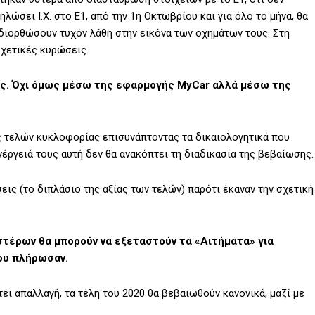
ώσει Ι.Χ. στο Ε1, από την 1η Οκτωβρίου και για όλο το μήνα, θα
διορθώσουν τυχόν λάθη στην εικόνα των οχημάτων τους. Στη
σχετικές κυρώσεις.
εις. Όχι όμως μέσω της εφαρμογής MyCar αλλά μέσω της
ς τελών κυκλοφορίας επισυνάπτοντας τα δικαιολογητικά που
νέργειά τους αυτή δεν θα ανακόπτει τη διαδικασία της βεβαίωσης.
εις (το διπλάσιο της αξίας των τελών) παρότι έκαναν την σχετική
υστέρων θα μπορούν να εξεταστούν τα «Αιτήματα» για
ου πλήρωσαν.
ει απαλλαγή, τα τέλη του 2020 θα βεβαιωθούν κανονικά, μαζί με