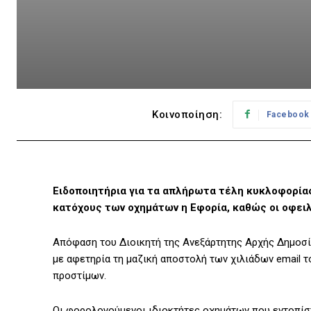
Κοινοποίηση:
Facebook
Ειδοποιητήρια για τα απλήρωτα τέλη κυκλοφορίας
κατόχους των οχημάτων η Εφορία, καθώς οι οφει
Απόφαση του Διοικητή της Ανεξάρτητης Αρχής Δημοσί
με αφετηρία τη μαζική αποστολή των χιλιάδων email τ
προστίμων.
Οι φορολογούμενοι ιδιοκτήτες οχημάτων που εντοπίστ