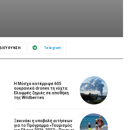
ΔΙΕΥΘΥΝΣΗ
Telegram
Η Μόσχα κατέρριψε 605
ουκρανικά drones τη νύχτα:
Ελαφρές ζημιές σε αποθήκη
της Wildberries
Ξεκινάει η υποβολή αιτήσεων
για το Πρόγραμμα «Τουρισμός
για Όλους 2026-2027»: Ποιοι οι