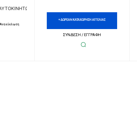
ΝΗΤΩΝ | ΔΩΡΕΑΝ ΚΑΤΑΧΩΡΗΣΗ ΑΓΓΕΛΙΩΝ ΑΚΙΝΗΤΩΝ & ΑΥΤΟ
+ ΔΩΡΕΑΝ ΚΑΤΑΧΩΡΗΣΗ ΑΓΓΕΛΙΑΣ
– Ανακύκλωση
ΣΥΝΔΕΣΗ / ΕΓΓΡΑΦΗ