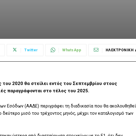
Twitter
WhatsApp
ΗΛΕΚΤΡΟΝΙΚΗ 
 του 2020 θα στείλει εντός του Σεπτεμβρίου στους
λές παραγράφονται στο τέλος του 2025.
ων Εσόδων (ΑΑΔΕ) περιγράφει τη διαδικασία που θα ακολουθηθεί
ο δεύτερο μισό του τρέχοντος μηνός, μέχρι τον καταλογισμό των
ηκαν ύστερα από διασταύρωση στοιχείων με το Ε1, ότι δεν