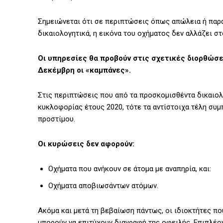
Σημειώνεται ότι σε περιπτώσεις όπως απώλεια ή παρ
δικαιολογητικά, η εικόνα του οχήματος δεν αλλάζει στ
Οι υπηρεσίες θα προβούν στις σχετικές διορθώσε
Δεκέμβρη οι «καμπάνες».
Στις περιπτώσεις που από τα προσκομισθέντα δικαιο
κυκλοφορίας έτους 2020, τότε τα αντίστοιχα τέλη συ
προστίμου.
Οι κυρώσεις δεν αφορούν:
Οχήματα που ανήκουν σε άτομα με αναπηρία, και:
Οχήματα αποβιωσάντων ατόμων.
Ακόμα και μετά τη βεβαίωση πάντως, οι ιδιοκτήτες π
μπορούν να επιτύχουν διαγραφή της οφειλής. Επιπλέο