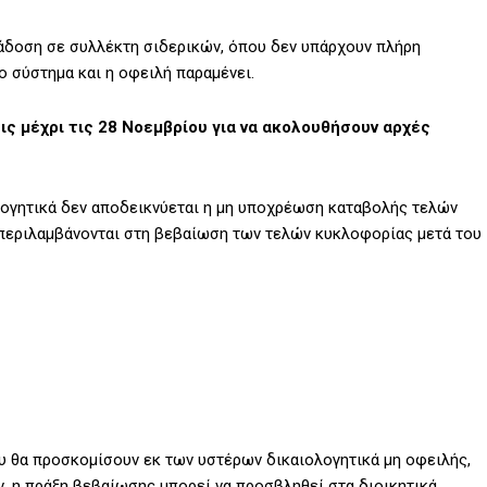
άδοση σε συλλέκτη σιδερικών, όπου δεν υπάρχουν πλήρη
ο σύστημα και η οφειλή παραμένει.
ις μέχρι τις 28 Νοεμβρίου για να ακολουθήσουν αρχές
λογητικά δεν αποδεικνύεται η μη υποχρέωση καταβολής τελών
μπεριλαμβάνονται στη βεβαίωση των τελών κυκλοφορίας μετά του
ου θα προσκομίσουν εκ των υστέρων δικαιολογητικά μη οφειλής,
ν, η πράξη βεβαίωσης μπορεί να προσβληθεί στα διοικητικά