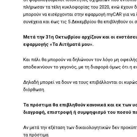
πλήρωσαν τα τέλη κυκλοφορίας του 2020, ενώ έχουν δηλ
μπορούν να εισέρχονται στην εφαρμογή myCAR για να 
συνέχεια και έως τις 5 Δεκεμβρίου θα επιβληθούν οι 
Μετά την 31η Οκτωβρίου αρχίζουν και οι ενστάσ
εφαρμογής «Τα Αιτήματά μου».
Και πάλι θα μπορούν να δηλώνουν τον λόγο μη οφειλή
αποδεικνύουν το γεγονός, με τη διαφορά όμως ότι η ε
Δηλαδή μπορεί να δουν να τους επιβάλλονται οι κυρώσ
διόρθωση.
Τα πρόστιμα θα επιβληθούν κανονικά και εκ των 
διαγραφή, επιστροφή ή συμψηφισμό του ποσού π
Αν μετά την εξέταση των δικαιολογητικών δεν προκύπτ
τα πρόστιμα.