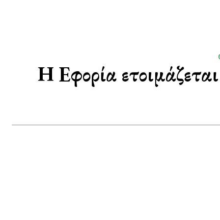
Η Εφορία ετοιμάζετα