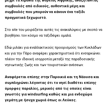
μέχρι τα λιμάνια της Βόρειας Αφρικής, αναζητώντας
συμβουλές από ειδικούς, αυθεντικά μέρη και
συμβουλές που μπορούν να κάνουν ένα ταξίδι
πραγματικά ξεχωριστό.
Στο site του μοιράζεται αυτές τις ανακαλύψεις με σκοπό να
βοηθήσει τον κόσμο να ταξιδέψει ομαλά.
Εδώ μιλάει για εναλλακτικούς προορισμούς των Κυκλάδων
και για την Πάρο αναφέρει χαρακτηριστικά ότι ενσαρκώνει
πλέον την ιδανική ισορροπία μεταξύ της παραδοσιακής
νησιωτικής ζωής και των τουριστικών ανέσεων.
Αναφέρεται επίσης στην Παροικιά και τη Νάουσα και
συμπληρώνει λέγοντας ότι το νησί διαθέτει επίσης
όμορφες παραλίες, μερικές από τις οποίες είναι
γνωστές για windsurfing καθώς και μια ενδοχώρα
γεμάτη με ήσυχα χωριά όπως οι Λεύκες.