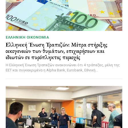
ΕΛΛΗΝΙΚΉ ΟΙΚΟΝΟΜΊΑ
Ελληνική Ένωση Τραπεζών: Μέτρα στήριξης
οικογενειών των θυμάτων, επιχειρήσεων και
ιδιωτών σε πυρόπληκτες περιοχές
Η Ελληνική Ένωση Τραπεζών ανακοινώνει ότι 4 τράπεζες, μέλη της
ΕΕΤ και συγκεκριμένα η Alpha Bank, Eurobank, Εθνική...