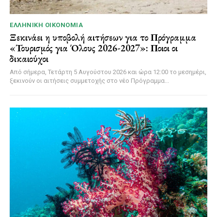
ΕΛΛΗΝΙΚΉ ΟΙΚΟΝΟΜΊΑ
Ξεκινάει η υποβολή αιτήσεων για το Πρόγραμμα
«Τουρισμός για Όλους 2026-2027»: Ποιοι οι
δικαιούχοι
Από σήμερα, Τετάρτη 5 Αυγούστου 2026 και ώρα 12:00 το μεσημέρι,
ξεκινούν οι αιτήσεις συμμετοχής στο νέο Πρόγραμμα...