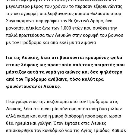
μεγαλύτερο μέρος του χρόνου το πέρασαν εξερευνώντας
την ακτογραμμή, απολαμβάνοντας κάποια θαλάσσια σπορ.
Συγκεκριμένα, περιγράφει τον Βυζαντινό Δρόμο, ένα
μονοπάτι ηλικίας άνω των 1.000 ετών που συνδέει την
παλιά πρωτεύουσα των Λευκών στην κορυφή του βουνού
με τον Πρόδρομο και από εκεί με τα λιμάνια.
Για τις Λεύκες, λέει ότι βρίσκονται κρυμμένες ψηλά
στους λόφους ως προστασία από τους πειρατές που
μάστιζαν αυτά τα νερά για αιώνες και όσο ψηλότερα
από τον Πρόδρομο ανέβαινε, τόσο καλύτερα
φαινόντουσαν οι Λεύκες.
Περιγράφοντας την πεζοπορία από τον Πρόδρομο στις
Λεύκες, λέει ότι είναι μία σύντομη απόσταση δύο μιλίων,
αλλά ακόμη και αυτή η μικρή διαδρομή προσφέρει ωραία
θέα, ηρεμία και γαλήνη. Όταν έφτασε στις Λεύκες
επισκέφθηκε τον καθεδρικό ναό τις Αγίας Τριάδας. Κάθισε