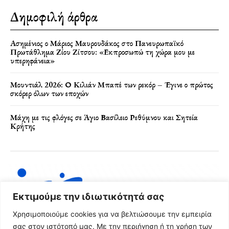
Δημοφιλή άρθρα
Ασημένιος ο Μάριος Μαυρουδάκος στο Πανευρωπαϊκό
Πρωτάθλημα Ζίου Ζίτσου: «Εκπροσωπώ τη χώρα μου με
υπερηφάνεια»
Μουντιάλ 2026: Ο Κιλιάν Μπαπέ των ρεκόρ – Έγινε ο πρώτος
σκόρερ όλων των εποχών
Μάχη με τις φλόγες σε Άγιο Βασίλειο Ρεθύμνου και Σητεία
Κρήτης
Εκτιμούμε την ιδιωτικότητά σας
Χρησιμοποιούμε cookies για να βελτιώσουμε την εμπειρία
σας στον ιστότοπό μας. Με την περιήγηση ή τη χρήση των