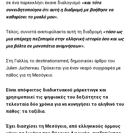
σε ένα παρεκκλήσι έκανε διαλογισμό
«και τότε
συνειδητοποίησα ότι αυτή η διαδρομή με βοήθησε να
καθαρίσει το μυαλό μου».
Τέλος, συνιστά ανεπιφύλακτα αυτή τη διαδρομή
«τόσο ως
μια υπέροχη πεζοπορία στην ελληνική ιστορία όσο και ως
μια βόλτα σε μονοπάτια αναμνήσεων».
Στη Γαλλία, το destinationsmed, δημοσιεύει άρθρο του
Julien Juchereau. Πρόκειται για έναν νεαρό συγγραφέα με
πάθος για τη Μεσόγειο.
Είναι απόφοιτος διαδικτυακού μάρκετινγκ και
χρησιμοποιεί τις ψηφιακές του δεξιότητες τα
τελευταία δύο χρόνια για να κυνηγήσει το αληθινό του
πάθος: τα ταξίδια.
Έχει διασχίσει τη Μεσόγειο, από ελληνικούς όρμους