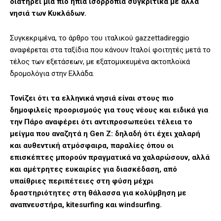
διατηρεί μια πιο ήπια ισορροπία συγκριτικά με άλλα
νησιά των Κυκλάδων.
Συγκεκριμένα, το άρθρο του ιταλικού gazzettadireggio
αναφέρεται στα ταξίδια που κάνουν Ιταλοί φοιτητές μετά το
τέλος των εξετάσεων, με εξατομικευμένα ακτοπλοϊκά
δρομολόγια στην Ελλάδα.
Τονίζει ότι τα ελληνικά νησιά είναι στους πιο
δημοφιλείς προορισμούς για τους νέους και ειδικά για
την Πάρο αναφέρει ότι αντιπροσωπεύει τέλεια το
μείγμα που αναζητά η Gen Z: δηλαδή ότι έχει χαλαρή
και αυθεντική ατμόσφαιρα, παραλίες όπου οι
επισκέπτες μπορούν πραγματικά να χαλαρώσουν, αλλά
και αμέτρητες ευκαιρίες για διασκέδαση, από
υπαίθριες περιπέτειες στη φύση μέχρι
δραστηριότητες στη θάλασσα για κολύμβηση με
αναπνευστήρα, kitesurfing και windsurfing.