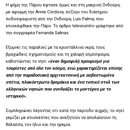
Η φήμη της Πάρου έφτασε όμως και στη μακρινή Ονδούρα,
με αφορμή την Annie Córdova, σύζυγο του διάσημου
ποδοσφαιριστή από την Ονδούρα, Luis Palma, που
επισκέφθηκε την Πάρο. Το άρθρο televicentro γράφτηκε από
την συγγραφέα Fernanda Salinas.
Εξυμνεί τις παραλίες με τα κρυστάλλινα νερά, τους
βραχώδεις σχηματισμούς και τη χαλαρή ατμόσφαιρα,
καθιστώντας το νησί
«έναν δημοφιλή προορισμό για
τουρίστες από όλο τον κόσμο, ενώ χαρακτηρίζεται επίσης
από την παραδοσιακή αρχιτεκτονική με ασβεστωμένα
σπίτια, πλακόστρωτα δρομάκια και ένα τυπικό στυλ των
ελληνικών νησιών που συνδυάζει το μοντέρνο με το
ιστορικό».
Συμπληρώνει λέγοντας ότι κατά την περίοδο αιχμής, το νησί
γεμίζει με επισκέπτες που αναζητούν να απολαύσουν τη
θάλασσα, τον ήλιο και την ηρεμία.