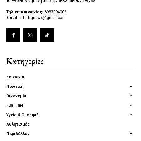
Το FRGNews.gr ανήκει στην «FRG MEDIA NEWS»
Τηλ.επικοινωνίας:
6983094002
Email:
info.frgnews@gmail.com
Κατηγορίες
Κοινωνία
Πολιτική
Οικονομία
Fun Time
Υγεία & Ομορφιά
Αθλητισμός
Περιβάλλον