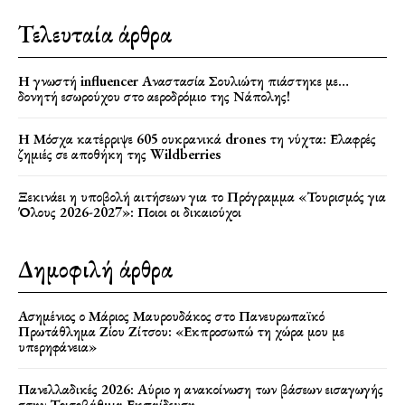
Τελευταία άρθρα
Η γνωστή influencer Αναστασία Σουλιώτη πιάστηκε με…
δονητή εσωρούχου στο αεροδρόμιο της Νάπολης!
Η Μόσχα κατέρριψε 605 ουκρανικά drones τη νύχτα: Ελαφρές
ζημιές σε αποθήκη της Wildberries
Ξεκινάει η υποβολή αιτήσεων για το Πρόγραμμα «Τουρισμός για
Όλους 2026-2027»: Ποιοι οι δικαιούχοι
Δημοφιλή άρθρα
Ασημένιος ο Μάριος Μαυρουδάκος στο Πανευρωπαϊκό
Πρωτάθλημα Ζίου Ζίτσου: «Εκπροσωπώ τη χώρα μου με
υπερηφάνεια»
Πανελλαδικές 2026: Αύριο η ανακοίνωση των βάσεων εισαγωγής
στην Τριτοβάθμια Εκπαίδευση