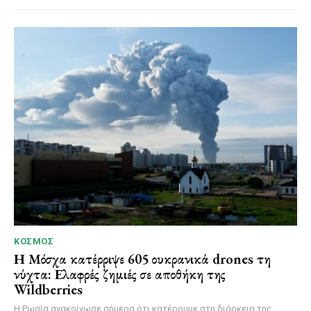
ΚΌΣΜΟΣ
Η Μόσχα κατέρριψε 605 ουκρανικά drones τη
νύχτα: Ελαφρές ζημιές σε αποθήκη της
Wildberries
Η Ρωσία ανακοίνωσε σήμερα ότι κατέρριψε στη διάρκεια της