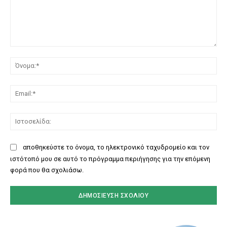
Σχόλιο:
Όν
Ema
Ισ
αποθηκεύστε το όνομα, το ηλεκτρονικό ταχυδρομείο και τον
ιστότοπό μου σε αυτό το πρόγραμμα περιήγησης για την επόμενη
φορά που θα σχολιάσω.