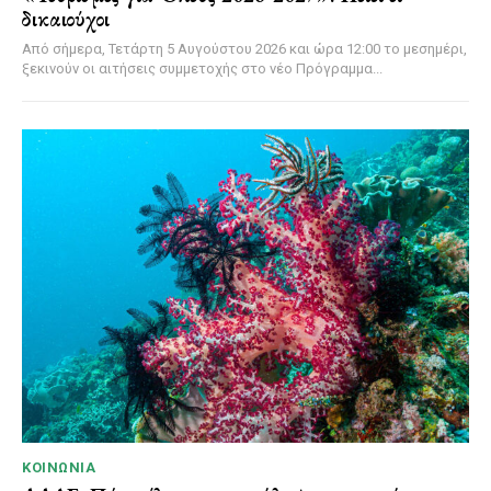
δικαιούχοι
Από σήμερα, Τετάρτη 5 Αυγούστου 2026 και ώρα 12:00 το μεσημέρι,
ξεκινούν οι αιτήσεις συμμετοχής στο νέο Πρόγραμμα...
ΚΟΙΝΩΝΊΑ