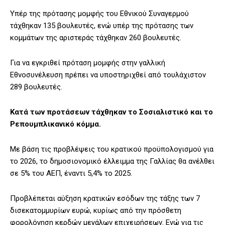
Υπέρ της πρότασης μομφής του Εθνικού Συναγερμού
τάχθηκαν 135 βουλευτές, ενώ υπέρ της πρότασης των
κομμάτων της αριστεράς τάχθηκαν 260 βουλευτές.
Για να εγκριθεί πρόταση μομφής στην γαλλική
Εθνοσυνέλευση πρέπει να υποστηριχθεί από τουλάχιστον
289 βουλευτές.
Κατά των προτάσεων τάχθηκαν το Σοσιαλιστικό και το
Ρεπουμπλικανικό κόμμα.
Με βάση τις προβλέψεις του κρατικού προϋπολογισμού για
το 2026, το δημοσιονομικό έλλειμμα της Γαλλίας θα ανέλθει
σε 5% του ΑΕΠ, έναντι 5,4% το 2025.
Προβλέπεται αύξηση κρατικών εσόδων της τάξης των 7
δισεκατομμυρίων ευρώ, κυρίως από την πρόσθετη
φορολόγηση κερδών μεγάλων επιχειρήσεων. Ενώ για τις