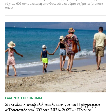
νύχτας 605 ουκρανικά μη επανδρωμένα εναέρια οχήματα (drones)
πάνω...
ΕΛΛΗΝΙΚΉ ΟΙΚΟΝΟΜΊΑ
Ξεκινάει η υποβολή αιτήσεων για το Πρόγραμμα
«Τουρισμός για Όλους 2026-2027»: Ποιοι οι