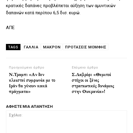
κρατικές δαπάνες προβλέπεται αύξηση των αμυντικών
δαπανών κατά περίπου 6,5 δισ. ευρώ.
ΑΠΕ
ΓΑΛΛΊΑ
ΜΑΚΡΟΝ
ΠΡΟΤΑΣΕΙΣ ΜΟΜΦΗΣ
TAGS
Προηγούμενο άρθρο
Επόμενο άρθρο
Ν.Τραμπ: «Αν δεν
Σ.Λαβρόφ: «Θεμιτοί
κλειστεί συμφωνία με το
στόχοι οι ξένες
Ιράν θα γίνουν κακά
στρατιωτικές δυνάμεις
πράγματα»
στην Ουκρανία»!
ΑΦΗΣΤΕ ΜΙΑ ΑΠΑΝΤΗΣΗ