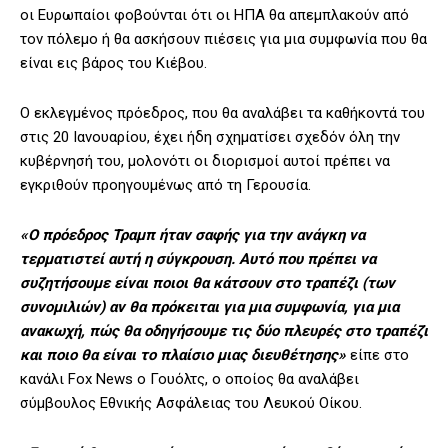
οι Ευρωπαίοι φοβούνται ότι οι ΗΠΑ θα απεμπλακούν από
τον πόλεμο ή θα ασκήσουν πιέσεις για μια συμφωνία που θα
είναι εις βάρος του Κιέβου.
Ο εκλεγμένος πρόεδρος, που θα αναλάβει τα καθήκοντά του
στις 20 Ιανουαρίου, έχει ήδη σχηματίσει σχεδόν όλη την
κυβέρνησή του, μολονότι οι διορισμοί αυτοί πρέπει να
εγκριθούν προηγουμένως από τη Γερουσία.
«Ο πρόεδρος Τραμπ ήταν σαφής για την ανάγκη να
τερματιστεί αυτή η σύγκρουση. Αυτό που πρέπει να
συζητήσουμε είναι ποιοι θα κάτσουν στο τραπέζι (των
συνομιλιών) αν θα πρόκειται για μια συμφωνία, για μια
ανακωχή, πώς θα οδηγήσουμε τις δύο πλευρές στο τραπέζι
και ποιο θα είναι το πλαίσιο μιας διευθέτησης»
είπε στο
κανάλι Fox News ο Γουόλτς, ο οποίος θα αναλάβει
σύμβουλος Εθνικής Ασφάλειας του Λευκού Οίκου.