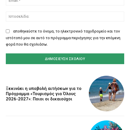
Ισ
αποθηκεύστε το όνομα, το ηλεκτρονικό ταχυδρομείο και τον
ιστότοπό μου σε αυτό το πρόγραμμα περιήγησης για την επόμενη
φορά που θα σχολιάσω.
Ξεκινάει η υποβολή αιτήσεων για το
Πρόγραμμα «Τουρισμός για Όλους
2026-2027»: Ποιοι οι δικαιούχοι