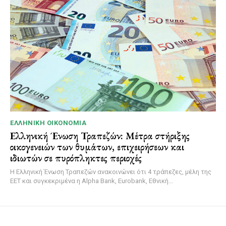
ΕΛΛΗΝΙΚΉ ΟΙΚΟΝΟΜΊΑ
Ελληνική Ένωση Τραπεζών: Μέτρα στήριξης
οικογενειών των θυμάτων, επιχειρήσεων και
ιδιωτών σε πυρόπληκτες περιοχές
Η Ελληνική Ένωση Τραπεζών ανακοινώνει ότι 4 τράπεζες, μέλη της
ΕΕΤ και συγκεκριμένα η Alpha Bank, Eurobank, Εθνική...