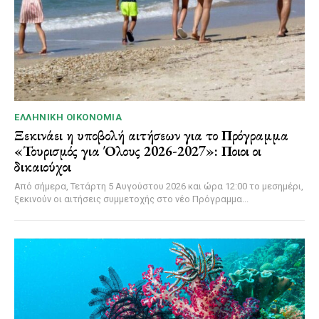
ΕΛΛΗΝΙΚΉ ΟΙΚΟΝΟΜΊΑ
Ξεκινάει η υποβολή αιτήσεων για το Πρόγραμμα
«Τουρισμός για Όλους 2026-2027»: Ποιοι οι
δικαιούχοι
Από σήμερα, Τετάρτη 5 Αυγούστου 2026 και ώρα 12:00 το μεσημέρι,
ξεκινούν οι αιτήσεις συμμετοχής στο νέο Πρόγραμμα...