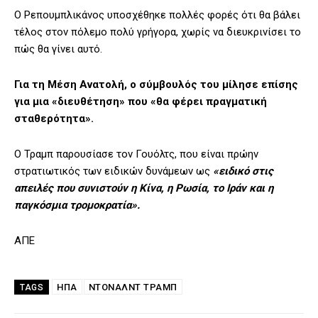
Ο Ρεπουμπλικάνος υποσχέθηκε πολλές φορές ότι θα βάλει
τέλος στον πόλεμο πολύ γρήγορα, χωρίς να διευκρινίσει το
πώς θα γίνει αυτό.
Για τη Μέση Ανατολή, ο σύμβουλός του μίλησε επίσης
για μια «διευθέτηση» που «θα φέρει πραγματική
σταθερότητα».
Ο Τραμπ παρουσίασε τον Γουόλτς, που είναι πρώην
στρατιωτικός των ειδικών δυνάμεων ως
«ειδικό στις
απειλές που συνιστούν η Κίνα, η Ρωσία, το Ιράν και η
παγκόσμια τρομοκρατία».
ΑΠΕ
ΗΠΑ
ΝΤΌΝΑΛΝΤ ΤΡΑΜΠ
TAGS