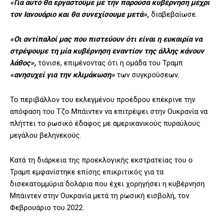
«Για αυτό θα εργαστούμε με την παρούσα κυβέρνηση μέχρι
τον Ιανουάριο και θα συνεχίσουμε μετά»,
διαβεβαίωσε.
«Οι αντίπαλοί μας που πιστεύουν ότι είναι η ευκαιρία να
στρέψουμε τη μία κυβέρνηση εναντίον της άλλης κάνουν
λάθος»,
τόνισε, επιμένοντας ότι η ομάδα του Τραμπ
«ανησυχεί για την κλιμάκωση»
των συγκρούσεων.
Το περιβάλλον του εκλεγμένου προέδρου επέκρινε την
απόφαση του Τζο Μπάιντεν να επιτρέψει στην Ουκρανία να
πλήττει το ρωσικό έδαφος με αμερικανικούς πυραύλους
μεγάλου βεληνεκούς.
Κατά τη διάρκεια της προεκλογικής εκστρατείας του ο
Τραμπ εμφανίστηκε επίσης επικριτικός για τα
δισεκατομμύρια δολάρια που έχει χορηγήσει η κυβέρνηση
Μπάιντεν στην Ουκρανία μετά τη ρωσική εισβολή, τον
Φεβρουάριο του 2022.