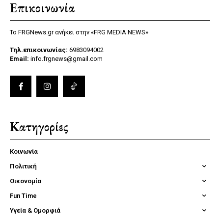
Επικοινωνία
Το FRGNews.gr ανήκει στην «FRG MEDIA NEWS»
Τηλ.επικοινωνίας:
6983094002
Email:
info.frgnews@gmail.com
Κατηγορίες
Κοινωνία
Πολιτική
Οικονομία
Fun Time
Υγεία & Ομορφιά