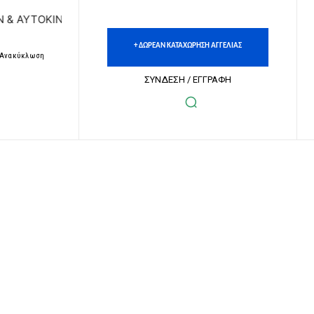
ΝΗΤΩΝ | ΔΩΡΕΑΝ ΚΑΤΑΧΩΡΗΣΗ ΑΓΓΕΛΙΩΝ ΑΚΙΝΗΤΩΝ & ΑΥΤ
+ ΔΩΡΕΑΝ ΚΑΤΑΧΩΡΗΣΗ ΑΓΓΕΛΙΑΣ
– Ανακύκλωση
ΣΥΝΔΕΣΗ / ΕΓΓΡΑΦΗ