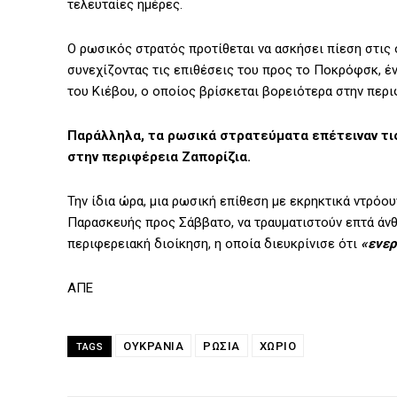
τελευταίες ημέρες.
Ο ρωσικός στρατός προτίθεται να ασκήσει πίεση στις
συνεχίζοντας τις επιθέσεις του προς το Ποκρόφσκ, έ
του Κιέβου, ο οποίος βρίσκεται βορειότερα στην περι
Παράλληλα, τα ρωσικά στρατεύματα επέτειναν τις
στην περιφέρεια Ζαπορίζια.
Την ίδια ώρα, μια ρωσική επίθεση με εκρηκτικά ντρόο
Παρασκευής προς Σάββατο, να τραυματιστούν επτά άνθ
περιφερειακή διοίκηση, η οποία διευκρίνισε ότι
«ενερ
ΑΠΕ
ΟΥΚΡΑΝΙΑ
ΡΩΣΙΑ
ΧΩΡΙΟ
TAGS