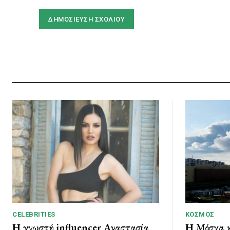
CELEBRITIES
ΚΌΣΜΟΣ
Η γνωστή influencer Αναστασία
Η Μόσχα κ