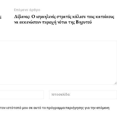
Επόμενο άρθρο
ς
Λίβανος: Ο ισραηλινός στρατός κάλεσε τους κατοίκους
να εκκενώσουν περιοχή νότια της Βηρυτού
Email:*
τον ιστότοπό μου σε αυτό το πρόγραμμα περιήγησης για την επόμενη