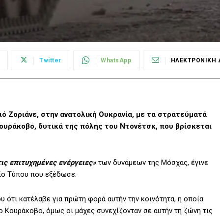
Twitter
WhatsApp
ΗΛΕΚΤΡΟΝΙΚΗ 
ό Ζοριάνε, στην ανατολική Ουκρανία, με τα στρατεύματά
Κουράκοβο, δυτικά της πόλης του Ντονέτσκ, που βρίσκεται
ις επιτυχημένες ενέργειες»
των δυνάμεων της Μόσχας, έγινε
ίο Τύπου που εξέδωσε.
υ ότι κατέλαβε για πρώτη φορά αυτήν την κοινότητα, η οποία
ο Κουράκοβο, όμως οι μάχες συνεχίζονταν σε αυτήν τη ζώνη τις