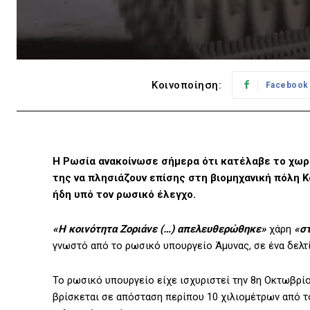
Κοινοποίηση:
Facebook
Η Ρωσία ανακοίνωσε σήμερα ότι κατέλαβε το χωρι
της να πλησιάζουν επίσης στη βιομηχανική πόλη 
ήδη υπό τον ρωσικό έλεγχο.
«Η κοινότητα Ζοριάνε (…) απελευθερώθηκε»
χάρη
«στ
γνωστό από το ρωσικό υπουργείο Άμυνας, σε ένα δελτ
Το ρωσικό υπουργείο είχε ισχυριστεί την 8η Οκτωβρίο
βρίσκεται σε απόσταση περίπου 10 χιλιομέτρων από τ