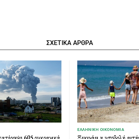
ΣΧΕΤΙΚΑ ΑΡΘΡΑ
ΕΛΛΗΝΙΚΉ ΟΙΚΟΝΟΜΊΑ
ατέρριψε 605 ουκρανικά
Ξεκινάει η υποβολή αιτή