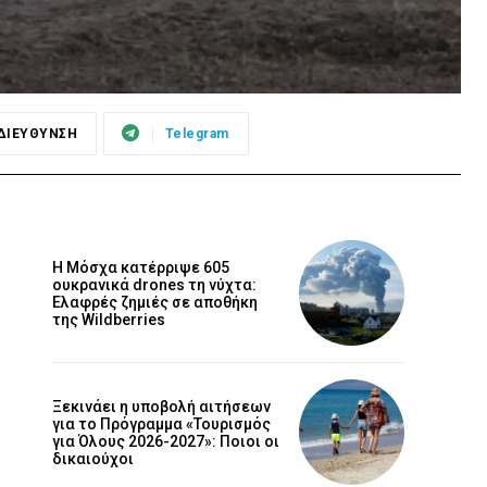
ΔΙΕΥΘΥΝΣΗ
Telegram
Η Μόσχα κατέρριψε 605
ουκρανικά drones τη νύχτα:
Ελαφρές ζημιές σε αποθήκη
της Wildberries
Ξεκινάει η υποβολή αιτήσεων
για το Πρόγραμμα «Τουρισμός
για Όλους 2026-2027»: Ποιοι οι
δικαιούχοι