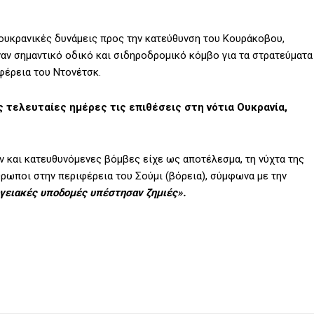
 ουκρανικές δυνάμεις προς την κατεύθυνση του Κουράκοβου,
ναν σημαντικό οδικό και σιδηροδρομικό κόμβο για τα στρατεύματα
φέρεια του Ντονέτσκ.
 τελευταίες ημέρες τις επιθέσεις στη νότια Ουκρανία,
υν και κατευθυνόμενες βόμβες είχε ως αποτέλεσμα, τη νύχτα της
ρωποι στην περιφέρεια του Σούμι (βόρεια), σύμφωνα με την
γειακές υποδομές υπέστησαν ζημιές».