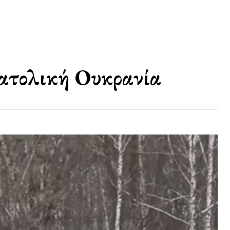
νατολική Ουκρανία