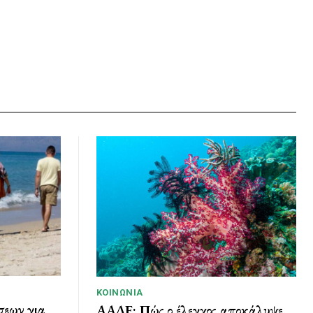
ΚΟΙΝΩΝΊΑ
σεων για
ΑΑΔΕ: Πώς ο έλεγχος αποκάλυψε