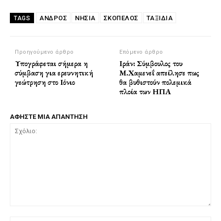
ΆΝΔΡΟΣ
ΝΗΣΙΑ
ΣΚΟΠΕΛΟΣ
ΤΑΞΙΔΙΑ
TAGS
Προηγούμενο άρθρο
Επόμενο άρθρο
Υπογράφεται σήμερα η
Ιράν: Σύμβουλος του
σύμβαση για ερευνητική
Μ.Χαμενεΐ απείλησε πως
γεώτρηση στο Ιόνιο
θα βυθιστούν πολεμικά
πλοία των ΗΠΑ
ΑΦΗΣΤΕ ΜΙΑ ΑΠΑΝΤΗΣΗ
Σχόλιο: