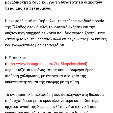
μοναδικότητά τους και για τη δυνατότητα διακοπών
πέρα από τα τετριμμένα.
Η αναφορά αυτή επιβεβαιώνει τη σταθερά ανοδική πορεία
της Ελλάδας στον διεθνή τουριστικό «χάρτη» και την
αυξανόμενη απήχησή σε κοινά που δεν περιορίζονται μόνο
«στον ήλιο και τη θάλασσα» αλλά επιλέγουν πιο βιωματικές
και εναλλακτικές μορφές ταξιδιού.
Η Σκόπελος
(
https://www.instagram.com/VisitSkopelosIsland
)
παρουσιάζεται ως ένας τόπος που προσφέρει άμεση
αίσθηση χαλάρωσης, με έντονο το στοιχείο της
αυθεντικότητας και της επαφής με τη φύση.
Τα εντυπωσιακά πευκοδάση που καταλήγουν στη θάλασσα,
οι ήσυχοι όρμοι με τα κρυστάλλινα νερά και η ιδιαίτερη
αρχιτεκτονική της Χώρας συνθέτουν ένα σκηνικό που
ευνοεί την αποφόρτιση και την ποιοτική διαμονή.