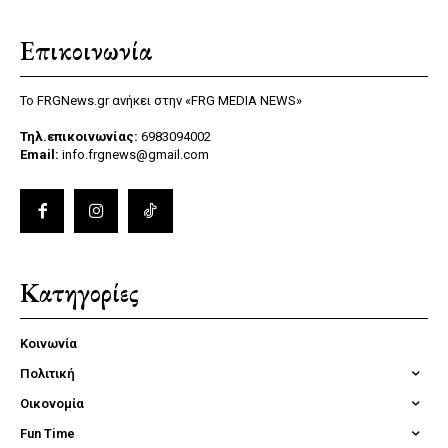
Επικοινωνία
Το FRGNews.gr ανήκει στην «FRG MEDIA NEWS»
Τηλ.επικοινωνίας:
6983094002
Email:
info.frgnews@gmail.com
Κατηγορίες
Κοινωνία
Πολιτική
Οικονομία
Fun Time