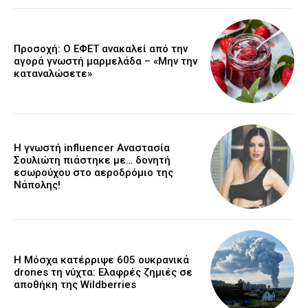
Προσοχή: Ο ΕΦΕΤ ανακαλεί από την
αγορά γνωστή μαρμελάδα – «Μην την
καταναλώσετε»
Η γνωστή influencer Αναστασία
Σουλιώτη πιάστηκε με… δονητή
εσωρούχου στο αεροδρόμιο της
Νάπολης!
Η Μόσχα κατέρριψε 605 ουκρανικά
drones τη νύχτα: Ελαφρές ζημιές σε
αποθήκη της Wildberries