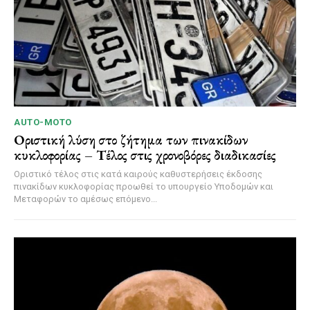
AUTO-MOTO
Οριστική λύση στο ζήτημα των πινακίδων
κυκλοφορίας – Τέλος στις χρονοβόρες διαδικασίες
Οριστικό τέλος στις κατά καιρούς καθυστερήσεις έκδοσης
πινακίδων κυκλοφορίας προωθεί το υπουργείο Υποδομών και
Μεταφορών το αμέσως επόμενο...