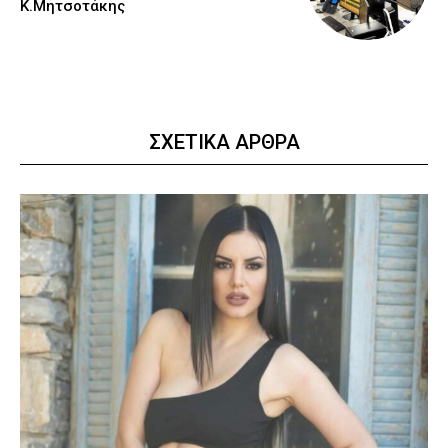
Κ.Μητσοτάκης
ΣΧΕΤΙΚΑ ΑΡΘΡΑ