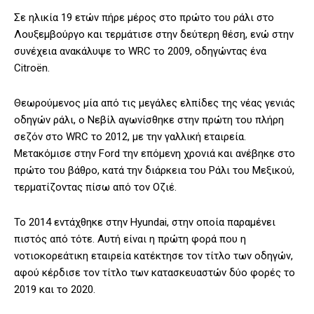
Σε ηλικία 19 ετών πήρε μέρος στο πρώτο του ράλι στο
Λουξεμβούργο και τερμάτισε στην δεύτερη θέση, ενώ στην
συνέχεια ανακάλυψε το WRC το 2009, οδηγώντας ένα
Citroën.
Θεωρούμενος μία από τις μεγάλες ελπίδες της νέας γενιάς
οδηγών ράλι, ο Νεβίλ αγωνίσθηκε στην πρώτη του πλήρη
σεζόν στο WRC το 2012, με την γαλλική εταιρεία.
Μετακόμισε στην Ford την επόμενη χρονιά και ανέβηκε στο
πρώτο του βάθρο, κατά την διάρκεια του Ράλι του Μεξικού,
τερματίζοντας πίσω από τον Οζιέ.
Το 2014 εντάχθηκε στην Hyundai, στην οποία παραμένει
πιστός από τότε. Αυτή είναι η πρώτη φορά που η
νοτιοκορεάτικη εταιρεία κατέκτησε τον τίτλο των οδηγών,
αφού κέρδισε τον τίτλο των κατασκευαστών δύο φορές το
2019 και το 2020.