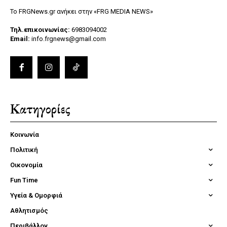
Το FRGNews.gr ανήκει στην «FRG MEDIA NEWS»
Τηλ.επικοινωνίας:
6983094002
Email:
info.frgnews@gmail.com
Κατηγορίες
Κοινωνία
Πολιτική
Οικονομία
Fun Time
Υγεία & Ομορφιά
Αθλητισμός
Περιβάλλον