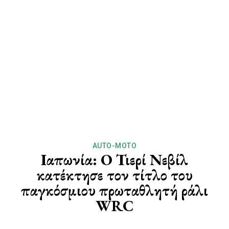
AUTO-MOTO
Ιαπωνία: Ο Τιερί Νεβίλ
κατέκτησε τον τίτλο του
παγκόσμιου πρωταθλητή ράλι
WRC