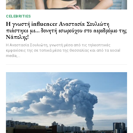
CELEBRITIES
Η γνωστή influencer Αναστασία Σουλιώτη
πιάστηκε με… δονητή εσωρούχου στο αεροδρόμιο της
Νάπολης!
Η Αναστασία Σουλιώτη, γνωστή μέσα από τις τηλεοπτικές
εμφανίσεις της σε τοπικά μέσα της Θεσσαλίας και από τα social
media,...