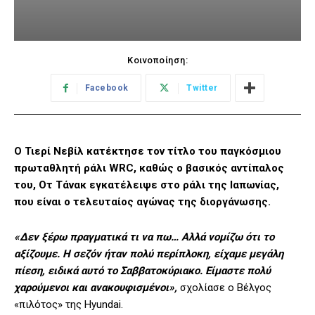
Κοινοποίηση:
Facebook
Twitter
Ο Τιερί Νεβίλ κατέκτησε τον τίτλο του παγκόσμιου
πρωταθλητή ράλι WRC, καθώς ο βασικός αντίπαλος
του, Οτ Τάνακ εγκατέλειψε στο ράλι της Ιαπωνίας,
που είναι ο τελευταίος αγώνας της διοργάνωσης.
«Δεν ξέρω πραγματικά τι να πω… Αλλά νομίζω ότι το
αξίζουμε. Η σεζόν ήταν πολύ περίπλοκη, είχαμε μεγάλη
πίεση, ειδικά αυτό το Σαββατοκύριακο. Είμαστε πολύ
χαρούμενοι και ανακουφισμένοι»,
σχολίασε ο Βέλγος
«πιλότος» της Hyundai.