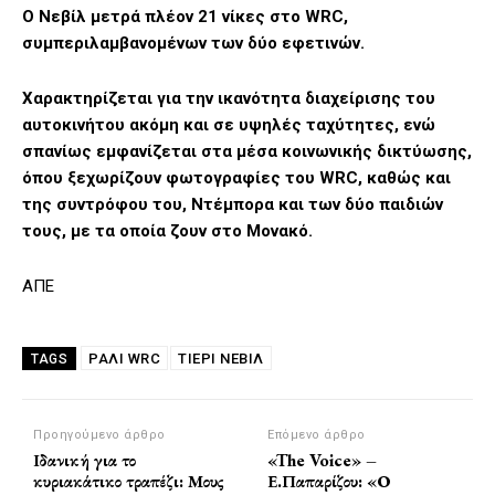
Ο Νεβίλ μετρά πλέον 21 νίκες στο WRC,
συμπεριλαμβανομένων των δύο εφετινών.
Χαρακτηρίζεται για την ικανότητα διαχείρισης του
αυτοκινήτου ακόμη και σε υψηλές ταχύτητες, ενώ
σπανίως εμφανίζεται στα μέσα κοινωνικής δικτύωσης,
όπου ξεχωρίζουν φωτογραφίες του WRC, καθώς και
της συντρόφου του, Ντέμπορα και των δύο παιδιών
τους, με τα οποία ζουν στο Μονακό.
ΑΠΕ
ΡΆΛΙ WRC
ΤΙΕΡΊ ΝΕΒΊΛ
TAGS
Προηγούμενο άρθρο
Επόμενο άρθρο
Ιδανική για το
«The Voice» –
κυριακάτικο τραπέζι: Μους
Ε.Παπαρίζου: «Ο