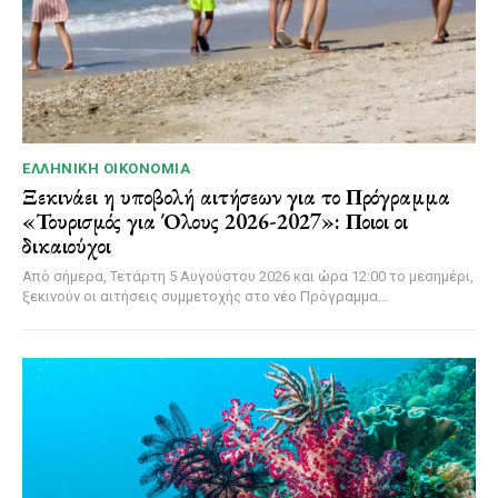
ΕΛΛΗΝΙΚΉ ΟΙΚΟΝΟΜΊΑ
Ξεκινάει η υποβολή αιτήσεων για το Πρόγραμμα
«Τουρισμός για Όλους 2026-2027»: Ποιοι οι
δικαιούχοι
Από σήμερα, Τετάρτη 5 Αυγούστου 2026 και ώρα 12:00 το μεσημέρι,
ξεκινούν οι αιτήσεις συμμετοχής στο νέο Πρόγραμμα...