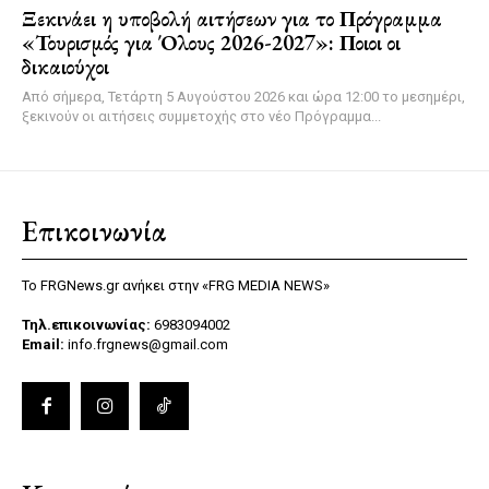
Ξεκινάει η υποβολή αιτήσεων για το Πρόγραμμα
«Τουρισμός για Όλους 2026-2027»: Ποιοι οι
δικαιούχοι
Από σήμερα, Τετάρτη 5 Αυγούστου 2026 και ώρα 12:00 το μεσημέρι,
ξεκινούν οι αιτήσεις συμμετοχής στο νέο Πρόγραμμα...
Επικοινωνία
Το FRGNews.gr ανήκει στην «FRG MEDIA NEWS»
Τηλ.επικοινωνίας:
6983094002
Email:
info.frgnews@gmail.com