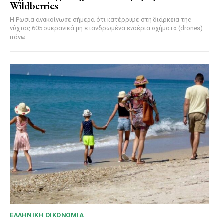
Wildberries
Η Ρωσία ανακοίνωσε σήμερα ότι κατέρριψε στη διάρκεια της
νύχτας 605 ουκρανικά μη επανδρωμένα εναέρια οχήματα (drones)
πάνω...
ΕΛΛΗΝΙΚΉ ΟΙΚΟΝΟΜΊΑ