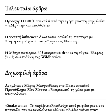
Τελευταία άρθρα
Προσοχή: Ο ΕΦΕΤ ανακαλεί από την αγορά γνωστή μαρμελάδα
– «Μην την καταναλώσετε»
Η γνωστή influencer Αναστασία Σουλιώτη πιάστηκε με…
δονητή εσωρούχου στο αεροδρόμιο της Νάπολης!
Η Μόσχα κατέρριψε 605 ουκρανικά drones τη νύχτα: Ελαφρές
ζημιές σε αποθήκη της Wildberries
Δημοφιλή άρθρα
Ασημένιος ο Μάριος Μαυρουδάκος στο Πανευρωπαϊκό
Πρωτάθλημα Ζίου Ζίτσου: «Εκπροσωπώ τη χώρα μου με
υπερηφάνεια»
«Snake wine»: Το παράξενο αλκοολούχο ποτό με φίδια μέσα στο
μπουκάλι που καταναλώνεται εδώ και χιλιάδες χρόνια στην