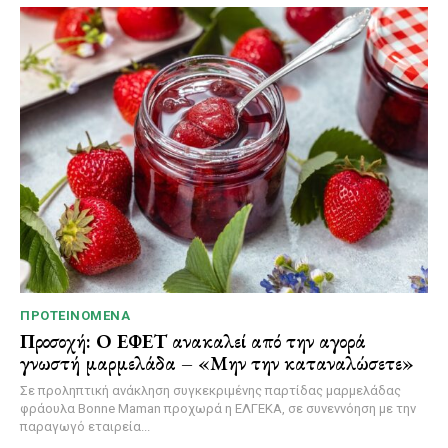
ΠΡΟΤΕΙΝΌΜΕΝΑ
Προσοχή: Ο ΕΦΕΤ ανακαλεί από την αγορά
γνωστή μαρμελάδα – «Μην την καταναλώσετε»
Σε προληπτική ανάκληση συγκεκριμένης παρτίδας μαρμελάδας
φράουλα Bonne Maman προχωρά η ΕΛΓΕΚΑ, σε συνεννόηση με την
παραγωγό εταιρεία...