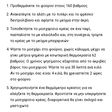
Προθερμάνετε το φούρνο στους 160 βαθμούς.
Ανακατέψτε το αλάτι με το πιπέρι και το φρέσκο
δεντρολίβανο και αφήστε το μείγμα στην άκρη.
Τοποθετήστε το μοσχαρίσιο κρέας σε ένα ταψί,
πασπαλίστε το με ελαιόλαδο και, στη συνέχεια, τρίψτε
το κρέας με το μείγμα μπαχαρικών.
Ψήστε το μοσχάρι στο φούρνο, χωρίς κάλυμμα, μέχρι να
γίνει μέτρια ψημένο με εσωτερική θερμοκρασία 62
βαθμούς. Ο χρόνος ψησίματος εξαρτάται από το ακριβές
βάρος του μοσχαριού. Ψήστε το για 30 λεπτά ανά κιλό.
Αν το μοσχάρι σας είναι 4 κιλά, θα χρειαστείτε 2 ώρες
στο φούρνο.
Χρησιμοποιήστε ένα θερμόμετρο κρέατος για να
ελέγξετε τη θερμοκρασία. Φροντίστε να μην υπερψήσετε
το μοσχαρίσιο κρέας, διαφορετικά θα γίνει σκληρό και
μαστιχωτό.