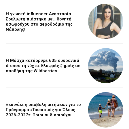
Η γνωστή influencer Αναστασία
Σουλιώτη πιάστηκε με… δονητή
εσωρούχου στο αεροδρόμιο της
Νάπολης!
Η Μόσχα κατέρριψε 605 ουκρανικά
drones τη νύχτα: Ελαφρές ζημιές σε
αποθήκη της Wildberries
Ξεκινάει η υποβολή αιτήσεων για το
Πρόγραμμα «Τουρισμός για Όλους
2026-2027»: Ποιοι οι δικαιούχοι