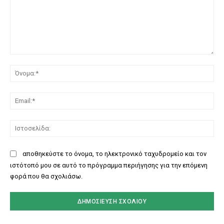
Σχόλιο:
Όν
Ema
Ισ
αποθηκεύστε το όνομα, το ηλεκτρονικό ταχυδρομείο και τον
ιστότοπό μου σε αυτό το πρόγραμμα περιήγησης για την επόμενη
φορά που θα σχολιάσω.