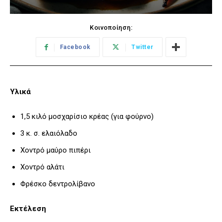
Κοινοποίηση:
Facebook
Twitter
Υλικά
1,5 κιλό μοσχαρίσιο κρέας (για φούρνο)
3 κ. σ. ελαιόλαδο
Χοντρό μαύρο πιπέρι
Χοντρό αλάτι
Φρέσκο δεντρολίβανο
Εκτέλεση