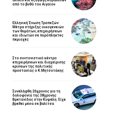
από το βυθό του Αιγαίου
Ελληνική Ένωση Τραπεζών:
Μέτρα στήριξης οικογενειών
των θυμάτων, επιχειρήσεων
και ιδιωτών σε πυρόπληκτες
περιοχές
Στο συντονιστικό κέντρο
επιχειρήσεων και διαχείρισης
κρίσεων της πολιτικής
προστασίας ο Κ.Μητσοτάκης
Συνελήφθη 26χρονος για τη
δολοφονία της 38χρονης
Βρετανίδας στην Κυψέλη: Είχε
βρεθεί μέσα σε βαλίτσα