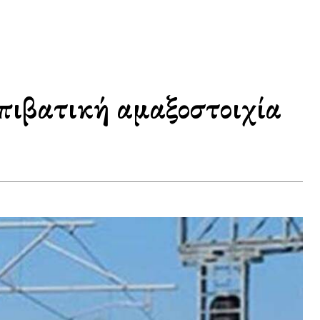
επιβατική αμαξοστοιχία