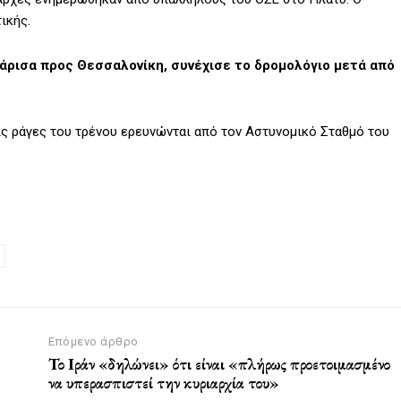
ικής.
άρισα προς Θεσσαλονίκη, συνέχισε το δρομολόγιο μετά από
ς ράγες του τρένου ερευνώνται από τον Αστυνομικό Σταθμό του
Επόμενο άρθρο
Το Ιράν «δηλώνει» ότι είναι «πλήρως προετοιμασμένο
να υπερασπιστεί την κυριαρχία του»