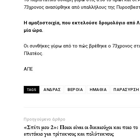
73χρονος ανασύρθηκε από υπαλλήλους της Πυροσβεστ
Η αμαξοστοιχία, που εκτελούσε δρομολόγιο από Λ
μία ώρα.
Οι συνθήκες γύρω από το πώς βρέθηκε ο 73χρονος στι
Πλατέος.
ΑΠΕ
ΑΝΔΡΑΣ
ΒΕΡΟΙΑ
ΗΜΑΘΙΑ
ΠΑΡΑΣΥΡΣΗ
TAGS
Προηγούμενο άρθρο
«Σπίτι μου 2»: Ποιοι είναι οι δικαιούχοι και ποιο το
επιτόκιο για τρίτεκνους και πολύτεκνους