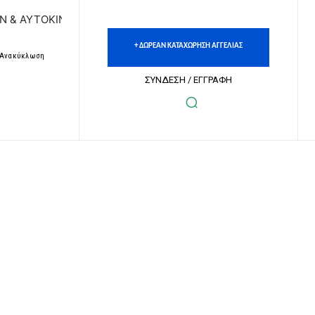
ΝΗΤΩΝ | ΔΩΡΕΑΝ ΚΑΤΑΧΩΡΗΣΗ ΑΓΓΕΛΙΩΝ ΑΚΙΝΗΤΩΝ & ΑΥΤ
+ ΔΩΡΕΑΝ ΚΑΤΑΧΩΡΗΣΗ ΑΓΓΕΛΙΑΣ
– Ανακύκλωση
ΣΥΝΔΕΣΗ / ΕΓΓΡΑΦΗ