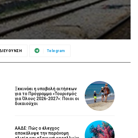
ΔΙΕΥΘΥΝΣΗ
Telegram
Ξεκινάει η υποβολή αιτήσεων
για το Πρόγραμμα «Τουρισμός
για Όλους 2026-2027»: Ποιοι οι
δικαιούχοι
ΑΑΔΕ: Πώς ο έλεγχος
αποκάλυψε την παράνομη
αλιεία και εξαγωγή κοραλλιών