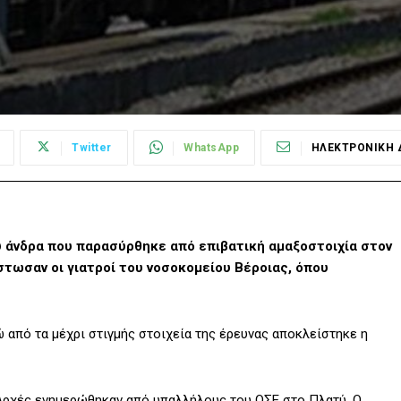
Twitter
WhatsApp
ΗΛΕΚΤΡΟΝΙΚΗ 
υ άνδρα που παρασύρθηκε από επιβατική αμαξοστοιχία στον
στωσαν οι γιατροί του νοσοκομείου Βέροιας, όπου
ώ από τα μέχρι στιγμής στοιχεία της έρευνας αποκλείστηκε η
ι Αρχές ενημερώθηκαν από υπαλλήλους του ΟΣΕ στο Πλατύ. Ο