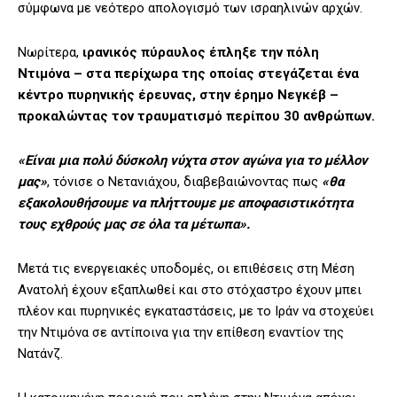
σύμφωνα με νεότερο απολογισμό των ισραηλινών αρχών.
Νωρίτερα,
ιρανικός πύραυλος έπληξε την πόλη
Ντιμόνα – στα περίχωρα της οποίας στεγάζεται ένα
κέντρο πυρηνικής έρευνας, στην έρημο Νεγκέβ –
προκαλώντας τον τραυματισμό περίπου 30 ανθρώπων.
«Είναι μια πολύ δύσκολη νύχτα στον αγώνα για το μέλλον
μας»
, τόνισε ο Νετανιάχου, διαβεβαιώνοντας πως
«θα
εξακολουθήσουμε να πλήττουμε με αποφασιστικότητα
τους εχθρούς μας σε όλα τα μέτωπα».
Μετά τις ενεργειακές υποδομές, οι επιθέσεις στη Μέση
Ανατολή έχουν εξαπλωθεί και στο στόχαστρο έχουν μπει
πλέον και πυρηνικές εγκαταστάσεις, με το Ιράν να στοχεύει
την Ντιμόνα σε αντίποινα για την επίθεση εναντίον της
Νατάνζ.