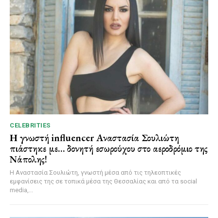
CELEBRITIES
Η γνωστή influencer Αναστασία Σουλιώτη
πιάστηκε με… δονητή εσωρούχου στο αεροδρόμιο της
Νάπολης!
Η Αναστασία Σουλιώτη, γνωστή μέσα από τις τηλεοπτικές
εμφανίσεις της σε τοπικά μέσα της Θεσσαλίας και από τα social
media,...