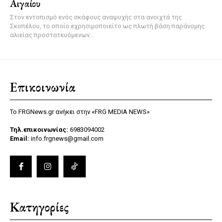
Αιγαίου
Στον εντοπισμό ενός σκάφους αναψυχής στα ανοιχτά της
Σκοπέλου, το οποίο εχρησιμοποιείτο ως πλωτή βάση παράνομης
αλιείας προστατευόμενων...
Επικοινωνία
Το FRGNews.gr ανήκει στην «FRG MEDIA NEWS»
Τηλ.επικοινωνίας:
6983094002
Email:
info.frgnews@gmail.com
Κατηγορίες