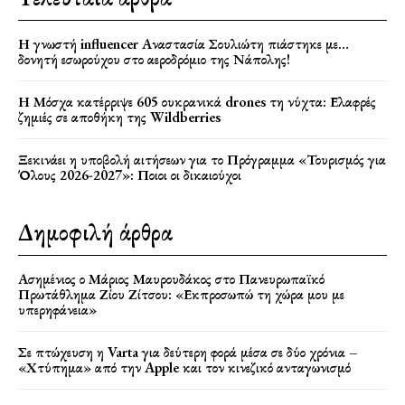
Η γνωστή influencer Αναστασία Σουλιώτη πιάστηκε με…
δονητή εσωρούχου στο αεροδρόμιο της Νάπολης!
Η Μόσχα κατέρριψε 605 ουκρανικά drones τη νύχτα: Ελαφρές
ζημιές σε αποθήκη της Wildberries
Ξεκινάει η υποβολή αιτήσεων για το Πρόγραμμα «Τουρισμός για
Όλους 2026-2027»: Ποιοι οι δικαιούχοι
Δημοφιλή άρθρα
Ασημένιος ο Μάριος Μαυρουδάκος στο Πανευρωπαϊκό
Πρωτάθλημα Ζίου Ζίτσου: «Εκπροσωπώ τη χώρα μου με
υπερηφάνεια»
Σε πτώχευση η Varta για δεύτερη φορά μέσα σε δύο χρόνια –
«Χτύπημα» από την Apple και τον κινεζικό ανταγωνισμό