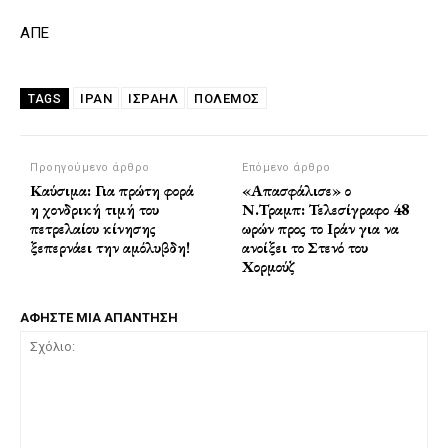
ΑΠΕ
ΙΡΑΝ
ΙΣΡΑΗΛ
ΠΌΛΕΜΟΣ
TAGS
Προηγούμενο άρθρο
Επόμενο άρθρο
Καύσιμα: Για πρώτη φορά
«Απασφάλισε» ο
η χονδρική τιμή του
Ν.Τραμπ: Τελεσίγραφο 48
πετρελαίου κίνησης
ωρών προς το Ιράν για να
ξεπερνάει την αμόλυβδη!
ανοίξει το Στενό του
Χορμούζ
ΑΦΗΣΤΕ ΜΙΑ ΑΠΑΝΤΗΣΗ