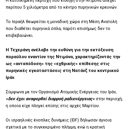
Η κατοικημένη περιοχή που επλήγη στην Ντιμόνα απέχει
περίπου 5 χιλιόμετρα από το κέντρο πυρηνικών ερευνών.
Το Ισραήλ θεωρείται η μοναδική χώρα στη Μέση Ανατολή
που διαθέτει πυρηνικά όπλα, παρότι επισήμως δεν το
επιβεβαιώνει.
Η Τεχεράνη ανέλαβε την ευθύνη για την εκτόξευση
πυραύλου εναντίον της Ντιμόνα, χαρακτηρίζοντάς την
ως «ανταπόδοση» της «εχθρικής» επίθεσης στις
πυρηνικές εγκαταστάσεις στη Νατάνζ του κεντρικού
Ιράν.
Σύμφωνα με τον Οργανισμό Ατομικής Ενέργειας του Ιράν,
«δεν έχει αναφερθεί διαρροή ραδιενέργειας»
στην περιοχή,
η οποία είχε πληγεί επίσης στις αρχές Μαρτίου.
Οι ισραηλινές ένοπλες δυνάμεις (IDF) δήλωσαν άγνοια
σχετικά με το συγκεκριμένο πλήγμα, ενώ η κρατική