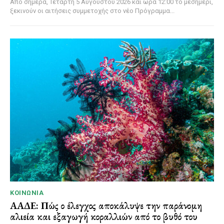
Από σήμερα, Τετάρτη 5 Αυγούστου 2026 και ώρα 12:00 το μεσημέρι,
ξεκινούν οι αιτήσεις συμμετοχής στο νέο Πρόγραμμα...
ΚΟΙΝΩΝΊΑ
ΑΑΔΕ: Πώς ο έλεγχος αποκάλυψε την παράνομη
αλιεία και εξαγωγή κοραλλιών από το βυθό του