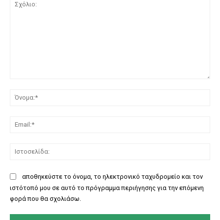
Σχόλιο:
Όν
Ema
Ισ
αποθηκεύστε το όνομα, το ηλεκτρονικό ταχυδρομείο και τον
ιστότοπό μου σε αυτό το πρόγραμμα περιήγησης για την επόμενη
φορά που θα σχολιάσω.