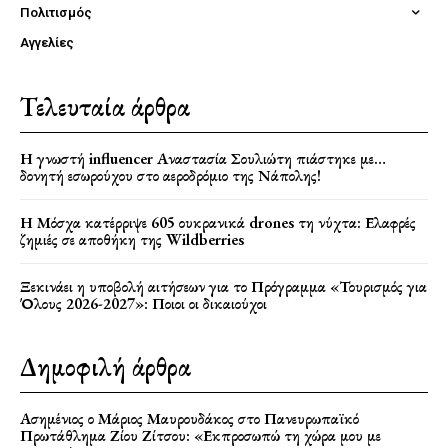
Πολιτισμός
Αγγελίες
Τελευταία άρθρα
Η γνωστή influencer Αναστασία Σουλιώτη πιάστηκε με…
δονητή εσωρούχου στο αεροδρόμιο της Νάπολης!
Η Μόσχα κατέρριψε 605 ουκρανικά drones τη νύχτα: Ελαφρές
ζημιές σε αποθήκη της Wildberries
Ξεκινάει η υποβολή αιτήσεων για το Πρόγραμμα «Τουρισμός για
Όλους 2026-2027»: Ποιοι οι δικαιούχοι
Δημοφιλή άρθρα
Ασημένιος ο Μάριος Μαυρουδάκος στο Πανευρωπαϊκό
Πρωτάθλημα Ζίου Ζίτσου: «Εκπροσωπώ τη χώρα μου με