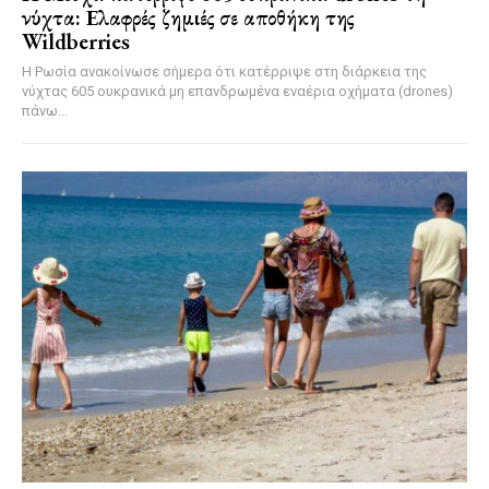
νύχτα: Ελαφρές ζημιές σε αποθήκη της
Wildberries
Η Ρωσία ανακοίνωσε σήμερα ότι κατέρριψε στη διάρκεια της
νύχτας 605 ουκρανικά μη επανδρωμένα εναέρια οχήματα (drones)
πάνω...