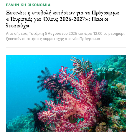
ΕΛΛΗΝΙΚΉ ΟΙΚΟΝΟΜΊΑ
Ξεκινάει η υποβολή αιτήσεων για το Πρόγραμμα
«Τουρισμός για Όλους 2026-2027»: Ποιοι οι
δικαιούχοι
Από σήμερα, Τετάρτη 5 Αυγούστου 2026 και ώρα 12:00 το μεσημέρι,
ξεκινούν οι αιτήσεις συμμετοχής στο νέο Πρόγραμμα...