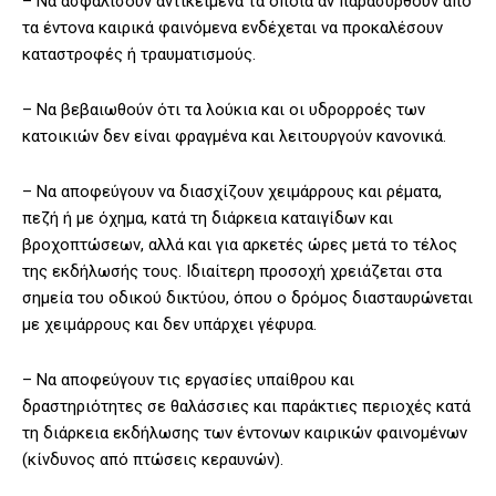
– Να ασφαλίσουν αντικείμενα τα οποία αν παρασυρθούν από
τα έντονα καιρικά φαινόμενα ενδέχεται να προκαλέσουν
καταστροφές ή τραυματισμούς.
– Να βεβαιωθούν ότι τα λούκια και οι υδρορροές των
κατοικιών δεν είναι φραγμένα και λειτουργούν κανονικά.
– Να αποφεύγουν να διασχίζουν χειμάρρους και ρέματα,
πεζή ή με όχημα, κατά τη διάρκεια καταιγίδων και
βροχοπτώσεων, αλλά και για αρκετές ώρες μετά το τέλος
της εκδήλωσής τους. Ιδιαίτερη προσοχή χρειάζεται στα
σημεία του οδικού δικτύου, όπου ο δρόμος διασταυρώνεται
με χειμάρρους και δεν υπάρχει γέφυρα.
– Να αποφεύγουν τις εργασίες υπαίθρου και
δραστηριότητες σε θαλάσσιες και παράκτιες περιοχές κατά
τη διάρκεια εκδήλωσης των έντονων καιρικών φαινομένων
(κίνδυνος από πτώσεις κεραυνών).