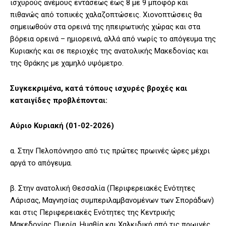
ισχυρούς ανέμους εντάσεως έως 8 με 9 μποφόρ και
πιθανώς από τοπικές χαλαζοπτώσεις. Χιονοπτώσεις θα
σημειωθούν στα ορεινά της ηπειρωτικής χώρας και στα
βόρεια ορεινά – ημιορεινά, αλλά από νωρίς το απόγευμα της
Κυριακής και σε περιοχές της ανατολικής Μακεδονίας και
της Θράκης με χαμηλό υψόμετρο.
Συγκεκριμένα, κατά τόπους ισχυρές βροχές και
καταιγίδες προβλέπονται:
Αύριο Κυριακή (01-02-2026)
α. Στην Πελοπόννησο από τις πρώτες πρωινές ώρες μέχρι
αργά το απόγευμα.
β. Στην ανατολική Θεσσαλία (Περιφερειακές Ενότητες
Λάρισας, Μαγνησίας συμπεριλαμβανομένων των Σποράδων)
και στις Περιφερειακές Ενότητες της Κεντρικής
Μακεδονίας Πιερία, Ημαθία και Χαλκιδική από τις πρωινές