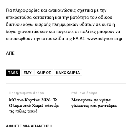
Για πληροφορίες και ανακοινώσεις σχετικά με την
επικρατούσα κατάσταση και την βατότητα του οδικού
δικτύου λόγω εισροής πλημμυρικών υδάτων σε αυτό ή
λόγω χιονοπτώσεων και παγετού, οι πολίτες μπορούν να
επισκεφθούν την ιστοσελίδα της ΕΛ.ΑΣ. www.astynomia.gr.
AΠΕ
ΕΜΥ
ΚΑΙΡΟΣ
ΚΑΚΟΚΑΙΡΊΑ
TAGS
Προηγούμενο άρθρο
Επόμενο άρθρο
Μιλάνο-Κορτίνα 2026: Το
Μακαρόνια με κρέμα
Ολυμπιακό Χωριό «άνοιξε
γάλακτος και μανιτάρια
τις πύλες του»!
ΑΦΗΣΤΕ ΜΙΑ ΑΠΑΝΤΗΣΗ