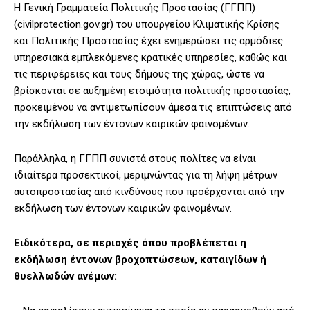
Η Γενική Γραμματεία Πολιτικής Προστασίας (ΓΓΠΠ)
(civilprotection.gov.gr) του υπουργείου Κλιματικής Κρίσης
και Πολιτικής Προστασίας έχει ενημερώσει τις αρμόδιες
υπηρεσιακά εμπλεκόμενες κρατικές υπηρεσίες, καθώς και
τις περιφέρειες και τους δήμους της χώρας, ώστε να
βρίσκονται σε αυξημένη ετοιμότητα πολιτικής προστασίας,
προκειμένου να αντιμετωπίσουν άμεσα τις επιπτώσεις από
την εκδήλωση των έντονων καιρικών φαινομένων.
Παράλληλα, η ΓΓΠΠ συνιστά στους πολίτες να είναι
ιδιαίτερα προσεκτικοί, μεριμνώντας για τη λήψη μέτρων
αυτοπροστασίας από κινδύνους που προέρχονται από την
εκδήλωση των έντονων καιρικών φαινομένων.
Ειδικότερα, σε περιοχές όπου προβλέπεται η
εκδήλωση έντονων βροχοπτώσεων, καταιγίδων ή
θυελλωδών ανέμων: