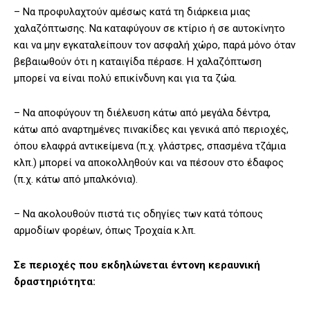
– Να προφυλαχτούν αμέσως κατά τη διάρκεια μιας
χαλαζόπτωσης. Να καταφύγουν σε κτίριο ή σε αυτοκίνητο
και να μην εγκαταλείπουν τον ασφαλή χώρο, παρά μόνο όταν
βεβαιωθούν ότι η καταιγίδα πέρασε. Η χαλαζόπτωση
μπορεί να είναι πολύ επικίνδυνη και για τα ζώα.
– Να αποφύγουν τη διέλευση κάτω από μεγάλα δέντρα,
κάτω από αναρτημένες πινακίδες και γενικά από περιοχές,
όπου ελαφρά αντικείμενα (π.χ. γλάστρες, σπασμένα τζάμια
κλπ.) μπορεί να αποκολληθούν και να πέσουν στο έδαφος
(π.χ. κάτω από μπαλκόνια).
– Να ακολουθούν πιστά τις οδηγίες των κατά τόπους
αρμοδίων φορέων, όπως Τροχαία κ.λπ.
Σε περιοχές που εκδηλώνεται έντονη κεραυνική
δραστηριότητα: