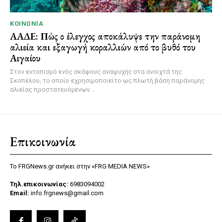
ΚΟΙΝΩΝΊΑ
ΑΑΔΕ: Πώς ο έλεγχος αποκάλυψε την παράνομη
αλιεία και εξαγωγή κοραλλιών από το βυθό του
Αιγαίου
Στον εντοπισμό ενός σκάφους αναψυχής στα ανοιχτά της
Σκοπέλου, το οποίο εχρησιμοποιείτο ως πλωτή βάση παράνομης
αλιείας προστατευόμενων...
Επικοινωνία
Το FRGNews.gr ανήκει στην «FRG MEDIA NEWS»
Τηλ.επικοινωνίας:
6983094002
Email:
info.frgnews@gmail.com