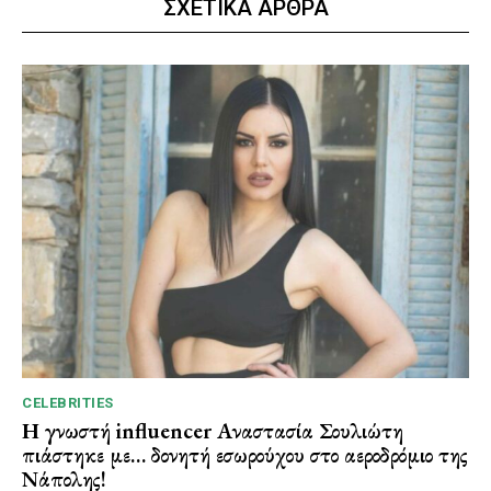
ΣΧΕΤΙΚΑ ΑΡΘΡΑ
CELEBRITIES
Η γνωστή influencer Αναστασία Σουλιώτη
πιάστηκε με… δονητή εσωρούχου στο αεροδρόμιο της
Νάπολης!