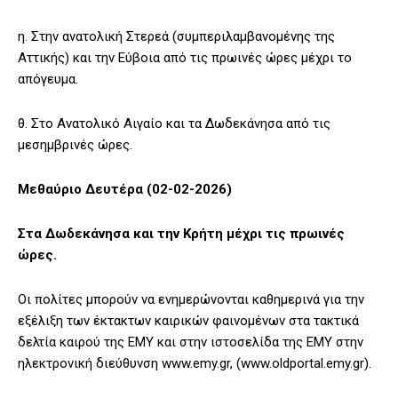
η. Στην ανατολική Στερεά (συμπεριλαμβανομένης της
Αττικής) και την Εύβοια από τις πρωινές ώρες μέχρι το
απόγευμα.
θ. Στο Ανατολικό Αιγαίο και τα Δωδεκάνησα από τις
μεσημβρινές ώρες.
Μεθαύριο Δευτέρα (02-02-2026)
Στα Δωδεκάνησα και την Κρήτη μέχρι τις πρωινές
ώρες.
Οι πολίτες μπορούν να ενημερώνονται καθημερινά για την
εξέλιξη των έκτακτων καιρικών φαινομένων στα τακτικά
δελτία καιρού της ΕΜΥ και στην ιστοσελίδα της ΕΜΥ στην
ηλεκτρονική διεύθυνση www.emy.gr, (www.oldportal.emy.gr).