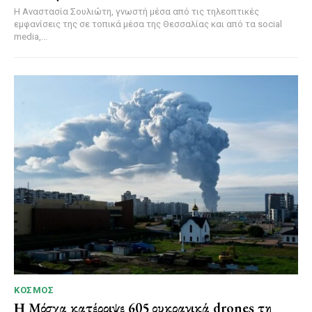
Η Αναστασία Σουλιώτη, γνωστή μέσα από τις τηλεοπτικές
εμφανίσεις της σε τοπικά μέσα της Θεσσαλίας και από τα social
media,...
ΚΌΣΜΟΣ
Η Μόσχα κατέρριψε 605 ουκρανικά drones τη