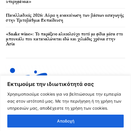
υπερηφάνεια»
Πανελλαδικές 2026: Αύριο η ανακοίνωση των βάσεων εισαγωγής
στην Τριτοβάθμια Εκπαίδευση
«Snake wine»: Το παράξενο αλκοολούχο ποτό με φίδια μέσα στο
μπουκάλι που καταναλώνεται εδώ και χιλιάδες χρόνια στην
Ασία
Εκτιμούμε την ιδιωτικότητά σας
Χρησιμοποιούμε cookies για να βελτιώσουμε την εμπειρία
σας στον ιστότοπό μας. Με την περιήγηση ή τη χρήση των
υπηρεσιών μας, αποδέχεστε τη χρήση των cookies.
Όροι Χρήσης & Πολιτική Απορρήτου
Αποδοχή
© 2024 FRG News Copyright - Created by NEXT Digital