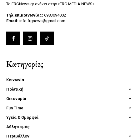
Το FRGNews.gr ανήκει στην «FRG MEDIA NEWS»
Τηλ.επικοινωνίας:
6983094002
Email:
info.frgnews@gmail.com
Κατηγορίες
Κοινωνία
Πολιτική
Οικονομία
Fun Time
Υγεία & Ομορφιά
Αθλητισμός
Περιβάλλον