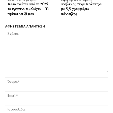
Καταργείται από το 2025
ανήλικος στην Ιεράπετρα
το πράσινο τιμολόγιο – Τι
με 5,5 γραμμάρια
πρέπει να ξέρετε
κάνναβης
ΑΦΗΣΤΕ ΜΙΑ ΑΠΑΝΤΗΣΗ
Σχόλιο:
Όν
Ema
Ισ