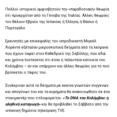
Πολλοί ιστορικοί αμφισβητούν την «παραδοσιακή» θεωρία
ότι προερχόταν από τη Γένοβα της Ιταλίας. Άλλες θεωρίες
τον θέλουν Εβραίο της Ισπανίας ή Έλληνα, ή Βάσκο ή
Πορτογάλο.
Ερευνητές με επικεφαλής τον ιατροδικαστή Μιγκέλ
Λορέντε εξέτασαν μικροσκοπικά δείγματα από τα λείψανα
που έχουν ταφεί στον Καθεδρικό της Σεβίλλης, που εδώ
και χρόνια πιστεύεται ότι είναι η τελευταία κατοικία του
Κολόμβου – αν και υπάρχουν και άλλες θεωρίες για το πού
βρίσκεται ο τάφος του.
Συνέκριναν αυτά τα δείγματα με εκείνα γνωστών συγγενών
και απογόνων του και τα ευρήματα θα ανακοινωθούν σε ένα
ντοκιμαντέρ που τιτλοφορείται:
«To DNA του Κολόμβου: η
αληθινή καταγωγή»
και θα προβληθεί το Σάββατο από την
ισπανική δημόσια τηλεόραση TVE.