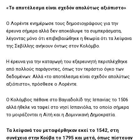
«Το αποτέλεσμα είναι σχεδόν απολύτως αξιόπιστο»
Ο Λορέντε ενημέρωσε τους δημοσιογράφους για την
έρευνα σήμερα αλλά δεν αποκάλυψε τα συμπεράσματα,
λέγοντας μόνο ότι επιβεβαιώθηκε η θεωρία ότι τα λείψανα
της Σεβίλλης ανήκουν όντως στον Κολόμβο.
Η έρευνα για την καταγωγή του εξερευνητή περιπλέχθηκε
από πολλούς παράγοντες, όπως τον τεράστιο όγκο των
δεδομένων. Αλλά «το αποτέλεσμα είναι σχεδόν απολύτως
αξιόπιστο», πρόσθεσε ο Λορέντε.
Ο Κολόμβος πέθανε στο Βαγιαδολίδ της Ισπανίας το 1506
αλλά ήθελε να ταφεί στο νησί Ισπανιόλα, το οποίο σήμερα
το μοιράζονται η Αϊτή και η Δομινικανή Δημοκρατία.
Τα λείψανά του μεταφέρθηκαν εκεί το 1542, στη
συνέχεια στην Κούβα το 1795 και μετά, όπως πίστευαν