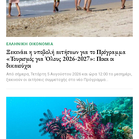
ΕΛΛΗΝΙΚΉ ΟΙΚΟΝΟΜΊΑ
Ξεκινάει η υποβολή αιτήσεων για το Πρόγραμμα
«Τουρισμός για Όλους 2026-2027»: Ποιοι οι
δικαιούχοι
Από σήμερα, Τετάρτη 5 Αυγούστου 2026 και ώρα 12:00 το μεσημέρι,
ξεκινούν οι αιτήσεις συμμετοχής στο νέο Πρόγραμμα...