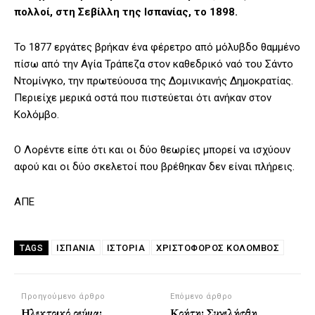
πολλοί, στη Σεβίλλη της Ισπανίας, το 1898.
Το 1877 εργάτες βρήκαν ένα φέρετρο από μόλυβδο θαμμένο
πίσω από την Αγία Τράπεζα στον καθεδρικό ναό του Σάντο
Ντομίνγκο, την πρωτεύουσα της Δομινικανής Δημοκρατίας.
Περιείχε μερικά οστά που πιστεύεται ότι ανήκαν στον
Κολόμβο.
Ο Λορέντε είπε ότι και οι δύο θεωρίες μπορεί να ισχύουν
αφού και οι δύο σκελετοί που βρέθηκαν δεν είναι πλήρεις.
ΑΠΕ
ΙΣΠΑΝΊΑ
ΙΣΤΟΡΊΑ
ΧΡΙΣΤΌΦΟΡΟΣ ΚΟΛΌΜΒΟΣ
TAGS
Προηγούμενο άρθρο
Επόμενο άρθρο
Ηλεκτρικό ρεύμα:
Κρήτη: Συνελήφθη