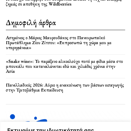
ζημιές σε αποθήκη της Wildberries
Δημοφιλή άρθρα
Ασημένιος ο Μάριος Μαυρουδάκος στο Πανευρωπαϊκό
Πρωτάθλημα Ζίου Ζίτσου: «Εκπροσωπώ τη χώρα μου με
υπερηφάνεια»
«Snake wine»: Το παράξενο αλκοολούχο ποτό με φίδια μέσα στο
μπουκάλι που καταναλώνεται εδώ και χιλιάδες χρόνια στην
Ασία
Πανελλαδικές 2026: Αύριο η ανακοίνωση των βάσεων εισαγωγής
στην Τριτοβάθμια Εκπαίδευση
Εκτιμούμε την ιδιωτικότητά σας