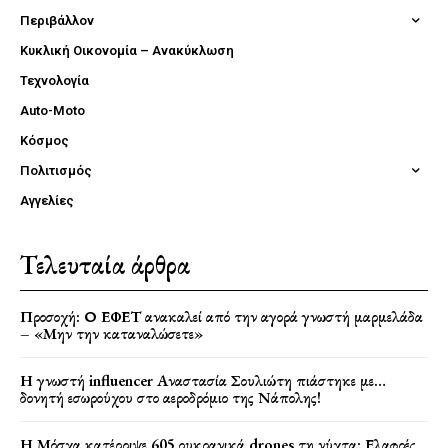
Περιβάλλον
Κυκλική Οικονομία – Ανακύκλωση
Τεχνολογία
Auto-Moto
Κόσμος
Πολιτισμός
Αγγελίες
Τελευταία άρθρα
Προσοχή: Ο ΕΦΕΤ ανακαλεί από την αγορά γνωστή μαρμελάδα
– «Μην την καταναλώσετε»
Η γνωστή influencer Αναστασία Σουλιώτη πιάστηκε με…
δονητή εσωρούχου στο αεροδρόμιο της Νάπολης!
Η Μόσχα κατέρριψε 605 ουκρανικά drones τη νύχτα: Ελαφρές