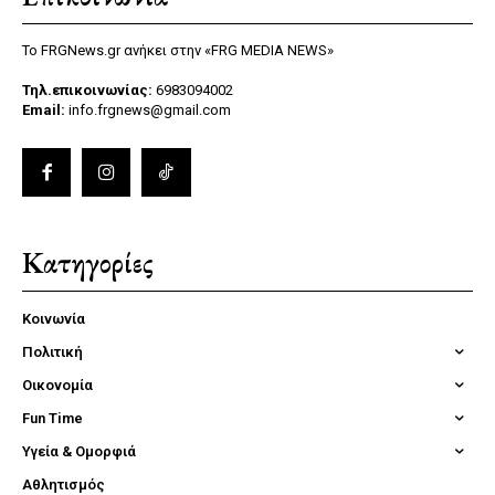
Το FRGNews.gr ανήκει στην «FRG MEDIA NEWS»
Τηλ.επικοινωνίας:
6983094002
Email:
info.frgnews@gmail.com
Κατηγορίες
Κοινωνία
Πολιτική
Οικονομία
Fun Time
Υγεία & Ομορφιά
Αθλητισμός