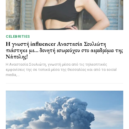
CELEBRITIES
Η γνωστή influencer Αναστασία Σουλιώτη
πιάστηκε με… δονητή εσωρούχου στο αεροδρόμιο της
Νάπολης!
Η Αναστασία Σουλιώτη, γνωστή μέσα από τις τηλεοπτικές
εμφανίσεις της σε τοπικά μέσα της Θεσσαλίας και από τα social
media,...