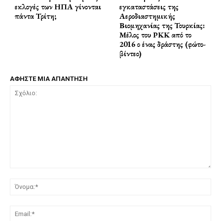
εκλογές των ΗΠΑ γίνονται
εγκαταστάσεις της
πάντα Τρίτη;
Αεροδιαστημικής
Βιομηχανίας της Τουρκίας:
Μέλος του ΡΚΚ από το
2016 ο ένας δράστης (φώτο-
βίντεο)
ΑΦΗΣΤΕ ΜΙΑ ΑΠΑΝΤΗΣΗ
Σχόλιο:
Όν
Ema