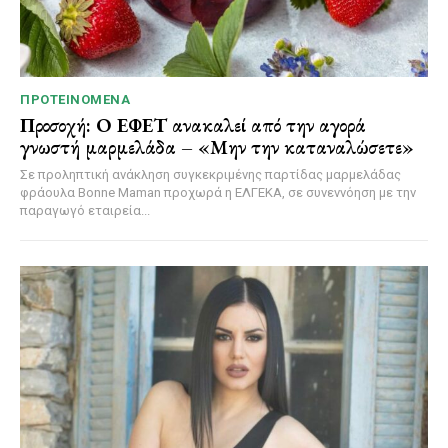
ΠΡΟΤΕΙΝΌΜΕΝΑ
Προσοχή: Ο ΕΦΕΤ ανακαλεί από την αγορά
γνωστή μαρμελάδα – «Μην την καταναλώσετε»
Σε προληπτική ανάκληση συγκεκριμένης παρτίδας μαρμελάδας
φράουλα Bonne Maman προχωρά η ΕΛΓΕΚΑ, σε συνεννόηση με την
παραγωγό εταιρεία...