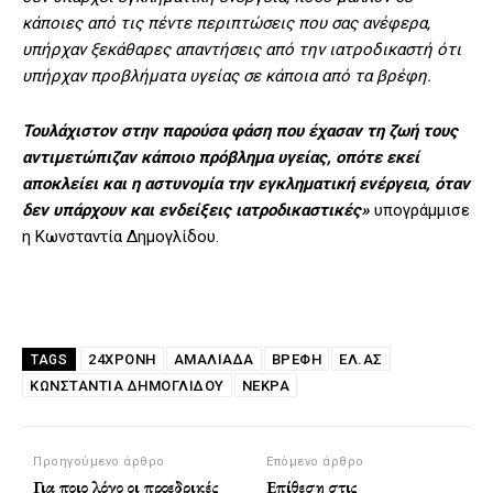
κάποιες από τις πέντε περιπτώσεις που σας ανέφερα,
υπήρχαν ξεκάθαρες απαντήσεις από την ιατροδικαστή ότι
υπήρχαν προβλήματα υγείας σε κάποια από τα βρέφη.
Τουλάχιστον στην παρούσα φάση που έχασαν τη ζωή τους
αντιμετώπιζαν κάποιο πρόβλημα υγείας, οπότε εκεί
αποκλείει και η αστυνομία την εγκληματική ενέργεια, όταν
δεν υπάρχουν και ενδείξεις ιατροδικαστικές»
υπογράμμισε
η Κωνσταντία Δημογλίδου.
24ΧΡΟΝΗ
ΑΜΑΛΙΆΔΑ
ΒΡΈΦΗ
ΕΛ.ΑΣ
TAGS
ΚΩΝΣΤΑΝΤΊΑ ΔΗΜΟΓΛΊΔΟΥ
ΝΕΚΡΆ
Προηγούμενο άρθρο
Επόμενο άρθρο
Για ποιο λόγο οι προεδρικές
Επίθεση στις