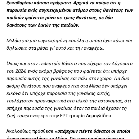
ξεκαθαρίσω κάποια πράγματα. Αρχικά να πούμε ότι η
παρουσία ενός συγκεκριμένου ατόμου στους θανάτους των
παιδιών φαίνεται μόνο σε τρεις θανάτους, σε δύο
θανάτους των δικών της παιδιών.
Μιλάω για μια συγκεκριμένη κοπέλα η οποία έχει κάνει και
δηλώσεις στα μέσα, γι’ αυτό και την αναφέρω.
Όπως και στον τελευταίο θάνατο που είχαμε τον Αύγουστο
του 2024, ενός ακόμη βρέφους που φαίνεται ότι υπήρχε
παρουσία αυτής της γυναίκας και πάλι στον χώρο. Για δύο
ακόμη θανάτους που αναφέρονται στα Μέσα δεν υπάρχει
εικόνα ότι υπήρχε παρουσία της γυναίκας αυτής,
τουλάχιστον προανακριτικά στο υλικό της αστυνομίας, ότι
υπήρχε παρουσία της γυναίκας όταν τα παιδιά έχασαν τη
ζωή τους»
ανέφερε στην ΕΡΤ η κυρία Δημογλίδου.
Ακολούθως πρόσθεσε
«υπάρχουν πέντε θάνατοι οι οποίοι
έχουν απασχολήσει τα Μέσα. Για τους οποίους όμως να