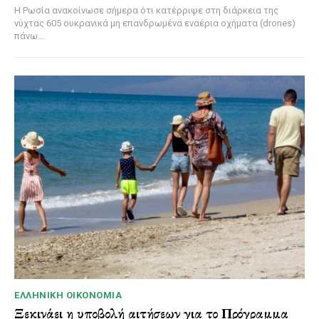
Η Ρωσία ανακοίνωσε σήμερα ότι κατέρριψε στη διάρκεια της
νύχτας 605 ουκρανικά μη επανδρωμένα εναέρια οχήματα (drones)
πάνω...
ΕΛΛΗΝΙΚΉ ΟΙΚΟΝΟΜΊΑ
Ξεκινάει η υποβολή αιτήσεων για το Πρόγραμμα