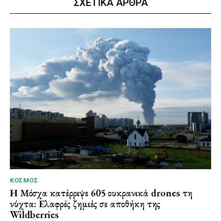
ΣΧΕΤΙΚΑ ΑΡΘΡΑ
ΚΌΣΜΟΣ
Η Μόσχα κατέρριψε 605 ουκρανικά drones τη
νύχτα: Ελαφρές ζημιές σε αποθήκη της
Wildberries