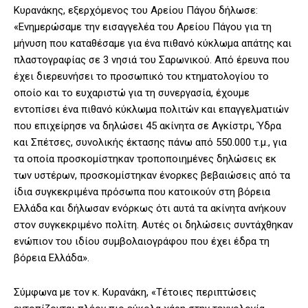
Κυρανάκης, εξερχόμενος του Αρείου Πάγου δήλωσε:
«Ενημερώσαμε την εισαγγελέα του Aρείου Πάγου για τη
μήνυση που καταθέσαμε για ένα πιθανό κύκλωμα απάτης και
πλαστογραφίας σε 3 νησιά του Σαρωνικού. Από έρευνα που
έχει διερευνήσει το προσωπικό του κτηματολογίου το
οποίο και το ευχαριστώ για τη συνεργασία, έχουμε
εντοπίσει ένα πιθανό κύκλωμα πολιτών και επαγγελματιών
που επιχείρησε να δηλώσει 45 ακίνητα σε Αγκίστρι, Ύδρα
και Σπέτσες, συνολικής έκτασης πάνω από 550.000 τ.μ., για
τα οποία προσκομίστηκαν τροποποιημένες δηλώσεις εκ
των υστέρων, προσκομίστηκαν ένορκες βεβαιώσεις από τα
ίδια συγκεκριμένα πρόσωπα που κατοικούν στη βόρεια
Ελλάδα και δήλωσαν ενόρκως ότι αυτά τα ακίνητα ανήκουν
στον συγκεκριμένο πολίτη. Αυτές οι δηλώσεις συντάχθηκαν
ενώπιον του ιδίου συμβολαιογράφου που έχει έδρα τη
βόρεια Ελλάδα».
Σύμφωνα με τον κ. Κυρανάκη, «Τέτοιες περιπτώσεις