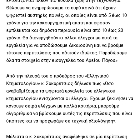
εντοπίζονται πλέον πιο εύκολα χάρη στην τεχνολογία.
Θέλουμε να ενημερώσουμε το ευρύ κοινό ότι έχουν
ψηφιστεί αυστηρές ποινές, οι οποίες είναι από 5 έως 10
χρόνια για την κακουργηματική απάτη και εφόσον
εμπλέκεται και δημόσια περιουσία είναι από 10 έως 20
χρόνια. Θα διενεργηθούν κι άλλοι έλεγχοι με αυτά τα
εργαλεία για να αποδώσουμε Δικαιοσύνη και να βρούμε
τέτοιες περιπτώσεις που αδικούν ιδιώτες. Παραδώσαμε
όλα τα στοιχεία στην εισαγγελέα του Αρείου Πάγου».
Από την πλευρά του ο πρόεδρος του «Ελληνικού
Κτηματολογίου» κ. Σακαρέτσιος δήλωσε πως «Όσο
αναβαθμίζουμε τα ψηφιακά εργαλεία του ελληνικού
κτηματολογίου ενισχύονται οι έλεγχοι. Έχουμε ξεκινήσει να
κάνουμε σειρά ελέγχων με πολλά κριτήρια, μπορούμε
αλγοριθμικά να βρίσκουμε αυτές τις περιπτώσεις που είναι
ύποπτες και να προχωράμε σε τεχνική αξιολόγηση».
Μάλιστα ο κ. Σακαρέτσιος αναφέρθηκε σε μία περίπτωση