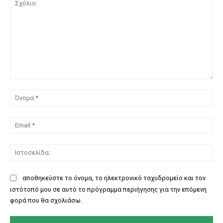
Σχόλιο:
Όν
Ema
Ισ
αποθηκεύστε το όνομα, το ηλεκτρονικό ταχυδρομείο και τον
ιστότοπό μου σε αυτό το πρόγραμμα περιήγησης για την επόμενη
φορά που θα σχολιάσω.