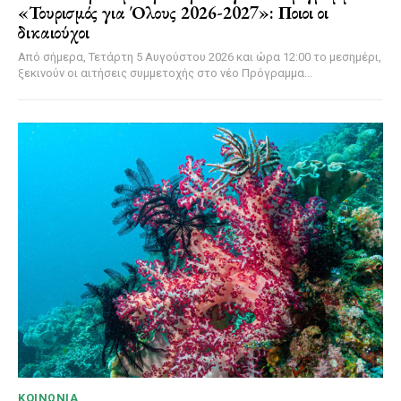
«Τουρισμός για Όλους 2026-2027»: Ποιοι οι
δικαιούχοι
Από σήμερα, Τετάρτη 5 Αυγούστου 2026 και ώρα 12:00 το μεσημέρι,
ξεκινούν οι αιτήσεις συμμετοχής στο νέο Πρόγραμμα...
ΚΟΙΝΩΝΊΑ