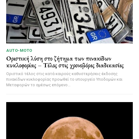
AUTO-MOTO
Οριστική λύση στο ζήτημα των πινακίδων
κυκλοφορίας – Τέλος στις χρονοβόρες διαδικασίες
Οριστικό τέλος στις κατά καιρούς καθυστερήσεις έκδοσης
πινακίδων κυκλοφορίας προωθεί το υπουργείο Υποδομών και
Μεταφορών το αμέσως επόμενο...