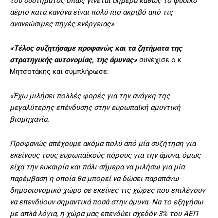
του συστήματος όπως γίνεται σήμερα καθώς το φυσικό
αέριο κατά κανόνα είναι πολύ πιο ακριβό από τις
ανανεώσιμες πηγές ενέργειας».
«Τέλος συζητήσαμε προφανώς και τα ζητήματα της
στρατηγικής αυτονομίας, της άμυνας»
συνέχισε ο κ.
Μητσοτάκης και συμπλήρωσε:
«Έχω μιλήσει πολλές φορές για την ανάγκη της
μεγαλύτερης επένδυσης στην ευρωπαϊκή αμυντική
βιομηχανία.
Προφανώς απέχουμε ακόμα πολύ από μία συζήτηση για
εκείνους τους ευρωπαϊκούς πόρους για την άμυνα, όμως
είχα την ευκαιρία και πάλι σήμερα να μιλήσω για μία
παρέμβαση η οποία θα μπορεί να δώσει παραπάνω
δημοσιονομικό χώρο σε εκείνες τις χώρες που επιλέγουν
να επενδύουν σημαντικά ποσά στην άμυνα. Να το εξηγήσω
με απλά λόγια, η χώρα μας επενδύει σχεδόν 3% του ΑΕΠ