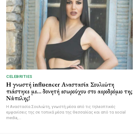
CELEBRITIES
Η γνωστή influencer Αναστασία Σουλιώτη
πιάστηκε με… δονητή εσωρούχου στο αεροδρόμιο της
Νάπολης!
Η Αναστασία Σουλιώτη, γνωστή μέσα από τις τηλεοπτικές
εμφανίσεις της σε τοπικά μέσα της Θεσσαλίας και από τα social
media,...