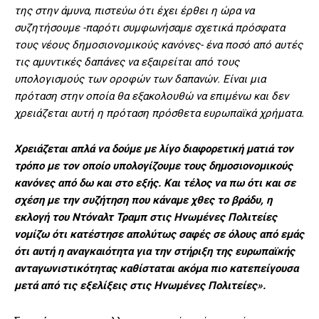
της στην άμυνα, πιστεύω ότι έχει έρθει η ώρα να
συζητήσουμε -παρότι συμφωνήσαμε σχετικά πρόσφατα
τους νέους δημοσιονομικούς κανόνες- ένα ποσό από αυτές
τις αμυντικές δαπάνες να εξαιρείται από τους
υπολογισμούς των οροφών των δαπανών. Είναι μια
πρόταση στην οποία θα εξακολουθώ να επιμένω και δεν
χρειάζεται αυτή η πρόταση πρόσθετα ευρωπαϊκά χρήματα.
Χρειάζεται απλά να δούμε με λίγο διαφορετική ματιά τον
τρόπο με τον οποίο υπολογίζουμε τους δημοσιονομικούς
κανόνες από δω και στο εξής. Και τέλος να πω ότι και σε
σχέση με την συζήτηση που κάναμε χθες το βράδυ, η
εκλογή του Ντόναλτ Τραμπ στις Ηνωμένες Πολιτείες
νομίζω ότι κατέστησε απολύτως σαφές σε όλους από εμάς
ότι αυτή η αναγκαιότητα για την στήριξη της ευρωπαϊκής
ανταγωνιστικότητας καθίσταται ακόμα πιο κατεπείγουσα
μετά από τις εξελίξεις στις Ηνωμένες Πολιτείες».