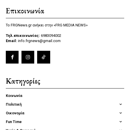
Επικοινωνία
Το FRGNews.gr ανήκει στην «FRG MEDIA NEWS»
Τηλ.επικοινωνίας:
6983094002
Email:
info.frgnews@gmail.com
Κατηγορίες
Κοινωνία
Πολιτική
Οικονομία
Fun Time