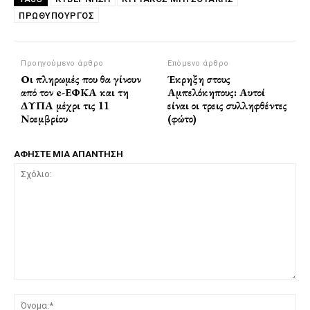
ΠΡΩΘΥΠΟΥΡΓΌΣ
Προηγούμενο άρθρο
Επόμενο άρθρο
Οι πληρωμές που θα γίνουν
Έκρηξη στους
από τον e-ΕΦΚΑ και τη
Αμπελόκηπους: Αυτοί
ΔΥΠΑ μέχρι τις 11
είναι οι τρεις συλληφθέντες
Νοεμβρίου
(φώτο)
ΑΦΗΣΤΕ ΜΙΑ ΑΠΑΝΤΗΣΗ
Σχόλιο:
Όν