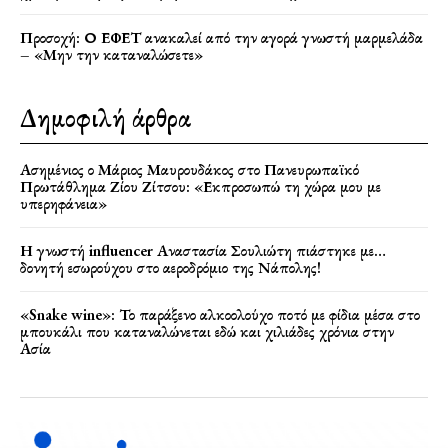
Προσοχή: Ο ΕΦΕΤ ανακαλεί από την αγορά γνωστή μαρμελάδα
– «Μην την καταναλώσετε»
Δημοφιλή άρθρα
Ασημένιος ο Μάριος Μαυρουδάκος στο Πανευρωπαϊκό
Πρωτάθλημα Ζίου Ζίτσου: «Εκπροσωπώ τη χώρα μου με
υπερηφάνεια»
Η γνωστή influencer Αναστασία Σουλιώτη πιάστηκε με…
δονητή εσωρούχου στο αεροδρόμιο της Νάπολης!
«Snake wine»: Το παράξενο αλκοολούχο ποτό με φίδια μέσα στο
μπουκάλι που καταναλώνεται εδώ και χιλιάδες χρόνια στην
Ασία