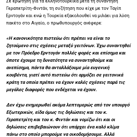
Σε ερώτηση για τα ελληνοτουρκικά μετά τη συνάντηση
Γεραπετρίτη-Φιντάν, τη συζήτηση που είχε με τον Ταγίπ
Ερντογάν και ενώ η Τουρκία εξακολουθεί να μιλάει για λύση
πακέτο στο Αιγαίο, ο πρωθυπουργός ανέφερε:
«Η κανονικότητα πιστεύω ότι πρέπει να είναι το
ζητούμενο στις σχέσεις μεταξύ γειτόνων. Έχω συναντηθεί
με τον Πρόεδρο Ερντογάν πολλές φορές και επίσημα και
όποτε έχουμε τη δυνατότητα να συναντηθούμε και
ανεπίσημα, πάντα θα ανταλλάξουμε μία ευγενική
κουβέντα, γιατί αυτό πιστεύω ότι αρμόζει σε γειτονικά
κράτη τα οποία πρέπει να έχουν καλές σχέσεις παρά τις
μεγάλες διαφορές που ενδέχεται να έχουν.
Δεν έχω ενημερωθεί ακόμα λεπτομερώς από τον υπουργό
Εξωτερικών, είδα όμως τις δηλώσεις και του κ.
Γεραπετρίτη και του κ. Φιντάν και νομίζω ότι και οι
δηλώσεις επιβεβαιώνουν ότι υπάρχει ένα καλό κλίμα
πάνω στο οποίο μπορούμε να οικοδομήσουμε. Αλλά