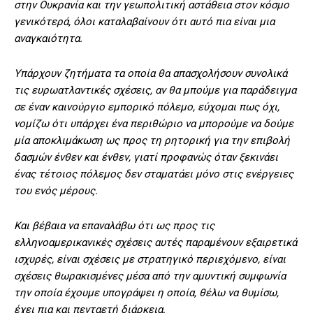
στην Ουκρανία και την γεωπολιτική αστάθεια στον κόσμο
γενικότερά, όλοι καταλαβαίνουν ότι αυτό πια είναι μια
αναγκαιότητα.
Υπάρχουν ζητήματα τα οποία θα απασχολήσουν συνολικά
τις ευρωατλαντικές σχέσεις, αν θα μπούμε για παράδειγμα
σε έναν καινούργιο εμπορικό πόλεμο, εύχομαι πως όχι,
νομίζω ότι υπάρχει ένα περιθώριο να μπορούμε να δούμε
μία αποκλιμάκωση ως προς τη ρητορική για την επιβολή
δασμών ένθεν και ένθεν, γιατί προφανώς όταν ξεκινάει
ένας τέτοιος πόλεμος δεν σταματάει μόνο στις ενέργειες
του ενός μέρους.
Και βέβαια να επαναλάβω ότι ως προς τις
ελληνοαμερικανικές σχέσεις αυτές παραμένουν εξαιρετικά
ισχυρές, είναι σχέσεις με στρατηγικό περιεχόμενο, είναι
σχέσεις θωρακισμένες μέσα από την αμυντική συμφωνία
την οποία έχουμε υπογράψει η οποία, θέλω να θυμίσω,
έχει πια και πενταετή διάρκεια.