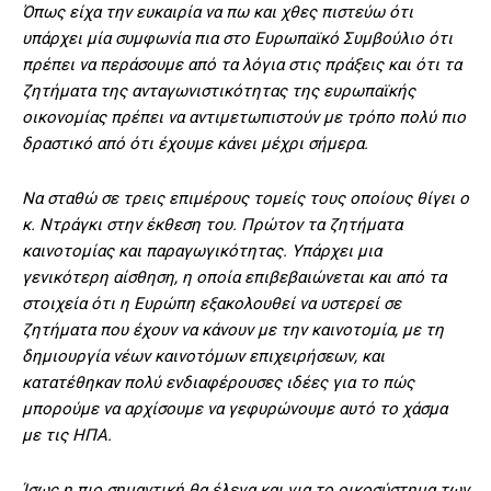
Όπως είχα την ευκαιρία να πω και χθες πιστεύω ότι
υπάρχει μία συμφωνία πια στο Ευρωπαϊκό Συμβούλιο ότι
πρέπει να περάσουμε από τα λόγια στις πράξεις και ότι τα
ζητήματα της ανταγωνιστικότητας της ευρωπαϊκής
οικονομίας πρέπει να αντιμετωπιστούν με τρόπο πολύ πιο
δραστικό από ότι έχουμε κάνει μέχρι σήμερα.
Να σταθώ σε τρεις επιμέρους τομείς τους οποίους θίγει ο
κ. Ντράγκι στην έκθεση του. Πρώτον τα ζητήματα
καινοτομίας και παραγωγικότητας. Υπάρχει μια
γενικότερη αίσθηση, η οποία επιβεβαιώνεται και από τα
στοιχεία ότι η Ευρώπη εξακολουθεί να υστερεί σε
ζητήματα που έχουν να κάνουν με την καινοτομία, με τη
δημιουργία νέων καινοτόμων επιχειρήσεων, και
κατατέθηκαν πολύ ενδιαφέρουσες ιδέες για το πώς
μπορούμε να αρχίσουμε να γεφυρώνουμε αυτό το χάσμα
με τις ΗΠΑ.
Ίσως η πιο σημαντική θα έλεγα και για το οικοσύστημα των