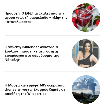
Προσοχή: Ο ΕΦΕΤ ανακαλεί από την
αγορά γνωστή μαρμελάδα – «Μην την
καταναλώσετε»
Η γνωστή influencer Αναστασία
Σουλιώτη πιάστηκε με… δονητή
εσωρούχου στο αεροδρόμιο της
Νάπολης!
Η Μόσχα κατέρριψε 605 ουκρανικά
drones τη νύχτα: Ελαφρές ζημιές σε
αποθήκη της Wildberries