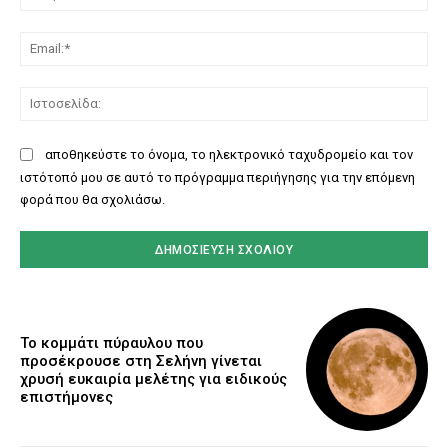
Ema
Ισ
αποθηκεύστε το όνομα, το ηλεκτρονικό ταχυδρομείο και τον
ιστότοπό μου σε αυτό το πρόγραμμα περιήγησης για την επόμενη
φορά που θα σχολιάσω.
Το κομμάτι πύραυλου που
προσέκρουσε στη Σελήνη γίνεται
χρυσή ευκαιρία μελέτης για ειδικούς
επιστήμονες