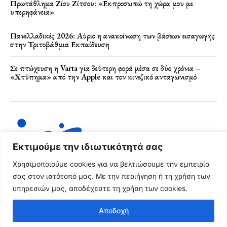
Πρωτάθλημα Ζίου Ζίτσου: «Εκπροσωπώ τη χώρα μου με
υπερηφάνεια»
Πανελλαδικές 2026: Αύριο η ανακοίνωση των βάσεων εισαγωγής
στην Τριτοβάθμια Εκπαίδευση
Σε πτώχευση η Varta για δεύτερη φορά μέσα σε δύο χρόνια –
«Χτύπημα» από την Apple και τον κινεζικό ανταγωνισμό
Εκτιμούμε την ιδιωτικότητά σας
Χρησιμοποιούμε cookies για να βελτιώσουμε την εμπειρία
σας στον ιστότοπό μας. Με την περιήγηση ή τη χρήση των
υπηρεσιών μας, αποδέχεστε τη χρήση των cookies.
Όροι Χρήσης & Πολιτική Απορρήτου
Αποδοχή
© 2024 FRG News Copyright - Created by NEXT Digital