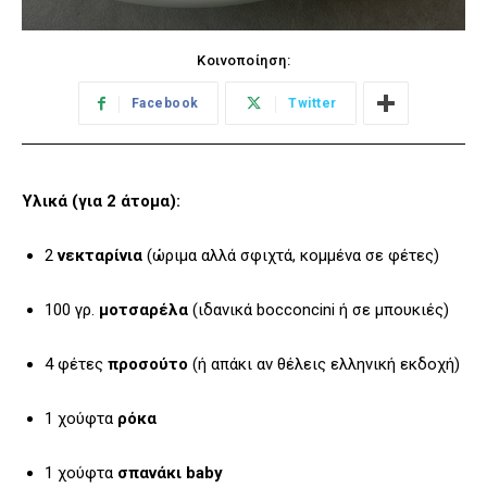
Κοινοποίηση:
Facebook
Twitter
Υλικά (για 2 άτομα):
2
νεκταρίνια
(ώριμα αλλά σφιχτά, κομμένα σε φέτες)
100 γρ.
μοτσαρέλα
(ιδανικά bocconcini ή σε μπουκιές)
4 φέτες
προσούτο
(ή απάκι αν θέλεις ελληνική εκδοχή)
1 χούφτα
ρόκα
1 χούφτα
σπανάκι baby