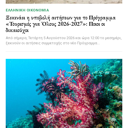
ΕΛΛΗΝΙΚΉ ΟΙΚΟΝΟΜΊΑ
Ξεκινάει η υποβολή αιτήσεων για το Πρόγραμμα
«Τουρισμός για Όλους 2026-2027»: Ποιοι οι
δικαιούχοι
Από σήμερα, Τετάρτη 5 Αυγούστου 2026 και ώρα 12:00 το μεσημέρι,
ξεκινούν οι αιτήσεις συμμετοχής στο νέο Πρόγραμμα...