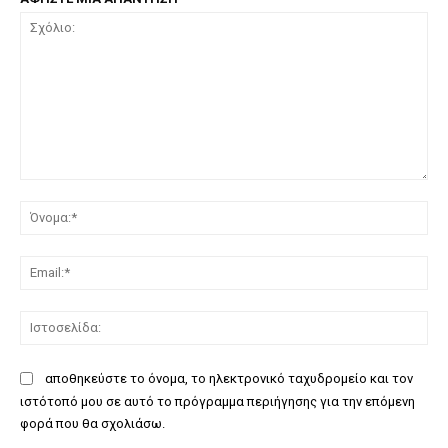
Σχόλιο:
Όν
Ema
Ισ
αποθηκεύστε το όνομα, το ηλεκτρονικό ταχυδρομείο και τον
ιστότοπό μου σε αυτό το πρόγραμμα περιήγησης για την επόμενη
φορά που θα σχολιάσω.