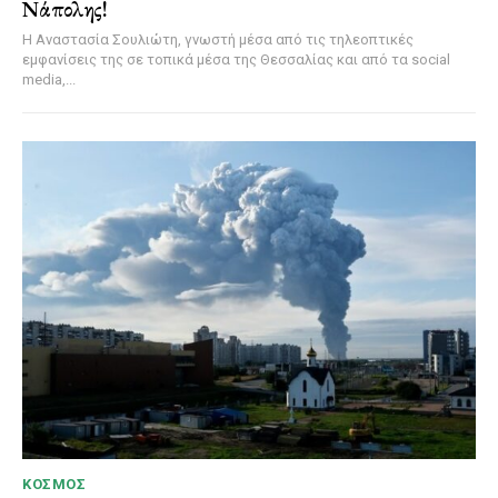
Νάπολης!
Η Αναστασία Σουλιώτη, γνωστή μέσα από τις τηλεοπτικές
εμφανίσεις της σε τοπικά μέσα της Θεσσαλίας και από τα social
media,...
ΚΌΣΜΟΣ