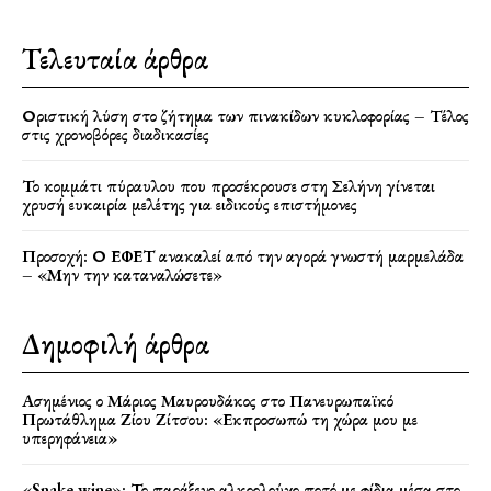
Τελευταία άρθρα
Οριστική λύση στο ζήτημα των πινακίδων κυκλοφορίας – Τέλος
στις χρονοβόρες διαδικασίες
Το κομμάτι πύραυλου που προσέκρουσε στη Σελήνη γίνεται
χρυσή ευκαιρία μελέτης για ειδικούς επιστήμονες
Προσοχή: Ο ΕΦΕΤ ανακαλεί από την αγορά γνωστή μαρμελάδα
– «Μην την καταναλώσετε»
Δημοφιλή άρθρα
Ασημένιος ο Μάριος Μαυρουδάκος στο Πανευρωπαϊκό
Πρωτάθλημα Ζίου Ζίτσου: «Εκπροσωπώ τη χώρα μου με
υπερηφάνεια»
«Snake wine»: Το παράξενο αλκοολούχο ποτό με φίδια μέσα στο