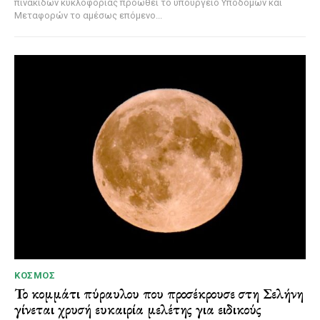
πινακίδων κυκλοφορίας προωθεί το υπουργείο Υποδομών και
Μεταφορών το αμέσως επόμενο...
ΚΌΣΜΟΣ
Το κομμάτι πύραυλου που προσέκρουσε στη Σελήνη
γίνεται χρυσή ευκαιρία μελέτης για ειδικούς