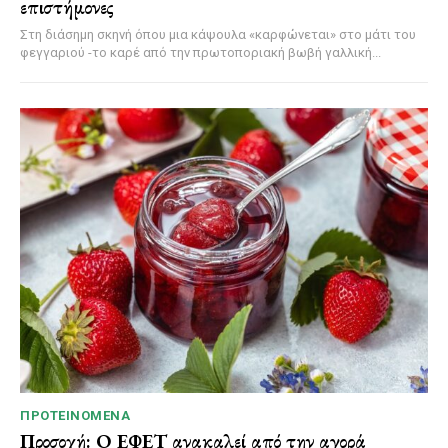
επιστήμονες
Στη διάσημη σκηνή όπου μια κάψουλα «καρφώνεται» στο μάτι του
φεγγαριού -το καρέ από την πρωτοποριακή βωβή γαλλική...
ΠΡΟΤΕΙΝΌΜΕΝΑ
Προσοχή: Ο ΕΦΕΤ ανακαλεί από την αγορά