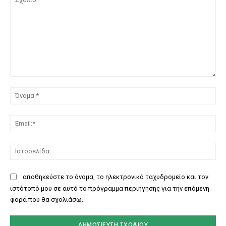
Σχόλιο:
Όν
Ema
Ισ
αποθηκεύστε το όνομα, το ηλεκτρονικό ταχυδρομείο και τον
ιστότοπό μου σε αυτό το πρόγραμμα περιήγησης για την επόμενη
φορά που θα σχολιάσω.