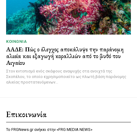
ΚΟΙΝΩΝΊΑ
ΑΑΔΕ: Πώς ο έλεγχος αποκάλυψε την παράνομη
αλιεία και εξαγωγή κοραλλιών από το βυθό του
Αιγαίου
Στον εντοπισμό ενός σκάφους αναψυχής στα ανοιχτά της
Σκοπέλου, το οποίο εχρησιμοποιείτο ως πλωτή βάση παράνομης
αλιείας προστατευόμενων...
Επικοινωνία
Το FRGNews.gr ανήκει στην «FRG MEDIA NEWS»