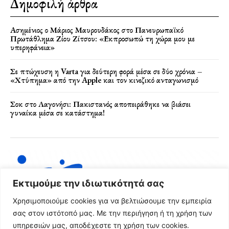
Δημοφιλή άρθρα
Ασημένιος ο Μάριος Μαυρουδάκος στο Πανευρωπαϊκό
Πρωτάθλημα Ζίου Ζίτσου: «Εκπροσωπώ τη χώρα μου με
υπερηφάνεια»
Σε πτώχευση η Varta για δεύτερη φορά μέσα σε δύο χρόνια –
«Χτύπημα» από την Apple και τον κινεζικό ανταγωνισμό
Σοκ στο Λαγονήσι: Πακιστανός αποπειράθηκε να βιάσει
γυναίκα μέσα σε κατάστημα!
Εκτιμούμε την ιδιωτικότητά σας
Χρησιμοποιούμε cookies για να βελτιώσουμε την εμπειρία
σας στον ιστότοπό μας. Με την περιήγηση ή τη χρήση των
υπηρεσιών μας, αποδέχεστε τη χρήση των cookies.
Όροι Χρήσης & Πολιτική Απορρήτου