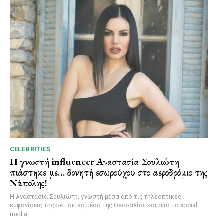
CELEBRITIES
Η γνωστή influencer Αναστασία Σουλιώτη
πιάστηκε με… δονητή εσωρούχου στο αεροδρόμιο της
Νάπολης!
Η Αναστασία Σουλιώτη, γνωστή μέσα από τις τηλεοπτικές
εμφανίσεις της σε τοπικά μέσα της Θεσσαλίας και από τα social
media,...