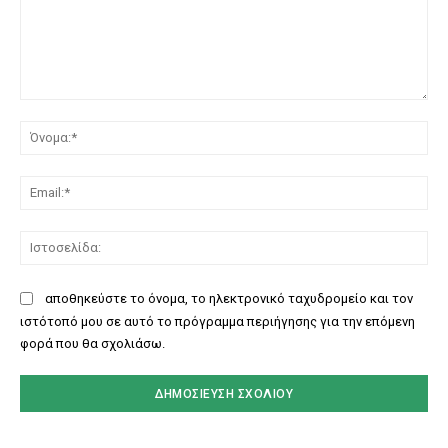
Σχόλιο:
Όν
Ema
Ισ
αποθηκεύστε το όνομα, το ηλεκτρονικό ταχυδρομείο και τον
ιστότοπό μου σε αυτό το πρόγραμμα περιήγησης για την επόμενη
φορά που θα σχολιάσω.