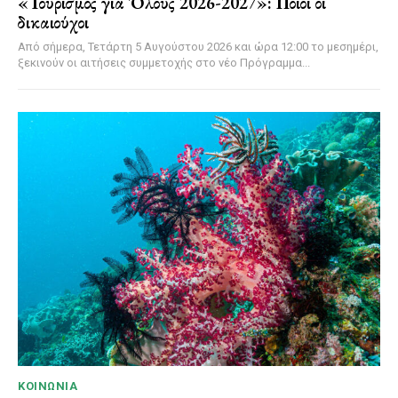
«Τουρισμός για Όλους 2026-2027»: Ποιοι οι
δικαιούχοι
Από σήμερα, Τετάρτη 5 Αυγούστου 2026 και ώρα 12:00 το μεσημέρι,
ξεκινούν οι αιτήσεις συμμετοχής στο νέο Πρόγραμμα...
ΚΟΙΝΩΝΊΑ