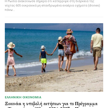
Η Ρωσία ανακοίνωσε σήμερα ότι κατέρριψε στη διάρκεια της
νύχτας 605 ουκρανικά μη επανδρωμένα εναέρια οχήματα (drones)
πάνω...
ΕΛΛΗΝΙΚΉ ΟΙΚΟΝΟΜΊΑ
Ξεκινάει η υποβολή αιτήσεων για το Πρόγραμμα