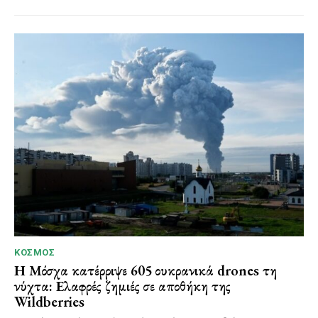
ΚΌΣΜΟΣ
Η Μόσχα κατέρριψε 605 ουκρανικά drones τη
νύχτα: Ελαφρές ζημιές σε αποθήκη της
Wildberries