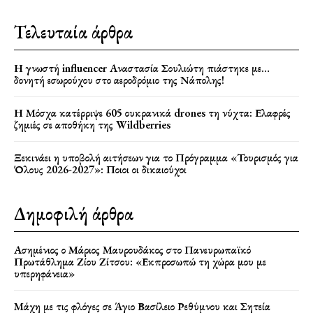
Τελευταία άρθρα
Η γνωστή influencer Αναστασία Σουλιώτη πιάστηκε με…
δονητή εσωρούχου στο αεροδρόμιο της Νάπολης!
Η Μόσχα κατέρριψε 605 ουκρανικά drones τη νύχτα: Ελαφρές
ζημιές σε αποθήκη της Wildberries
Ξεκινάει η υποβολή αιτήσεων για το Πρόγραμμα «Τουρισμός για
Όλους 2026-2027»: Ποιοι οι δικαιούχοι
Δημοφιλή άρθρα
Ασημένιος ο Μάριος Μαυρουδάκος στο Πανευρωπαϊκό
Πρωτάθλημα Ζίου Ζίτσου: «Εκπροσωπώ τη χώρα μου με
υπερηφάνεια»
Μάχη με τις φλόγες σε Άγιο Βασίλειο Ρεθύμνου και Σητεία