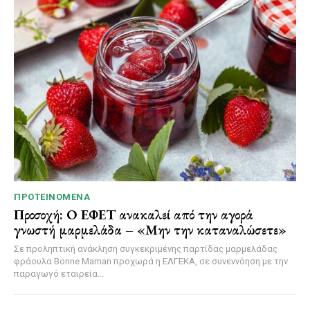
ΠΡΟΤΕΙΝΌΜΕΝΑ
Προσοχή: Ο ΕΦΕΤ ανακαλεί από την αγορά
γνωστή μαρμελάδα – «Μην την καταναλώσετε»
Σε προληπτική ανάκληση συγκεκριμένης παρτίδας μαρμελάδας
φράουλα Bonne Maman προχωρά η ΕΛΓΕΚΑ, σε συνεννόηση με την
παραγωγό εταιρεία...