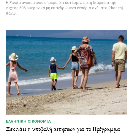
Η Ρωσία ανακοίνωσε σήμερα ότι κατέρριψε στη διάρκεια της
νύχτας 605 ουκρανικά μη επανδρωμένα εναέρια οχήματα (drones)
πάνω...
ΕΛΛΗΝΙΚΉ ΟΙΚΟΝΟΜΊΑ
Ξεκινάει η υποβολή αιτήσεων για το Πρόγραμμα