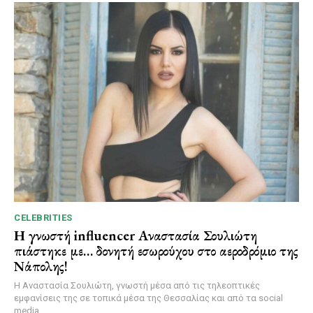
CELEBRITIES
Η γνωστή influencer Αναστασία Σουλιώτη
πιάστηκε με… δονητή εσωρούχου στο αεροδρόμιο της
Νάπολης!
Η Αναστασία Σουλιώτη, γνωστή μέσα από τις τηλεοπτικές
εμφανίσεις της σε τοπικά μέσα της Θεσσαλίας και από τα social
media,...