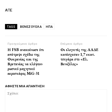
ΑΠΕ
ΒΕΝΕΖΟΥΈΛΑ
ΗΠΑ
TAGS
Προηγούμενο άρθρο
Επόμενο άρθρο
Η FSB ανακοίνωσε ότι
Οι ελεγκτές της ΑΑΔΕ
απέτρεψε σχέδιο της
κατέσχεσαν 1,7 εκατ.
Ουκρανίας και της
τσιγάρα στο «Ελ.
Βρετανίας να κλέψουν
Βενιζέλος»
ρωσικό μαχητικό
αεροσκάφος MiG-31
ΑΦΗΣΤΕ ΜΙΑ ΑΠΑΝΤΗΣΗ