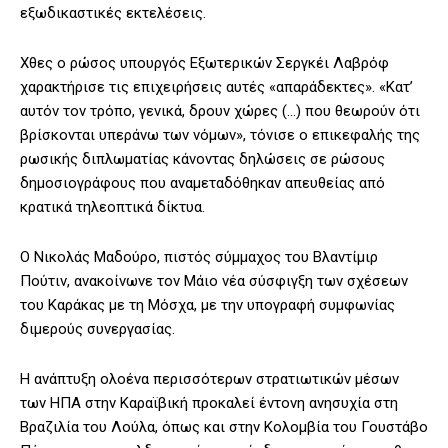
εξωδικαστικές εκτελέσεις.
Χθες ο ρώσος υπουργός Εξωτερικών Σεργκέι Λαβρόφ
χαρακτήρισε τις επιχειρήσεις αυτές «απαράδεκτες». «Κατ’
αυτόν τον τρόπο, γενικά, δρουν χώρες (…) που θεωρούν ότι
βρίσκονται υπεράνω των νόμων», τόνισε ο επικεφαλής της
ρωσικής διπλωματίας κάνοντας δηλώσεις σε ρώσους
δημοσιογράφους που αναμεταδόθηκαν απευθείας από
κρατικά τηλεοπτικά δίκτυα.
Ο Νικολάς Μαδούρο, πιστός σύμμαχος του Βλαντίμιρ
Πούτιν, ανακοίνωνε τον Μάιο νέα σύσφιγξη των σχέσεων
του Καράκας με τη Μόσχα, με την υπογραφή συμφωνίας
διμερούς συνεργασίας.
Η ανάπτυξη ολοένα περισσότερων στρατιωτικών μέσων
των ΗΠΑ στην Καραϊβική προκαλεί έντονη ανησυχία στη
Βραζιλία του Λούλα, όπως και στην Κολομβία του Γουστάβο