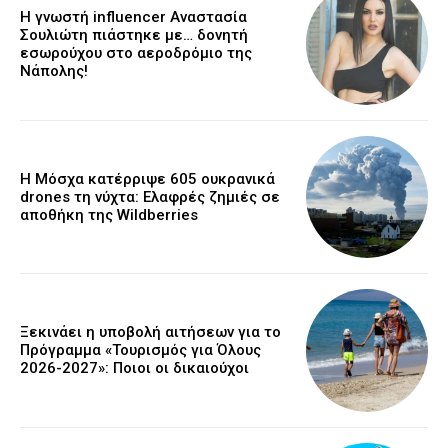
Η γνωστή influencer Αναστασία
Σουλιώτη πιάστηκε με… δονητή
εσωρούχου στο αεροδρόμιο της
Νάπολης!
Η Μόσχα κατέρριψε 605 ουκρανικά
drones τη νύχτα: Ελαφρές ζημιές σε
αποθήκη της Wildberries
Ξεκινάει η υποβολή αιτήσεων για το
Πρόγραμμα «Τουρισμός για Όλους
2026-2027»: Ποιοι οι δικαιούχοι