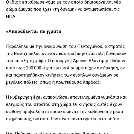
Ο ίδιος επικύρωσε νόμο με τον οποίο δημιουργείται νέο
σώμα άμυνας που έχει «τη δύναμη» να αντιμετωπίσει τις
ΗΠΑ.
«Απαράδεκτα» πλήγματα
Παράλληλα με την ανακοίνωση του Πενταγώνου, ο στρατός
της Βενεζουέλας ανακοίνωσε «μαζική» ανάπτυξη δυνάμεών
του σε όλη τη χώρα. Ο υπουργός Άμυνας Βλαντίμιρ Παδρίνο
είπε πως 200.000 στρατιωτικοί συμμετείχαν σε άσκηση, αν
και παρατηρήθηκαν κινήσεις των ενόπλων δυνάμεων σε
μεγάλες πόλεις, όπως η πρωτεύουσα Καράκας.
Η κυβέρνηση έχει ανακοινώσει επανειλημμένα γυμνάσια και
ελιγμούς του στρατού στη χώρα. Οι κινήσεις αυτές έχουν
άφθονη προβολή στα προσκείμενα στην κυβέρνησης μέσα
ενημέρωσης, ωστόσο δεν είναι πάντα ορατές στο πεδίο.
Ο κ. Παδρίνο, τονίζοντας πως η χώρα βρίσκεται σε