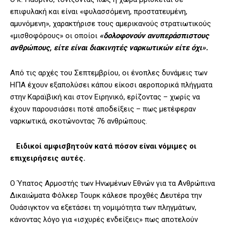
επιφυλακή και είναι «φυλασσόμενη, προστατευμένη,
αμυνόμενη», χαρακτήρισε τους αμερικανούς στρατιωτικούς
«μισθοφόρους» οι οποίοι
«δολοφονούν ανυπεράσπιστους
ανθρώπους, είτε είναι διακινητές ναρκωτικών είτε όχι».
Από τις αρχές του Σεπτεμβρίου, οι ένοπλες δυνάμεις των
ΗΠΑ έχουν εξαπολύσει κάπου είκοσι αεροπορικά πλήγματα
στην Καραϊβική και στον Ειρηνικό, ερίζοντας – χωρίς να
έχουν παρουσιάσει ποτέ αποδείξεις – πως μετέφεραν
ναρκωτικά, σκοτώνοντας 76 ανθρώπους.
Ειδικοί αμφισβητούν κατά πόσον είναι νόμιμες οι
επιχειρήσεις αυτές.
Ο Ύπατος Αρμοστής των Ηνωμένων Εθνών για τα Ανθρώπινα
Δικαιώματα Φόλκερ Τουρκ κάλεσε προχθές Δευτέρα την
Ουάσιγκτον να εξετάσει τη νομιμότητα των πληγμάτων,
κάνοντας λόγο για «ισχυρές ενδείξεις» πως αποτελούν