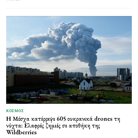
ΚΌΣΜΟΣ
Η Μόσχα κατέρριψε 605 ουκρανικά drones τη
νύχτα: Ελαφρές ζημιές σε αποθήκη της
Wildberries