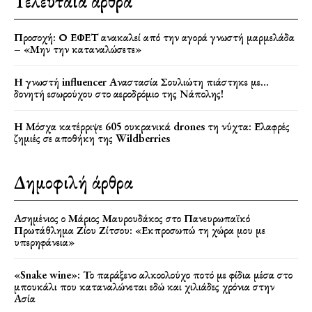
Τελευταία άρθρα
Προσοχή: Ο ΕΦΕΤ ανακαλεί από την αγορά γνωστή μαρμελάδα
– «Μην την καταναλώσετε»
Η γνωστή influencer Αναστασία Σουλιώτη πιάστηκε με…
δονητή εσωρούχου στο αεροδρόμιο της Νάπολης!
Η Μόσχα κατέρριψε 605 ουκρανικά drones τη νύχτα: Ελαφρές
ζημιές σε αποθήκη της Wildberries
Δημοφιλή άρθρα
Ασημένιος ο Μάριος Μαυρουδάκος στο Πανευρωπαϊκό
Πρωτάθλημα Ζίου Ζίτσου: «Εκπροσωπώ τη χώρα μου με
υπερηφάνεια»
«Snake wine»: Το παράξενο αλκοολούχο ποτό με φίδια μέσα στο
μπουκάλι που καταναλώνεται εδώ και χιλιάδες χρόνια στην
Ασία