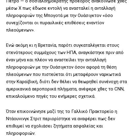
Πέτρο — ο σοσιαλδημοκράτης πρόεδρος ανακοίνωσε χθες
μέσω X πως έδωσε εντολή να ανασταλεί η ανταλλαγή
πληροφοριών της Μπογοτά με την Ουάσιγκτον «όσο
συνεχίζονται οι πυραυλικές επιθέσεις εναντίον
πλεούμενων».
Ενώ ακόμη κι η Βρετανία, παρότι συγκαταλέγεται στους
στενότερους συμμάχους των ΗΠΑ, αναγκάστηκε πριν από
έναν μήνα και πλέον να αναστείλει την ανταλλαγή
πληροφοριών με την Ουάσιγκτον όσον αφορά τη θέση
πλεούμενων που πιστεύεται ότι μεταφέρουν ναρκωτικά
στην Καραϊβική, διότι δεν θέλει να θεωρηθεί συνένοχη στα
αμερικανικά αεροπορικά πλήγματα, ανέφερε χθες το CNN,
επικαλούμενο πηγές του ενήμερες σχετικά.
Όταν επικοινώνησε μαζί της το Γαλλικό Πρακτορείο η
Ντάουνινγκ Στριτ περιορίστηκε να αναφέρει πως δεν
επιθυμεί να σχολιάσει ζητήματα ασφαλείας και
πληροφοριών.