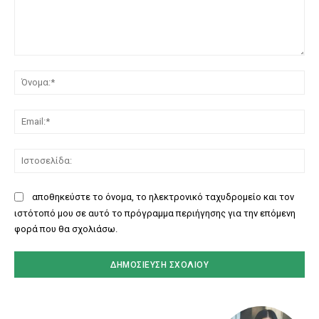
Σχόλιο:
Όν
Ema
Ισ
αποθηκεύστε το όνομα, το ηλεκτρονικό ταχυδρομείο και τον
ιστότοπό μου σε αυτό το πρόγραμμα περιήγησης για την επόμενη
φορά που θα σχολιάσω.