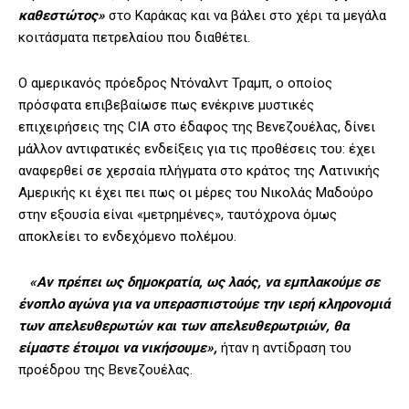
καθεστώτος»
στο Καράκας και να βάλει στο χέρι τα μεγάλα
κοιτάσματα πετρελαίου που διαθέτει.
Ο αμερικανός πρόεδρος Ντόναλντ Τραμπ, ο οποίος
πρόσφατα επιβεβαίωσε πως ενέκρινε μυστικές
επιχειρήσεις της CIA στο έδαφος της Βενεζουέλας, δίνει
μάλλον αντιφατικές ενδείξεις για τις προθέσεις του: έχει
αναφερθεί σε χερσαία πλήγματα στο κράτος της Λατινικής
Αμερικής κι έχει πει πως οι μέρες του Νικολάς Μαδούρο
στην εξουσία είναι «μετρημένες», ταυτόχρονα όμως
αποκλείει το ενδεχόμενο πολέμου.
«Αν πρέπει ως δημοκρατία, ως λαός, να εμπλακούμε σε
ένοπλο αγώνα για να υπερασπιστούμε την ιερή κληρονομιά
των απελευθερωτών και των απελευθερωτριών, θα
είμαστε έτοιμοι να νικήσουμε»,
ήταν η αντίδραση του
προέδρου της Βενεζουέλας.