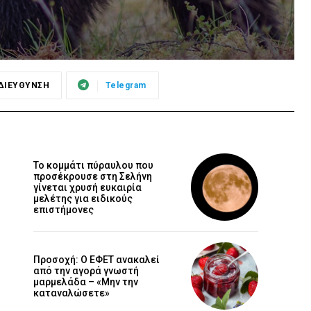
ΔΙΕΥΘΥΝΣΗ
Telegram
Το κομμάτι πύραυλου που
προσέκρουσε στη Σελήνη
γίνεται χρυσή ευκαιρία
μελέτης για ειδικούς
επιστήμονες
Προσοχή: Ο ΕΦΕΤ ανακαλεί
από την αγορά γνωστή
μαρμελάδα – «Μην την
καταναλώσετε»