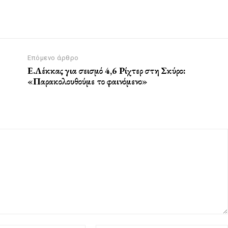
Επόμενο άρθρο
Ε.Λέκκας για σεισμό 4,6 Ρίχτερ στη Σκύρο:
«Παρακολουθούμε το φαινόμενο»