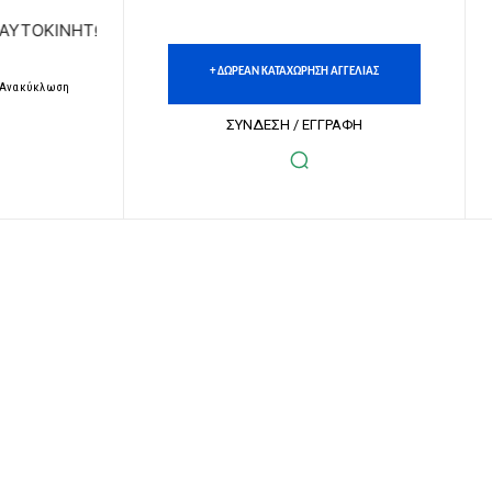
ΩΝ | ΔΩΡΕΑΝ ΚΑΤΑΧΩΡΗΣΗ ΑΓΓΕΛΙΩΝ ΑΚΙΝΗΤΩΝ & ΑΥΤΟΚΙΝ
+ ΔΩΡΕΑΝ ΚΑΤΑΧΩΡΗΣΗ ΑΓΓΕΛΙΑΣ
– Ανακύκλωση
ΣΥΝΔΕΣΗ / ΕΓΓΡΑΦΗ