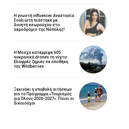
Η γνωστή influencer Αναστασία
Σουλιώτη πιάστηκε με…
δονητή εσωρούχου στο
αεροδρόμιο της Νάπολης!
Η Μόσχα κατέρριψε 605
ουκρανικά drones τη νύχτα:
Ελαφρές ζημιές σε αποθήκη
της Wildberries
Ξεκινάει η υποβολή αιτήσεων
για το Πρόγραμμα «Τουρισμός
για Όλους 2026-2027»: Ποιοι οι
δικαιούχοι