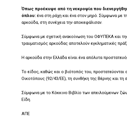
Όπως προέκυψε από τη νεκροψία που διενεργήθη
όπλου:
ένα στη ράχη και ένα στον μηρό. Σύμφωνα με τ
αρκούδα, στη συνέχεια την αποκεφάλισαν.
Σύμφωνα με σχετική ανακοίνωση του ΟΦΥΠΕΚΑ και της
τραυματισμός αρκούδας αποτελούν εγκληματικές πράξει
Η αρκούδα στην Ελλάδα είναι ένα απόλυτα προστατευόμ
Το είδος, καθώς και ο βιότοπός του, προστατεύονται α
Οικοτόπους (92/43/ΕΕ), τη συνθήκη της Βέρνης και τη 
Σύμφωνα με το Κόκκινο Βιβλίο των απειλούμενων ζώων
Είδη.
ΑΠΕ