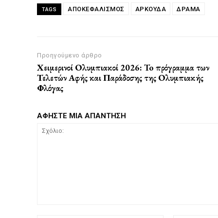
ΑΠΟΚΕΦΑΛΙΣΜΌΣ
ΑΡΚΟΎΔΑ
ΔΡΆΜΑ
TAGS
Προηγούμενο άρθρο
Χειμερινοί Ολυμπιακοί 2026: To πρόγραμμα των
Τελετών Αφής και Παράδοσης της Ολυμπιακής
Φλόγας
ΑΦΗΣΤΕ ΜΙΑ ΑΠΑΝΤΗΣΗ
Σχόλιο: