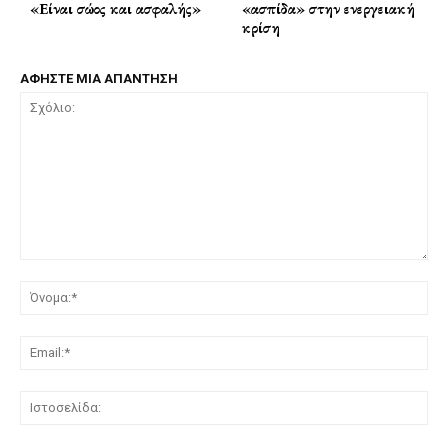
«Είναι σώος και ασφαλής»
«ασπίδα» στην ενεργειακή
κρίση
ΑΦΗΣΤΕ ΜΙΑ ΑΠΑΝΤΗΣΗ
Σχόλιο:
Όν
Ema
Ισ