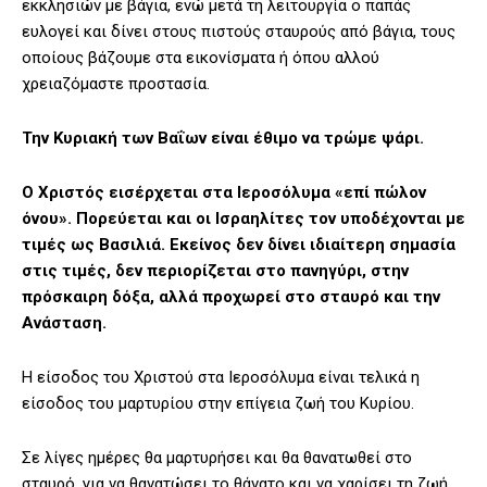
εκκλησιών με βάγια, ενώ μετά τη λειτουργία ο παπάς
ευλογεί και δίνει στους πιστούς σταυρούς από βάγια, τους
οποίους βάζουμε στα εικονίσματα ή όπου αλλού
χρειαζόμαστε προστασία.
Την Κυριακή των Βαΐων είναι έθιμο να τρώμε ψάρι.
Ο Χριστός εισέρχεται στα Ιεροσόλυμα «επί πώλον
όνου». Πορεύεται και οι Ισραηλίτες τον υποδέχονται με
τιμές ως Βασιλιά. Εκείνος δεν δίνει ιδιαίτερη σημασία
στις τιμές, δεν περιορίζεται στο πανηγύρι, στην
πρόσκαιρη δόξα, αλλά προχωρεί στο σταυρό και την
Ανάσταση.
Η είσοδος του Χριστού στα Ιεροσόλυμα είναι τελικά η
είσοδος του μαρτυρίου στην επίγεια ζωή του Κυρίου.
Σε λίγες ημέρες θα μαρτυρήσει και θα θανατωθεί στο
σταυρό, για να θανατώσει το θάνατο και να χαρίσει τη ζωή.