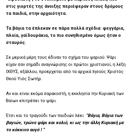
στις γιορτές της άνοιξης περιέφεραν στους δρόμους
τα παιδιά, στην αρχαιότητα.
Τα βάγια τα έπλεκαν σε πάρα πολλά σχέδια: φεγγάρια,
πλοία, γαϊδουράκια, το πιο συνηθισμένο όμως ήταν ο
σταυρός.
Σε μερικά μέρη τους έδιναν το σχήμα του ψαριού. Ψάρι
είχαν σαν σημάδι αναγνώρισης οι πρώτοι χριστιανοί, η λέξη
ΙΧΘΥΣ, εξάλλου, προέρχεται από τα αρχικά Ιησούς Χριστός
Θεού Υιός Σωτήρ.
Αν και είναι εκόμα σαρακοστή, η εκκλησία την Κυριακή των
Βαϊων επιτρέπει το ψάρι.
Έτσι και το τραγούδι των παιδιών λέει:
“Βάγια, Βάγια των
βαγιών, τρώνε ψάρι και κολιό, κι ως την άλλη Κυριακή με
το κόκκινο αυγό ! ”