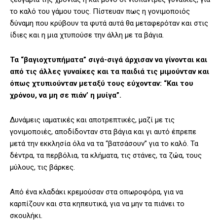
το καλό του γάμου τους. Πίστευαν πως η γονιμοποιός
δύναμη που κρύβουν τα φυτά αυτά θα μεταφερόταν και στις
ίδιες και η μια χτυπούσε την άλλη με τα βάγια.
Τα “βαγιοχτυπήματα” σιγά-σιγά άρχισαν να γίνονται και
από τις άλλες γυναίκες και τα παιδιά τις μιμούνταν και
όπως χτυπιούνταν μεταξύ τους εύχονταν: “Και του
χρόνου, να μη σε πιάν’ η μυίγα”.
Δυνάμεις ιαματικές και αποτρεπτικές, μαζί με τις
γονιμοποιές, αποδίδονταν στα βάγια και γι αυτό έπρεπε
μετά την εκκλησία όλα να τα “βατσάσουν” για το καλό. Τα
δέντρα, τα περβόλια, τα κλήματα, τις στάνες, τα ζώα, τους
μύλους, τις βάρκες.
Από ένα κλαδάκι κρεμούσαν στα οπωροφόρα, για να
καρπίζουν και στα κηπευτικά, για να μην τα πιάνει το
σκουλήκι.