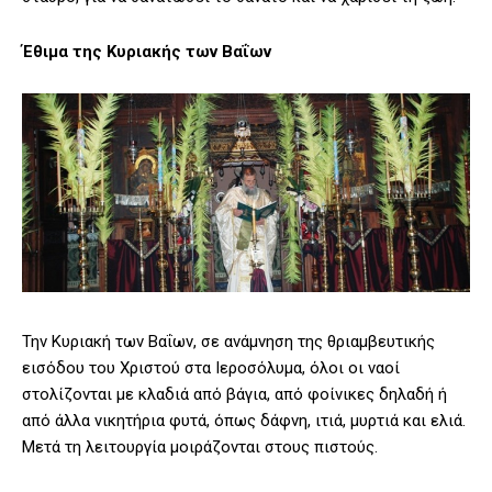
Έθιμα της Κυριακής των Βαΐων
Την Κυριακή των Βαΐων, σε ανάμνηση της θριαμβευτικής
εισόδου του Χριστού στα Ιεροσόλυμα, όλοι οι ναοί
στολίζονται με κλαδιά από βάγια, από φοίνικες δηλαδή ή
από άλλα νικητήρια φυτά, όπως δάφνη, ιτιά, μυρτιά και ελιά.
Μετά τη λειτουργία μοιράζονται στους πιστούς.