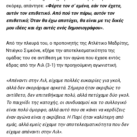
σκόρερ, απάντησε:
«Φέρτε τον σ’ εμένα, εάν τον έχετε,
αυτόν τον επιθετικό. Από πού τον πάρω, αυτόν τον
επιθετικό; Όταν θα έχω αποτύχει, θα είναι με τις δικές
μου ιδέες και όχι αυτές ενός δημοσιογράφου».
Από την πλευρά του, ο προπονητής της Ατλέτικο Μαδρίτης,
Ντιέγκο Σιμεόνε, εξήρε την αποτελεσματικότητα της
ομάδας του σε αντίθεση με τον αγώνα που έχασε εντός
έδρας από την Λιλ (3-1) την προηγούμενη αγωνιστική.
«Απέναντι στην Λιλ, είχαμε πολλές ευκαιρίες για γκολ,
αλλά δεν σκοράραμε αρκετά. Σήμερα ήταν ακριβώς το
αντίθετο, δεν επιτεθήκαμε πολύ, αλλά πετύχαμε δύο γκολ.
Το παιχνίδι της κατοχής, οι συνδυασμοί και το συλλογικό
είναι πολύ όμορφο, αλλά αυτό που σε κάνει να κερδίζεις
έναν αγώνα είναι η ακρίβεια. Η Παρί ήταν καλύτερη από
εμάς, αλλά εμείς είχαμε την αποτελεσματικότητα που δεν
είχαμε απέναντι στην Λιλ».