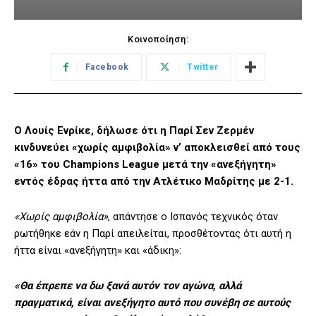
Κοινοποίηση:
Facebook
Twitter
Ο Λουίς Ενρίκε, δήλωσε ότι η Παρί Σεν Ζερμέν
κινδυνεύει «χωρίς αμφιβολία» ν’ αποκλεισθεί από τους
«16» του Champions League μετά την «ανεξήγητη»
εντός έδρας ήττα από την Ατλέτικο Μαδρίτης με 2-1.
«Χωρίς αμφιβολία»
, απάντησε ο Ισπανός τεχνικός όταν
ρωτήθηκε εάν η Παρί απειλείται, προσθέτοντας ότι αυτή η
ήττα είναι «ανεξήγητη» και «άδικη»:
«Θα έπρεπε να δω ξανά αυτόν τον αγώνα, αλλά
πραγματικά, είναι ανεξήγητο αυτό που συνέβη σε αυτούς