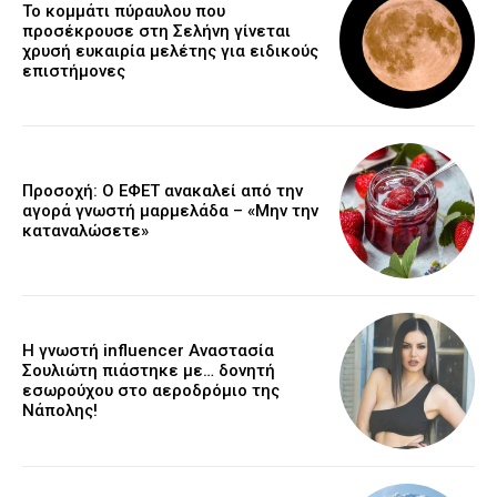
Το κομμάτι πύραυλου που
προσέκρουσε στη Σελήνη γίνεται
χρυσή ευκαιρία μελέτης για ειδικούς
επιστήμονες
Προσοχή: Ο ΕΦΕΤ ανακαλεί από την
αγορά γνωστή μαρμελάδα – «Μην την
καταναλώσετε»
Η γνωστή influencer Αναστασία
Σουλιώτη πιάστηκε με… δονητή
εσωρούχου στο αεροδρόμιο της
Νάπολης!