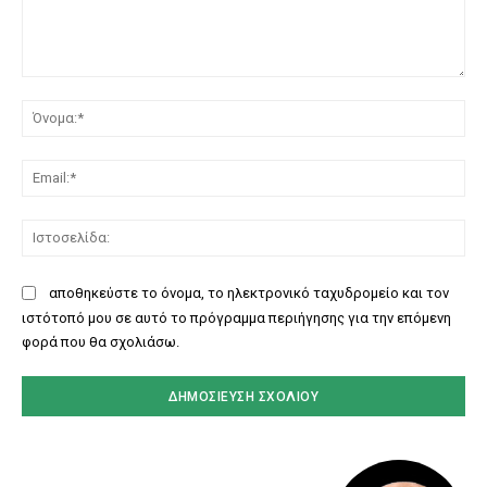
Σχόλιο:
Όν
Ema
Ισ
αποθηκεύστε το όνομα, το ηλεκτρονικό ταχυδρομείο και τον
ιστότοπό μου σε αυτό το πρόγραμμα περιήγησης για την επόμενη
φορά που θα σχολιάσω.