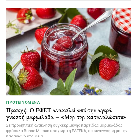
ΠΡΟΤΕΙΝΌΜΕΝΑ
Προσοχή: Ο ΕΦΕΤ ανακαλεί από την αγορά
γνωστή μαρμελάδα – «Μην την καταναλώσετε»
Σε προληπτική ανάκληση συγκεκριμένης παρτίδας μαρμελάδας
φράουλα Bonne Maman προχωρά η ΕΛΓΕΚΑ, σε συνεννόηση με την
παραγωγό εταιρεία...