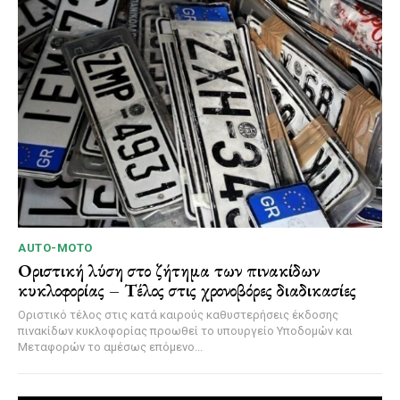
AUTO-MOTO
Οριστική λύση στο ζήτημα των πινακίδων
κυκλοφορίας – Τέλος στις χρονοβόρες διαδικασίες
Οριστικό τέλος στις κατά καιρούς καθυστερήσεις έκδοσης
πινακίδων κυκλοφορίας προωθεί το υπουργείο Υποδομών και
Μεταφορών το αμέσως επόμενο...