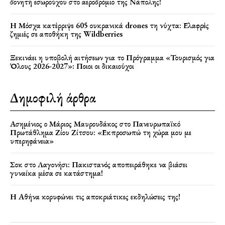
δονητή εσωρούχου στο αεροδρόμιο της Νάπολης!
Η Μόσχα κατέρριψε 605 ουκρανικά drones τη νύχτα: Ελαφρές
ζημιές σε αποθήκη της Wildberries
Ξεκινάει η υποβολή αιτήσεων για το Πρόγραμμα «Τουρισμός για
Όλους 2026-2027»: Ποιοι οι δικαιούχοι
Δημοφιλή άρθρα
Ασημένιος ο Μάριος Μαυρουδάκος στο Πανευρωπαϊκό
Πρωτάθλημα Ζίου Ζίτσου: «Εκπροσωπώ τη χώρα μου με
υπερηφάνεια»
Σοκ στο Λαγονήσι: Πακιστανός αποπειράθηκε να βιάσει
γυναίκα μέσα σε κατάστημα!
Η Αθήνα κορυφώνει τις αποκριάτικες εκδηλώσεις της!