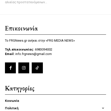
αλιείας προστατευόμενων...
Επικοινωνία
Το FRGNews.gr ανήκει στην «FRG MEDIA NEWS»
Τηλ.επικοινωνίας:
6983094002
Email:
info.frgnews@gmail.com
Κατηγορίες
Κοινωνία
Πολιτική