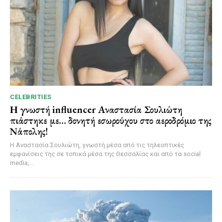
CELEBRITIES
Η γνωστή influencer Αναστασία Σουλιώτη
πιάστηκε με… δονητή εσωρούχου στο αεροδρόμιο της
Νάπολης!
Η Αναστασία Σουλιώτη, γνωστή μέσα από τις τηλεοπτικές
εμφανίσεις της σε τοπικά μέσα της Θεσσαλίας και από τα social
media,...