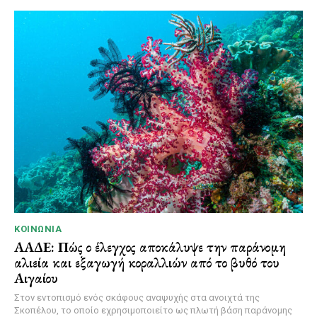
ΚΟΙΝΩΝΊΑ
ΑΑΔΕ: Πώς ο έλεγχος αποκάλυψε την παράνομη
αλιεία και εξαγωγή κοραλλιών από το βυθό του
Αιγαίου
Στον εντοπισμό ενός σκάφους αναψυχής στα ανοιχτά της
Σκοπέλου, το οποίο εχρησιμοποιείτο ως πλωτή βάση παράνομης