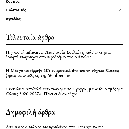
Κόσμος
Πολιτισμός
Αγγελίες
Τελευταία άρθρα
Η γνωστή influencer Αναστασία Σουλιώτη πιάστηκε με…
δονητή εσωρούχου στο αεροδρόμιο της Νάπολης!
Η Μόσχα κατέρριψε 605 ουκρανικά drones τη νύχτα: Ελαφρές
ζημιές σε αποθήκη της Wildberries
Ξεκινάει η υποβολή αιτήσεων για το Πρόγραμμα «Τουρισμός για
Όλους 2026-2027»: Ποιοι οι δικαιούχοι
Δημοφιλή άρθρα
Ασημένιος ο Μάριος Μαυρουδάκος στο Πανευρωπαϊκό