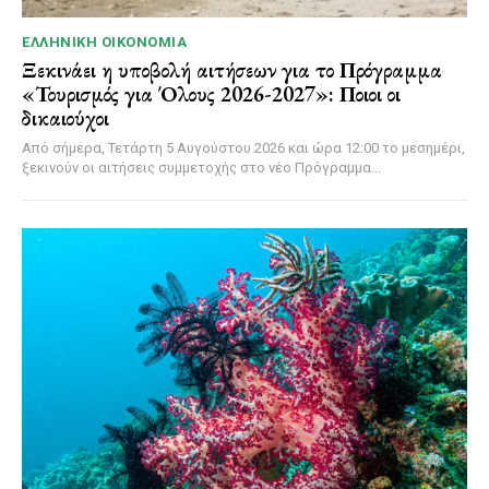
ΕΛΛΗΝΙΚΉ ΟΙΚΟΝΟΜΊΑ
Ξεκινάει η υποβολή αιτήσεων για το Πρόγραμμα
«Τουρισμός για Όλους 2026-2027»: Ποιοι οι
δικαιούχοι
Από σήμερα, Τετάρτη 5 Αυγούστου 2026 και ώρα 12:00 το μεσημέρι,
ξεκινούν οι αιτήσεις συμμετοχής στο νέο Πρόγραμμα...