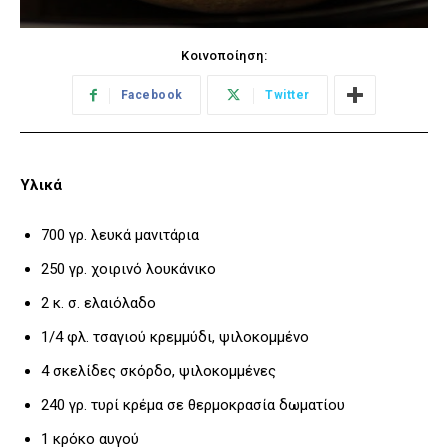
Κοινοποίηση:
Facebook
Twitter
Υλικά
700 γρ. λευκά μανιτάρια
250 γρ. χοιρινό λουκάνικο
2 κ. σ. ελαιόλαδο
1/4 φλ. τσαγιού κρεμμύδι, ψιλοκομμένο
4 σκελίδες σκόρδο, ψιλοκομμένες
240 γρ. τυρί κρέμα σε θερμοκρασία δωματίου
1 κρόκο αυγού