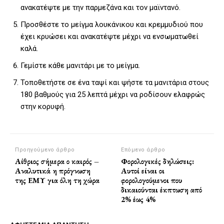
ανακατέψτε με την παρμεζάνα και τον μαϊντανό.
Προσθέστε το μείγμα λουκάνικου και κρεμμυδιού που
έχει κρυώσει και ανακατέψτε μέχρι να ενσωματωθεί
καλά.
Γεμίστε κάθε μανιτάρι με το μείγμα.
Τοποθετήστε σε ένα ταψί και ψήστε τα μανιτάρια στους
180 βαθμούς για 25 λεπτά μέχρι να ροδίσουν ελαφρώς
στην κορυφή.
Προηγούμενο άρθρο
Επόμενο άρθρο
Αίθριος σήμερα ο καιρός –
Φορολογικές δηλώσεις:
Αναλυτικά η πρόγνωση
Αυτοί είναι οι
της ΕΜΥ για όλη τη χώρα
φορολογούμενοι που
δικαιούνται έκπτωση από
2% έως 4%