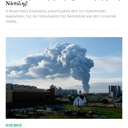
Νάπολης!
Η Αναστασία Σουλιώτη, γνωστή μέσα από τις τηλεοπτικές
εμφανίσεις της σε τοπικά μέσα της Θεσσαλίας και από τα social
media,...
ΚΌΣΜΟΣ