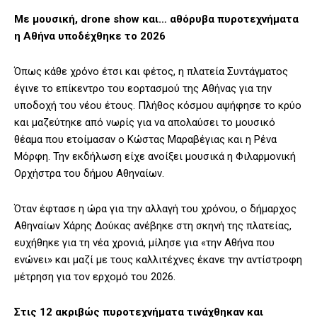
Με μουσική, drone show και… αθόρυβα πυροτεχνήματα
η Αθήνα υποδέχθηκε το 2026
Όπως κάθε χρόνο έτσι και φέτος, η πλατεία Συντάγματος
έγινε το επίκεντρο του εορτασμού της Αθήνας για την
υποδοχή του νέου έτους. Πλήθος κόσμου αψήφησε το κρύο
και μαζεύτηκε από νωρίς για να απολαύσει το μουσικό
θέαμα που ετοίμασαν ο Κώστας Μαραβέγιας και η Ρένα
Μόρφη. Την εκδήλωση είχε ανοίξει μουσικά η Φιλαρμονική
Ορχήστρα του δήμου Αθηναίων.
Όταν έφτασε η ώρα για την αλλαγή του χρόνου, ο δήμαρχος
Αθηναίων Χάρης Δούκας ανέβηκε στη σκηνή της πλατείας,
ευχήθηκε για τη νέα χρονιά, μίλησε για «την Αθήνα που
ενώνει» και μαζί με τους καλλιτέχνες έκανε την αντίστροφη
μέτρηση για τον ερχομό του 2026.
Στις 12 ακριβώς πυροτεχνήματα τινάχθηκαν και