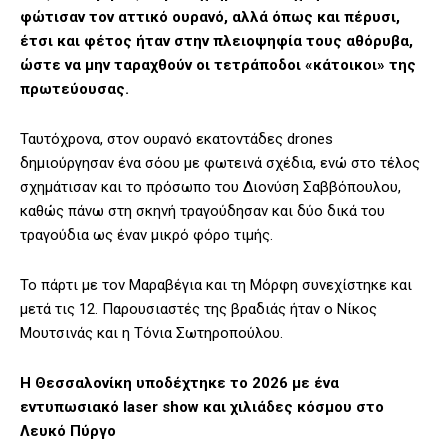
φώτισαν τον αττικό ουρανό, αλλά όπως και πέρυσι,
έτσι και φέτος ήταν στην πλειοψηφία τους αθόρυβα,
ώστε να μην ταραχθούν οι τετράποδοι «κάτοικοι» της
πρωτεύουσας.
Ταυτόχρονα, στον ουρανό εκατοντάδες drones
δημιούργησαν ένα σόου με φωτεινά σχέδια, ενώ στο τέλος
σχημάτισαν και το πρόσωπο του Διονύση Σαββόπουλου,
καθώς πάνω στη σκηνή τραγούδησαν και δύο δικά του
τραγούδια ως έναν μικρό φόρο τιμής.
Το πάρτι με τον Μαραβέγια και τη Μόρφη συνεχίστηκε και
μετά τις 12. Παρουσιαστές της βραδιάς ήταν ο Νίκος
Μουτσινάς και η Τόνια Σωτηροπούλου.
Η Θεσσαλονίκη υποδέχτηκε το 2026 με ένα
εντυπωσιακό laser show και χιλιάδες κόσμου στο
Λευκό Πύργο