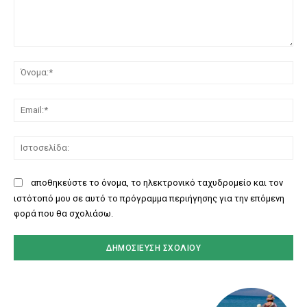
Σχόλιο:
Όν
Ema
Ισ
αποθηκεύστε το όνομα, το ηλεκτρονικό ταχυδρομείο και τον
ιστότοπό μου σε αυτό το πρόγραμμα περιήγησης για την επόμενη
φορά που θα σχολιάσω.