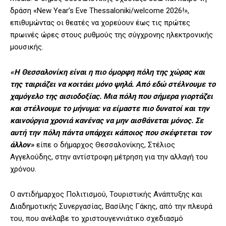
δράση «New Year’s Eve Thessaloniki/welcome 2026!»,
επιθυμώντας οι θεατές να χορεύουν έως τις πρώτες
πρωινές ώρες στους ρυθμούς της σύγχρονης ηλεκτρονικής
μουσικής.
«Η Θεσσαλονίκη είναι η πιο όμορφη πόλη της χώρας και
της ταιριάζει να κοιτάει μόνο ψηλά. Από εδώ στέλνουμε το
χαμόγελο της αισιοδοξίας. Μια πόλη που σήμερα γιορτάζει
και στέλνουμε το μήνυμα: να είμαστε πιο δυνατοί και την
καινούργια χρονιά κανένας να μην αισθάνεται μόνος. Σε
αυτή την πόλη πάντα υπάρχει κάποιος που σκέφτεται τον
άλλον»
είπε ο δήμαρχος Θεσσαλονίκης, Στέλιος
Αγγελούδης, στην αντίστροφη μέτρηση για την αλλαγή του
χρόνου.
Ο αντιδήμαρχος Πολιτισμού, Τουριστικής Ανάπτυξης και
Διαδημοτικής Συνεργασίας, Βασίλης Γάκης, από την πλευρά
του, που ανέλαβε το χριστουγεννιάτικο σχεδιασμό