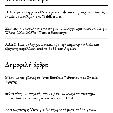
Η Μόσχα κατέρριψε 605 ουκρανικά drones τη νύχτα: Ελαφρές
ζημιές σε αποθήκη της Wildberries
Ξεκινάει η υποβολή αιτήσεων για το Πρόγραμμα «Τουρισμός για
Όλους 2026-2027»: Ποιοι οι δικαιούχοι
ΑΑΔΕ: Πώς ο έλεγχος αποκάλυψε την παράνομη αλιεία και
εξαγωγή κοραλλιών από το βυθό του Αιγαίου
Δημοφιλή άρθρα
Μάχη με τις φλόγες σε Άγιο Βασίλειο Ρεθύμνου και Σητεία
Κρήτης
Φιλιππίνες: Ο στρατός ετοιμάζεται να αγοράσει σύστημα
πυραύλων μέσου βεληνεκούς από τις ΗΠΑ
Σε πτώχευση η Varta για δεύτερη φορά μέσα σε δύο χρόνια –