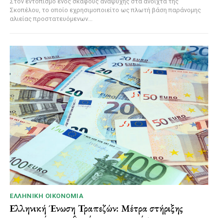
Στον εντοπισμό ενός σκάφους αναψυχής στα ανοιχτά της
Σκοπέλου, το οποίο εχρησιμοποιείτο ως πλωτή βάση παράνομης
αλιείας προστατευόμενων...
ΕΛΛΗΝΙΚΉ ΟΙΚΟΝΟΜΊΑ
Ελληνική Ένωση Τραπεζών: Μέτρα στήριξης