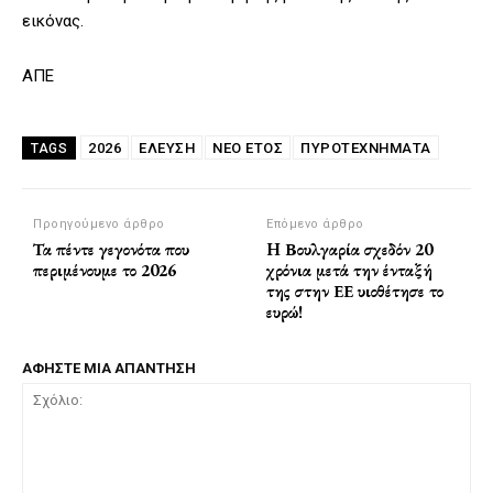
εικόνας.
ΑΠΕ
2026
ΈΛΕΥΣΗ
ΝΈΟ ΈΤΟΣ
ΠΥΡΟΤΕΧΝΉΜΑΤΑ
TAGS
Προηγούμενο άρθρο
Επόμενο άρθρο
Τα πέντε γεγονότα που
H Βουλγαρία σχεδόν 20
περιμένουμε το 2026
χρόνια μετά την ένταξή
της στην ΕΕ υιοθέτησε το
ευρώ!
ΑΦΗΣΤΕ ΜΙΑ ΑΠΑΝΤΗΣΗ