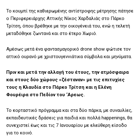
Το κουμπί της καθιερωμένης αντίστροφης μέτρησης πάτησε
ο Περιφερειάρχης Αττικής Νίκος Χαρδαλιάς στο Πάρκο
Τρίτση, όπου βρέθηκε με την οικογένειά του, ενώ η τελετή
μεταδόθηκε ζωντανά και στο έτερο Χωριό.
Αμέσως μετά ένα φαντασμαγορικό drone show φώτισε τον
αττικό ουρανό με χριστουγεννιάτικα σύμβολα και μηνύματα.
Πριν και μετά την αλλαγή του έτους, την ατμόσφαιρα
και στους δύο χώρους «ζέσταναν» με τις επιτυχίες
τους η Κλαυδία στο Πάρκο Τρίτση και η Ελένη
Φουρέιρα στο Πεδίον του ‘Αρεως.
Το εορταστικό πρόγραμμα και στα δύο πάρκα, με συναυλίες,
εκπαιδευτικές δράσεις για παιδιά και πολλά happenings, θα
συνεχιστεί έως και τις 7 Ιανουαρίου με ελεύθερη είσοδο
για το κοινό.