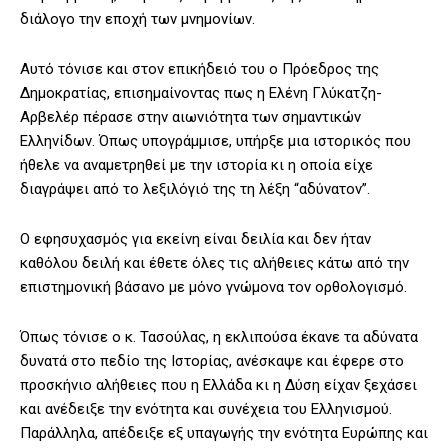
διάλογο την εποχή των μνημονίων.
Αυτό τόνισε και στον επικήδειό του ο Πρόεδρος της
Δημοκρατίας, επισημαίνοντας πως η Ελένη Γλύκατζη-
Αρβελέρ πέρασε στην αιωνιότητα των σημαντικών
Ελληνίδων. Όπως υπογράμμισε, υπήρξε μια ιστορικός που
ήθελε να αναμετρηθεί με την ιστορία κι η οποία είχε
διαγράψει από το λεξιλόγιό της τη λέξη “αδύνατον”.
Ο εφησυχασμός για εκείνη είναι δειλία και δεν ήταν
καθόλου δειλή και έθετε όλες τις αλήθειες κάτω από την
επιστημονική βάσανο με μόνο γνώμονα τον ορθολογισμό.
Όπως τόνισε ο κ. Τασούλας, η εκλιπούσα έκανε τα αδύνατα
δυνατά στο πεδίο της Ιστορίας, ανέσκαψε και έφερε στο
προσκήνιο αλήθειες που η Ελλάδα κι η Δύση είχαν ξεχάσει
και ανέδειξε την ενότητα και συνέχεια του Ελληνισμού.
Παράλληλα, απέδειξε εξ υπαγωγής την ενότητα Ευρώπης και