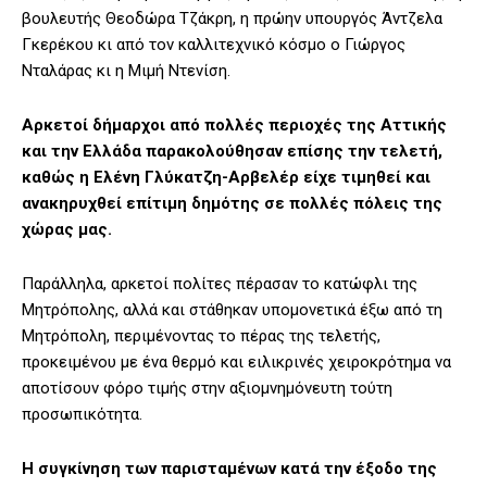
βουλευτής Θεοδώρα Τζάκρη, η πρώην υπουργός Άντζελα
Γκερέκου κι από τον καλλιτεχνικό κόσμο ο Γιώργος
Νταλάρας κι η Μιμή Ντενίση.
Αρκετοί δήμαρχοι από πολλές περιοχές της Αττικής
και την Ελλάδα παρακολούθησαν επίσης την τελετή,
καθώς η Ελένη Γλύκατζη-Αρβελέρ είχε τιμηθεί και
ανακηρυχθεί επίτιμη δημότης σε πολλές πόλεις της
χώρας μας.
Παράλληλα, αρκετοί πολίτες πέρασαν το κατώφλι της
Μητρόπολης, αλλά και στάθηκαν υπομονετικά έξω από τη
Μητρόπολη, περιμένοντας το πέρας της τελετής,
προκειμένου με ένα θερμό και ειλικρινές χειροκρότημα να
αποτίσουν φόρο τιμής στην αξιομνημόνευτη τούτη
προσωπικότητα.
Η συγκίνηση των παρισταμένων κατά την έξοδο της