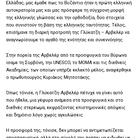
Ελλάδας, μας έμαθε πως το Βυζάντιο ήταν η πρώτη ελληνική
αυτοκρατορία μας και μας πρόσφερε τη σύγχρονη μορφή
της ελληνικής γλώσσας και την ορθοδοξία, δύο στοιχεία
που συνιστούν τη βάση της ελληνικής ταυτότητας. Τέλος,
επισήμανε τη διαρκή προτροπή της Γλύκατζη – Αρβελέρ να
αναγνωρίσουμε το αγαθό της ενότητας και συνεννόησης.
Στην πορεία της Αρβελέρ από τα προσφυγικά του Βύρωνα
ίσαμε τη Σορβόνη, την UNESCO, το ΜΟΜΑ και τις διεθνείς
Ακαδημίες, των οποίων υπήρξε εκλεκτό μέλος, αναφέρθηκε
ο πρωθυπουργός Κυριάκος Μητσοτάκης.
Όπως τόνισε, η Γλύκατζη-Αρβελέρ πέτυχε να γίνει αυτό
που ήθελε, μια γέφυρα ανάμεσα στα προσφυγικά και στο
διεθνές στερέωμα, εκφράζοντας επιστημονικές απόψεις
και δημόσιο λόγο χωρίς αγκυλώσεις.
Η προσφορά της, τόνισε, δεν μπορεί να αντιμετωπίζεται
αποσπασματικά, αλλά στο σύνολό της πρέπει να ειδωθεί με