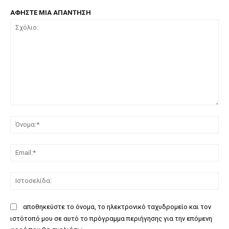
ΑΦΗΣΤΕ ΜΙΑ ΑΠΑΝΤΗΣΗ
Σχόλιο:
Όν
Ema
Ισ
αποθηκεύστε το όνομα, το ηλεκτρονικό ταχυδρομείο και τον
ιστότοπό μου σε αυτό το πρόγραμμα περιήγησης για την επόμενη