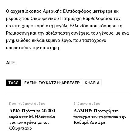
Ο αρχιεπίσκοπος Αμερικής Ελπιδοφόρος μετέφερε εκ
μέρους του Οικουμενικού Πατριάρχη Βαρθολομαίου τον
ύστατο χαιρετισμό στη μεγάλη Ελληνίδα που κόσμησε τη
Ρωμιοσύνη και την αδιάσπαστη συνέχεια του γένους, με ένα
μνημειώδες εκλαϊκευμένο έργο, που ταυτόχρονα
υπηρετούσε την επιστήμη.
ΑΠΕ
ΕΛΈΝΗ ΓΛΎΚΑΤΖΗ-ΑΡΒΕΛΈΡ
ΚΗΔΕΙΑ
TAGS
Προηγούμενο άρθρο
Επόμενο άρθρο
ΑΕΚ: Πρόστιμο 20.000
ΑΔΜΗΕ: Προσοχή στο
ευρώ στον Μ.Ηλιόπουλο
πέταγμα του χαρταετού την
για τον αγώνα με τον
Καθαρά Δευτέρα!
Ολυμπιακό