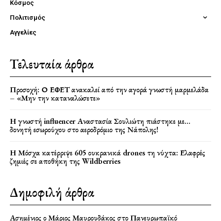
Κόσμος
Πολιτισμός
Αγγελίες
Τελευταία άρθρα
Προσοχή: Ο ΕΦΕΤ ανακαλεί από την αγορά γνωστή μαρμελάδα
– «Μην την καταναλώσετε»
Η γνωστή influencer Αναστασία Σουλιώτη πιάστηκε με…
δονητή εσωρούχου στο αεροδρόμιο της Νάπολης!
Η Μόσχα κατέρριψε 605 ουκρανικά drones τη νύχτα: Ελαφρές
ζημιές σε αποθήκη της Wildberries
Δημοφιλή άρθρα
Ασημένιος ο Μάριος Μαυρουδάκος στο Πανευρωπαϊκό