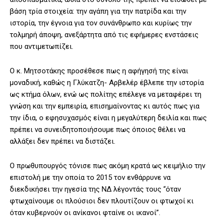
βάση τρία στοιχεία: την αγάπη για την πατρίδα και την
ιστορία, την έγνοια για τον συνάνθρωπο και κυρίως την
τολμηρή άποψη, ανεξάρτητα από τις εφήμερες ενστάσεις
που αντιμετωπίζει.
Ο κ. Μητσοτάκης προσέθεσε πως η αφήγησή της είναι
μοναδική, καθώς η Γλύκατζη- Αρβελέρ έβλεπε την ιστορία
ως κτήμα όλων, ενώ ως πολίτης επέλεγε να μεταφέρει τη
γνώση και την εμπειρία, επισημαίνοντας κι αυτός πως για
την ίδια, ο εφησυχασμός είναι η μεγαλύτερη δειλία και πως
πρέπει να συνειδητοποιήσουμε πως όποιος θέλει να
αλλάξει δεν πρέπει να διστάζει.
Ο πρωθυπουργός τόνισε πως ακόμη κρατά ως κειμήλιο την
επιστολή με την οποία το 2015 τον ενθάρρυνε να
διεκδικήσει την ηγεσία της ΝΔ λέγοντάς τους “όταν
φτωχαίνουμε οι πλούσιοι δεν πλουτίζουν οι φτωχοί κι
όταν κυβερνούν οι ανίκανοι φταίνε οι ικανοί”.