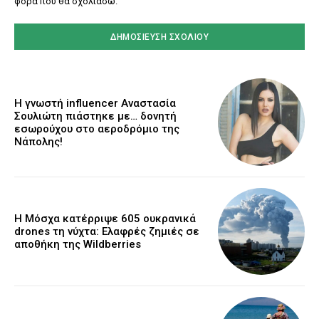
φορά που θα σχολιάσω.
Η γνωστή influencer Αναστασία
Σουλιώτη πιάστηκε με… δονητή
εσωρούχου στο αεροδρόμιο της
Νάπολης!
Η Μόσχα κατέρριψε 605 ουκρανικά
drones τη νύχτα: Ελαφρές ζημιές σε
αποθήκη της Wildberries