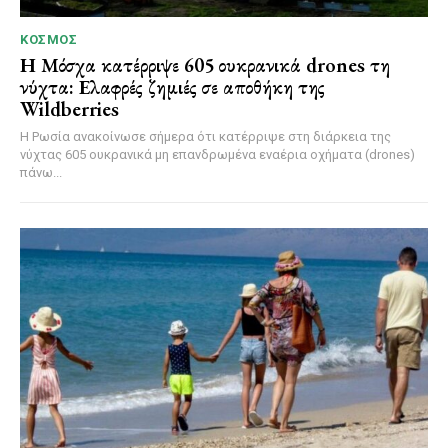
ΚΌΣΜΟΣ
Η Μόσχα κατέρριψε 605 ουκρανικά drones τη
νύχτα: Ελαφρές ζημιές σε αποθήκη της
Wildberries
Η Ρωσία ανακοίνωσε σήμερα ότι κατέρριψε στη διάρκεια της
νύχτας 605 ουκρανικά μη επανδρωμένα εναέρια οχήματα (drones)
πάνω...