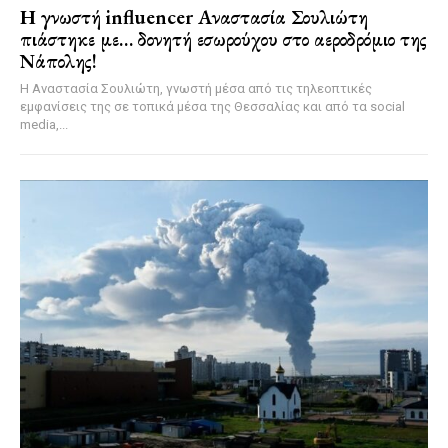
Η γνωστή influencer Αναστασία Σουλιώτη
πιάστηκε με… δονητή εσωρούχου στο αεροδρόμιο της
Νάπολης!
Η Αναστασία Σουλιώτη, γνωστή μέσα από τις τηλεοπτικές
εμφανίσεις της σε τοπικά μέσα της Θεσσαλίας και από τα social
media,...