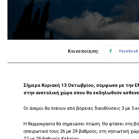
Κοινοποίηση:
Facebook
Σήμερα Κυριακή 13 Οκτωβρίου, σύμφωνα με την Ε
στην ανατολική χώρα όπου θα εκδηλωθούν ασθενεί
Οι άνεμοι θα πνέουν από βόρειες διευθύνσεις 3 με 5 κ
Η θερμοκρασία θα σημειώσει πτώση. Θα φτάσει στα βόρ
ηπειρωτικά τους 26 με 29 βαθμούς, στη νησιωτική χώρ
27 με 29 βαθμούς Κελσίου.