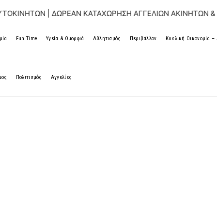
 | ΔΩΡΕΑΝ ΚΑΤΑΧΩΡΗΣΗ ΑΓΓΕΛΙΩΝ ΑΚΙΝΗΤΩΝ & ΑΥΤΟΚΙΝΗΤ
μία
Fun Time
Υγεία & Ομορφιά
Αθλητισμός
Περιβάλλον
Κυκλική Οικονομία 
μος
Πολιτισμός
Αγγελίες