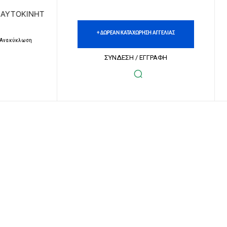
ΩΝ | ΔΩΡΕΑΝ ΚΑΤΑΧΩΡΗΣΗ ΑΓΓΕΛΙΩΝ ΑΚΙΝΗΤΩΝ & ΑΥΤΟΚΙ
+ ΔΩΡΕΑΝ ΚΑΤΑΧΩΡΗΣΗ ΑΓΓΕΛΙΑΣ
– Ανακύκλωση
ΣΥΝΔΕΣΗ / ΕΓΓΡΑΦΗ