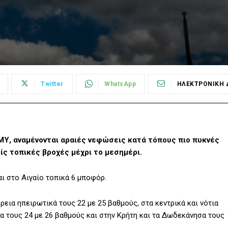
Twitter
WhatsApp
ΗΛΕΚΤΡΟΝΙΚΗ 
ΜΥ, αναμένονται αραιές νεφώσεις κατά τόπους πιο πυκνές
ς τοπικές βροχές μέχρι το μεσημέρι.
αι στο Αιγαίο τοπικά 6 μποφόρ.
εια ηπειρωτικά τους 22 με 25 βαθμούς, στα κεντρικά και νότια
α τους 24 με 26 βαθμούς και στην Κρήτη και τα Δωδεκάνησα τους