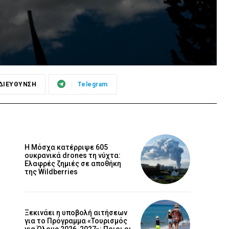
ΔΙΕΥΘΥΝΣΗ
Telegram
Η Μόσχα κατέρριψε 605
ουκρανικά drones τη νύχτα:
Ελαφρές ζημιές σε αποθήκη
της Wildberries
Ξεκινάει η υποβολή αιτήσεων
για το Πρόγραμμα «Τουρισμός
για Όλους 2026-2027»: Ποιοι οι