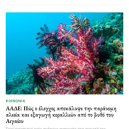
ΚΟΙΝΩΝΊΑ
ΑΑΔΕ: Πώς ο έλεγχος αποκάλυψε την παράνομη
αλιεία και εξαγωγή κοραλλιών από το βυθό του
Αιγαίου
Στον εντοπισμό ενός σκάφους αναψυχής στα ανοιχτά της