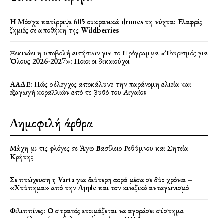
Η Μόσχα κατέρριψε 605 ουκρανικά drones τη νύχτα: Ελαφρές
ζημιές σε αποθήκη της Wildberries
Ξεκινάει η υποβολή αιτήσεων για το Πρόγραμμα «Τουρισμός για
Όλους 2026-2027»: Ποιοι οι δικαιούχοι
ΑΑΔΕ: Πώς ο έλεγχος αποκάλυψε την παράνομη αλιεία και
εξαγωγή κοραλλιών από το βυθό του Αιγαίου
Δημοφιλή άρθρα
Μάχη με τις φλόγες σε Άγιο Βασίλειο Ρεθύμνου και Σητεία
Κρήτης
Σε πτώχευση η Varta για δεύτερη φορά μέσα σε δύο χρόνια –
«Χτύπημα» από την Apple και τον κινεζικό ανταγωνισμό
Φιλιππίνες: Ο στρατός ετοιμάζεται να αγοράσει σύστημα