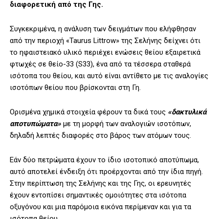
διαφορετική από της Γης.
Συγκεκριμένα, η ανάλυση των δειγμάτων που ελήφθησαν
από την περιοχή «Taurus Littrow» της Σελήνης δείχνει ότι
το ηφαιστειακό υλικό περιέχει ενώσεις θείου εξαιρετικά
φτωχές σε θείο-33 (S33), ένα από τα τέσσερα σταθερά
ισότοπα του θείου, και αυτό είναι αντίθετο με τις αναλογίες
ισοτόπων θείου που βρίσκονται στη Γη.
Ορισμένα χημικά στοιχεία φέρουν τα δικά τους
«δακτυλικά
αποτυπώματα»
με τη μορφή των αναλογιών ισοτόπων,
δηλαδή λεπτές διαφορές στο βάρος των ατόμων τους.
Εάν δύο πετρώματα έχουν το ίδιο ισοτοπικό αποτύπωμα,
αυτό αποτελεί ένδειξη ότι προέρχονται από την ίδια πηγή.
Στην περίπτωση της Σελήνης και της Γης, οι ερευνητές
έχουν εντοπίσει σημαντικές ομοιότητες στα ισότοπα
οξυγόνου και μια παρόμοια εικόνα περίμεναν και για τα
ισότοπα θείου.