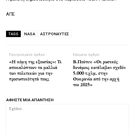
ΑΠΕ
NASA
ΑΣΤΡΟΝΑΎΤΕΣ
TAGS
Προηγούμενο άρθρο
Επόμενο άρθρο
«Η κόμη της εξουσίας»: Τι
Β.Πούτιν: «Οι ρωσικές
αποκαλύπτουν τα μαλλιά
δυνάμεις κατέλαβαν σχεδόν
των πολιτικών για την
5.000 τ.χλμ. στην
προσωπικότητά τους;
Ουκρανία από την αρχή
του 2025»
ΑΦΗΣΤΕ ΜΙΑ ΑΠΑΝΤΗΣΗ