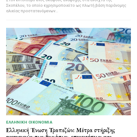
Σκοπέλου, το οποίο εχρησιμοποιείτο ως πλωτή βάση παράνομης
αλιείας προστατευόμενων...
ΕΛΛΗΝΙΚΉ ΟΙΚΟΝΟΜΊΑ
Ελληνική Ένωση Τραπεζών: Μέτρα στήριξης
οικογενειών των θυμάτων, επιχειρήσεων και