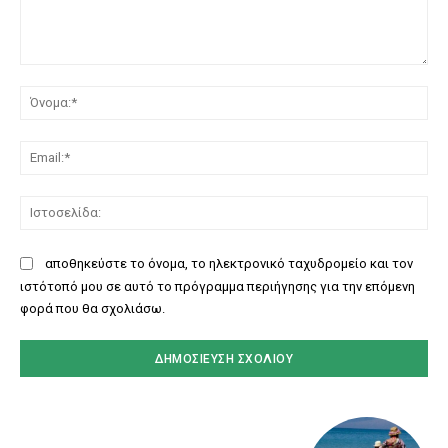
Σχόλιο:
Όν
Ema
Ισ
αποθηκεύστε το όνομα, το ηλεκτρονικό ταχυδρομείο και τον
ιστότοπό μου σε αυτό το πρόγραμμα περιήγησης για την επόμενη
φορά που θα σχολιάσω.