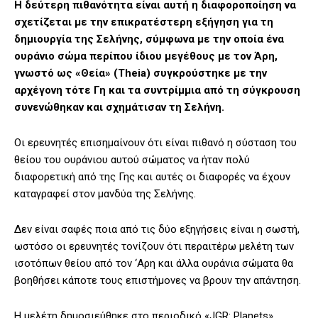
Η δεύτερη πιθανότητα είναι αυτή η διαφοροποίηση να
σχετίζεται με την επικρατέστερη εξήγηση για τη
δημιουργία της Σελήνης, σύμφωνα με την οποία ένα
ουράνιο σώμα περίπου ίδιου μεγέθους με τον Άρη,
γνωστό ως «Θεία» (Theia) συγκρούστηκε με την
αρχέγονη τότε Γη και τα συντρίμμια από τη σύγκρουση
συνενώθηκαν και σχημάτισαν τη Σελήνη.
Οι ερευνητές επισημαίνουν ότι είναι πιθανό η σύσταση του
θείου του ουράνιου αυτού σώματος να ήταν πολύ
διαφορετική από της Γης και αυτές οι διαφορές να έχουν
καταγραφεί στον μανδύα της Σελήνης.
Δεν είναι σαφές ποια από τις δύο εξηγήσεις είναι η σωστή,
ωστόσο οι ερευνητές τονίζουν ότι περαιτέρω μελέτη των
ισοτόπων θείου από τον ‘Αρη και άλλα ουράνια σώματα θα
βοηθήσει κάποτε τους επιστήμονες να βρουν την απάντηση.
Η μελέτη δημοσιεύθηκε στο περιοδικό «JGR: Planets».