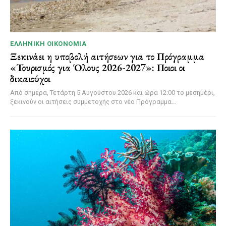
ΕΛΛΗΝΙΚΉ ΟΙΚΟΝΟΜΊΑ
Ξεκινάει η υποβολή αιτήσεων για το Πρόγραμμα
«Τουρισμός για Όλους 2026-2027»: Ποιοι οι
δικαιούχοι
Από σήμερα, Τετάρτη 5 Αυγούστου 2026 και ώρα 12:00 το μεσημέρι,
ξεκινούν οι αιτήσεις συμμετοχής στο νέο Πρόγραμμα...