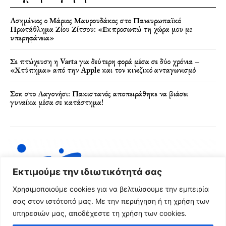
Ασημένιος ο Μάριος Μαυρουδάκος στο Πανευρωπαϊκό
Πρωτάθλημα Ζίου Ζίτσου: «Εκπροσωπώ τη χώρα μου με
υπερηφάνεια»
Σε πτώχευση η Varta για δεύτερη φορά μέσα σε δύο χρόνια –
«Χτύπημα» από την Apple και τον κινεζικό ανταγωνισμό
Σοκ στο Λαγονήσι: Πακιστανός αποπειράθηκε να βιάσει
γυναίκα μέσα σε κατάστημα!
Εκτιμούμε την ιδιωτικότητά σας
Χρησιμοποιούμε cookies για να βελτιώσουμε την εμπειρία
σας στον ιστότοπό μας. Με την περιήγηση ή τη χρήση των
υπηρεσιών μας, αποδέχεστε τη χρήση των cookies.
Όροι Χρήσης & Πολιτική Απορρήτου