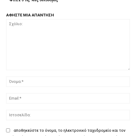
ΑΦΗΣΤΕ ΜΙΑ ΑΠΑΝΤΗΣΗ
Σχόλιο:
Όν
Ema
Ισ
αποθηκεύστε το όνομα, το ηλεκτρονικό ταχυδρομείο και τον