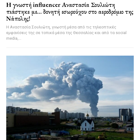
Η γνωστή influencer Αναστασία Σουλιώτη
πιάστηκε με… δονητή εσωρούχου στο αεροδρόμιο της
Νάπολης!
Η Αναστασία Σουλιώτη, γνωστή μέσα από τις τηλεοπτικές
εμφανίσεις της σε τοπικά μέσα της Θεσσαλίας και από τα social
media,...