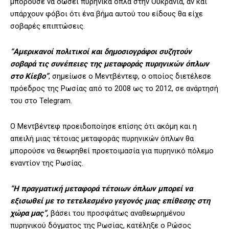
μπορούσε να δώσει πυρηνικά όπλα στην Ουκρανία, αν και
υπάρχουν φόβοι ότι ένα βήμα αυτού του είδους θα είχε
σοβαρές επιπτώσεις.
“Αμερικανοί πολιτικοί και δημοσιογράφοι συζητούν
σοβαρά τις συνέπειες της μεταφοράς πυρηνικών όπλων
στο Κίεβο”
, σημείωσε ο Μεντβέντεφ, ο οποίος διετέλεσε
πρόεδρος της Ρωσίας από το 2008 ως το 2012, σε ανάρτησή
του στο Telegram.
Ο Μεντβέντεφ προειδοποίησε επίσης ότι ακόμη και η
απειλή μιας τέτοιας μεταφοράς πυρηνικών όπλων θα
μπορούσε να θεωρηθεί προετοιμασία για πυρηνικό πόλεμο
εναντίον της Ρωσίας.
“Η πραγματική μεταφορά τέτοιων όπλων μπορεί να
εξισωθεί με το τετελεσμένο γεγονός μιας επίθεσης στη
χώρα μας”,
βάσει του προσφάτως αναθεωρημένου
πυρηνικού δόγματος της Ρωσίας, κατέληξε ο Ρώσος