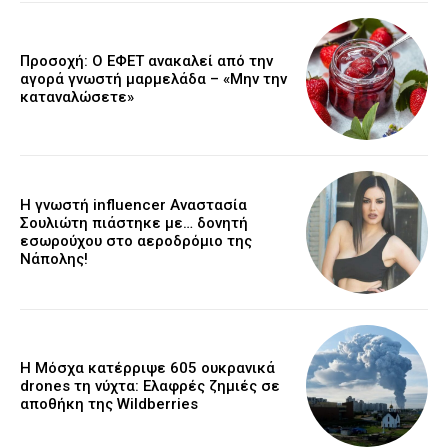
Προσοχή: Ο ΕΦΕΤ ανακαλεί από την
αγορά γνωστή μαρμελάδα – «Μην την
καταναλώσετε»
Η γνωστή influencer Αναστασία
Σουλιώτη πιάστηκε με… δονητή
εσωρούχου στο αεροδρόμιο της
Νάπολης!
Η Μόσχα κατέρριψε 605 ουκρανικά
drones τη νύχτα: Ελαφρές ζημιές σε
αποθήκη της Wildberries