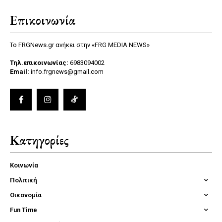
Επικοινωνία
Το FRGNews.gr ανήκει στην «FRG MEDIA NEWS»
Τηλ.επικοινωνίας:
6983094002
Email:
info.frgnews@gmail.com
Κατηγορίες
Κοινωνία
Πολιτική
Οικονομία
Fun Time