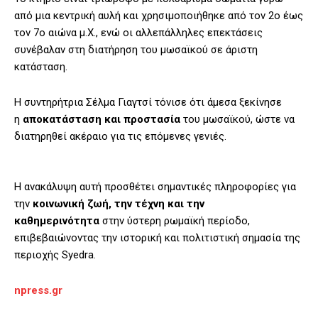
από μια κεντρική αυλή και χρησιμοποιήθηκε από τον 2ο έως
τον 7ο αιώνα μ.Χ., ενώ οι αλλεπάλληλες επεκτάσεις
συνέβαλαν στη διατήρηση του μωσαϊκού σε άριστη
κατάσταση.
Η συντηρήτρια Σέλμα Γιαγτσί τόνισε ότι άμεσα ξεκίνησε
η
αποκατάσταση και προστασία
του μωσαϊκού, ώστε να
διατηρηθεί ακέραιο για τις επόμενες γενιές.
Η ανακάλυψη αυτή προσθέτει σημαντικές πληροφορίες για
την
κοινωνική ζωή, την τέχνη και την
καθημερινότητα
στην ύστερη ρωμαϊκή περίοδο,
επιβεβαιώνοντας την ιστορική και πολιτιστική σημασία της
περιοχής Syedra.
npress.gr