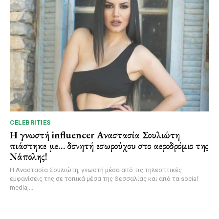
CELEBRITIES
Η γνωστή influencer Αναστασία Σουλιώτη
πιάστηκε με… δονητή εσωρούχου στο αεροδρόμιο της
Νάπολης!
Η Αναστασία Σουλιώτη, γνωστή μέσα από τις τηλεοπτικές
εμφανίσεις της σε τοπικά μέσα της Θεσσαλίας και από τα social
media,...