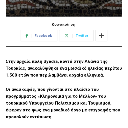
Κοινοποίηση:
Facebook
Twitter
Στην αρχαία πόλη Syedra, κοντά στην Αλάνια της
Τουρκίας, ανακαλύφθηκε ένα μωσαϊκό ηλικίας περίπου
1.500 ετών που περιλαμβάνει αρχαία ελληνικά.
Οι ανασκαφές, που γίνονται στο πλαίσιο του
προγράμματος «Κληρονομιά για το Μέλλον» του
τουρκικού Υπουργείου Πολιτισμού και Τουρισμού,
έφεραν στο φως ένα μοναδικό έργο με επιγραφές που
προκαλούν εντύπωση.