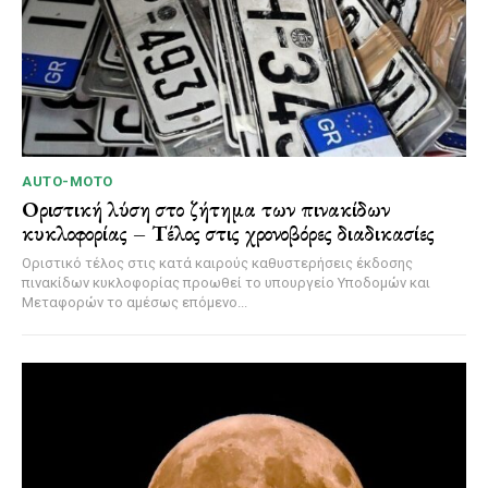
AUTO-MOTO
Οριστική λύση στο ζήτημα των πινακίδων
κυκλοφορίας – Τέλος στις χρονοβόρες διαδικασίες
Οριστικό τέλος στις κατά καιρούς καθυστερήσεις έκδοσης
πινακίδων κυκλοφορίας προωθεί το υπουργείο Υποδομών και
Μεταφορών το αμέσως επόμενο...