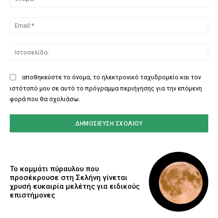
Ema
Ισ
αποθηκεύστε το όνομα, το ηλεκτρονικό ταχυδρομείο και τον
ιστότοπό μου σε αυτό το πρόγραμμα περιήγησης για την επόμενη
φορά που θα σχολιάσω.
Το κομμάτι πύραυλου που
προσέκρουσε στη Σελήνη γίνεται
χρυσή ευκαιρία μελέτης για ειδικούς
επιστήμονες