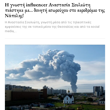
Η γνωστή influencer Αναστασία Σουλιώτη
πιάστηκε με… δονητή εσωρούχου στο αεροδρόμιο της
Νάπολης!
Η Αναστασία Σουλιώτη, γνωστή μέσα από τις τηλεοπτικές
εμφανίσεις της σε τοπικά μέσα της Θεσσαλίας και από τα social
media,...