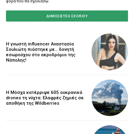
φορά που θα σχολιάσω.
Η γνωστή influencer Αναστασία
Σουλιώτη πιάστηκε με… δονητή
εσωρούχου στο αεροδρόμιο της
Νάπολης!
Η Μόσχα κατέρριψε 605 ουκρανικά
drones τη νύχτα: Ελαφρές ζημιές σε
αποθήκη της Wildberries