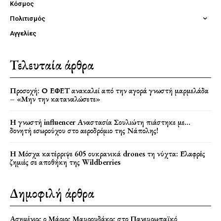
Κόσμος
Πολιτισμός
Αγγελίες
Τελευταία άρθρα
Προσοχή: Ο ΕΦΕΤ ανακαλεί από την αγορά γνωστή μαρμελάδα
– «Μην την καταναλώσετε»
Η γνωστή influencer Αναστασία Σουλιώτη πιάστηκε με…
δονητή εσωρούχου στο αεροδρόμιο της Νάπολης!
Η Μόσχα κατέρριψε 605 ουκρανικά drones τη νύχτα: Ελαφρές
ζημιές σε αποθήκη της Wildberries
Δημοφιλή άρθρα
Ασημένιος ο Μάριος Μαυρουδάκος στο Πανευρωπαϊκό