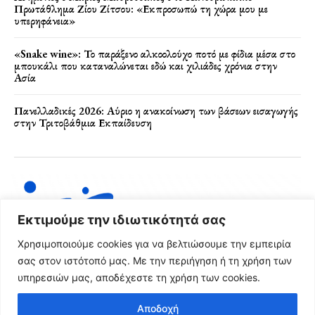
Πρωτάθλημα Ζίου Ζίτσου: «Εκπροσωπώ τη χώρα μου με
υπερηφάνεια»
«Snake wine»: Το παράξενο αλκοολούχο ποτό με φίδια μέσα στο
μπουκάλι που καταναλώνεται εδώ και χιλιάδες χρόνια στην
Ασία
Πανελλαδικές 2026: Αύριο η ανακοίνωση των βάσεων εισαγωγής
στην Τριτοβάθμια Εκπαίδευση
Εκτιμούμε την ιδιωτικότητά σας
Χρησιμοποιούμε cookies για να βελτιώσουμε την εμπειρία
σας στον ιστότοπό μας. Με την περιήγηση ή τη χρήση των
υπηρεσιών μας, αποδέχεστε τη χρήση των cookies.
Όροι Χρήσης & Πολιτική Απορρήτου
Αποδοχή