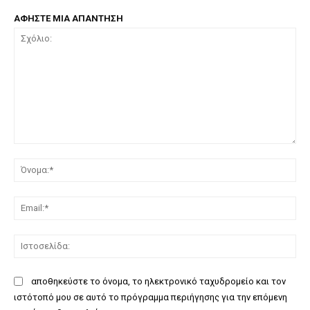
ΑΦΗΣΤΕ ΜΙΑ ΑΠΑΝΤΗΣΗ
Σχόλιο:
Όν
Ema
Ισ
αποθηκεύστε το όνομα, το ηλεκτρονικό ταχυδρομείο και τον
ιστότοπό μου σε αυτό το πρόγραμμα περιήγησης για την επόμενη