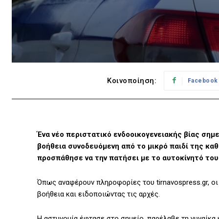
Κοινοποίηση:
Facebook
Ένα νέο περιστατικό ενδοοικογενειακής βίας σημε
βοήθεια συνοδευόμενη από το μικρό παιδί της καθ
προσπάθησε να την πατήσει με το αυτοκίνητό του
Όπως αναφέρουν πληροφορίες του tirnavospress.gr, ο
βοήθεια και ειδοποιώντας τις αρχές.
Η αστυνομία έφτασε στο σημείο, παρέλαβε τη γυναίκα κ