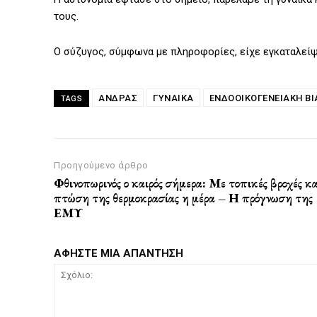
τους.
Ο σύζυγος, σύμφωνα με πληροφορίες, είχε εγκαταλείψ
ΑΝΔΡΑΣ
ΓΥΝΑΙΚΑ
ΕΝΔΟΟΙΚΟΓΕΝΕΙΑΚΗ ΒΙ
TAGS
Προηγούμενο άρθρο
Φθινοπωρινός ο καιρός σήμερα: Με τοπικές βροχές κα
πτώση της θερμοκρασίας η μέρα – Η πρόγνωση της
ΕΜΥ
ΑΦΗΣΤΕ ΜΙΑ ΑΠΑΝΤΗΣΗ