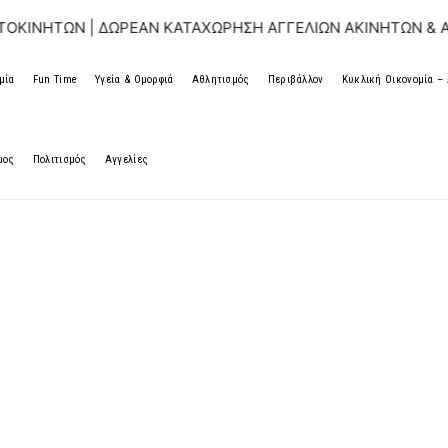
| ΔΩΡΕΑΝ ΚΑΤΑΧΩΡΗΣΗ ΑΓΓΕΛΙΩΝ ΑΚΙΝΗΤΩΝ & ΑΥΤΟΚΙΝΗΤ
μία
Fun Time
Υγεία & Ομορφιά
Αθλητισμός
Περιβάλλον
Κυκλική Οικονομία 
μος
Πολιτισμός
Αγγελίες