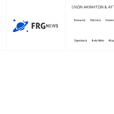
ΔΩΡΕΑΝ ΚΑΤΑΧΩΡΗΣΗ ΑΓΓΕΛΙΩΝ ΑΚΙΝΗΤΩΝ & ΑΥΤΟΚΙΝΗΤΩΝ 
Κοινωνία
Πολιτική
Οικονο
Τεχνολογία
Auto-Moto
Κόσ