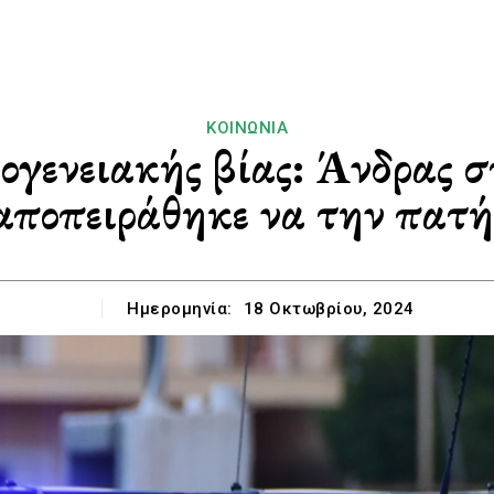
ΚΟΙΝΩΝΊΑ
κογενειακής βίας: Άνδρας 
αποπειράθηκε να την πατή
Ημερομηνία:
18 Οκτωβρίου, 2024