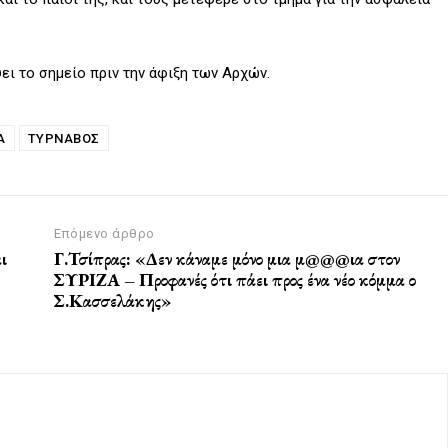
ει το σημείο πριν την άφιξη των Αρχών.
Α
ΤΥΡΝΑΒΟΣ
Επόμενο άρθρο
ι
Γ.Τσίπρας: «Δεν κάναμε μόνο μια μ@@@ια στον
ΣΥΡΙΖΑ – Προφανές ότι πάει προς ένα νέο κόμμα ο
Σ.Κασσελάκης»