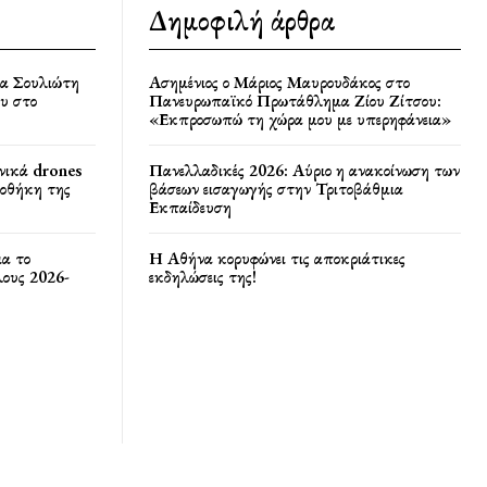
Δημοφιλή άρθρα
ία Σουλιώτη
Ασημένιος ο Μάριος Μαυρουδάκος στο
υ στο
Πανευρωπαϊκό Πρωτάθλημα Ζίου Ζίτσου:
«Εκπροσωπώ τη χώρα μου με υπερηφάνεια»
νικά drones
Πανελλαδικές 2026: Αύριο η ανακοίνωση των
ποθήκη της
βάσεων εισαγωγής στην Τριτοβάθμια
Εκπαίδευση
ια το
Η Αθήνα κορυφώνει τις αποκριάτικες
ους 2026-
εκδηλώσεις της!