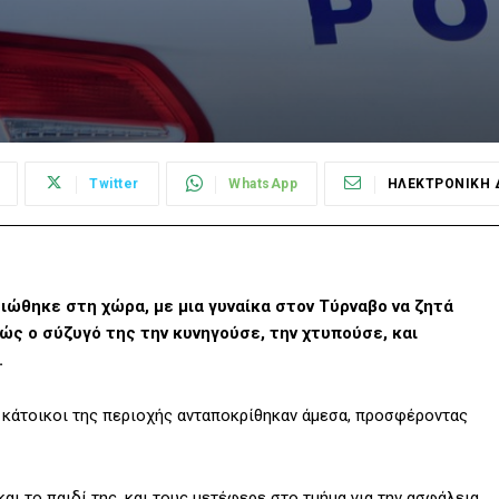
Twitter
WhatsApp
ΗΛΕΚΤΡΟΝΙΚΗ 
ιώθηκε στη χώρα, με μια γυναίκα στον Τύρναβο να ζητά
ώς ο σύζυγό της την κυνηγούσε, την χτυπούσε, και
.
ι κάτοικοι της περιοχής ανταποκρίθηκαν άμεσα, προσφέροντας
αι το παιδί της, και τους μετέφερε στο τμήμα για την ασφάλεια