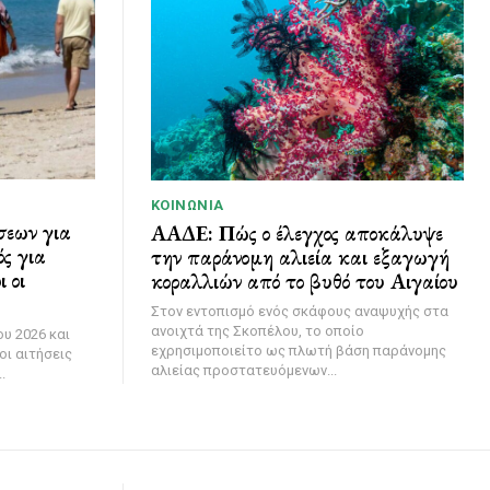
ΚΟΙΝΩΝΊΑ
σεων για
ΑΑΔΕ: Πώς ο έλεγχος αποκάλυψε
ς για
την παράνομη αλιεία και εξαγωγή
 οι
κοραλλιών από το βυθό του Αιγαίου
Στον εντοπισμό ενός σκάφους αναψυχής στα
ανοιχτά της Σκοπέλου, το οποίο
υ 2026 και
εχρησιμοποιείτο ως πλωτή βάση παράνομης
οι αιτήσεις
αλιείας προστατευόμενων...
.