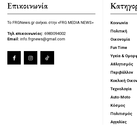
Επικοινωνία
Κατηγορ
Το FRGNews.gr ανήκει στην «FRG MEDIA NEWS»
Κοινωνία
Πολιτική
Τηλ.επικοινωνίας:
6983094002
Email:
info.frgnews@gmail.com
Οικονομία
Fun Time
Υγεία & Ομορ
Αθλητισμός
Περιβάλλον
Κυκλική Οικο
Τεχνολογία
Auto-Moto
Κόσμος
Πολιτισμός
Αγγελίες