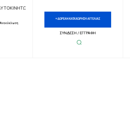
ΩΝ | ΔΩΡΕΑΝ ΚΑΤΑΧΩΡΗΣΗ ΑΓΓΕΛΙΩΝ ΑΚΙΝΗΤΩΝ & ΑΥΤΟΚΙΝ
+ ΔΩΡΕΑΝ ΚΑΤΑΧΩΡΗΣΗ ΑΓΓΕΛΙΑΣ
– Ανακύκλωση
ΣΥΝΔΕΣΗ / ΕΓΓΡΑΦΗ