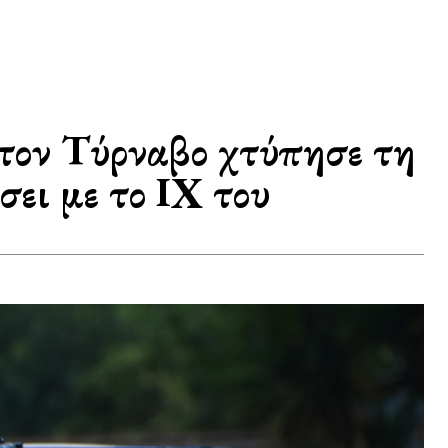
στον Τύρναβο χτύπησε τη
σει με το ΙΧ του