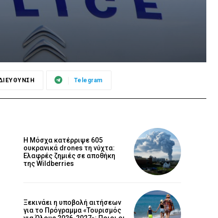
ΔΙΕΥΘΥΝΣΗ
Telegram
Η Μόσχα κατέρριψε 605
ουκρανικά drones τη νύχτα:
Ελαφρές ζημιές σε αποθήκη
της Wildberries
Ξεκινάει η υποβολή αιτήσεων
για το Πρόγραμμα «Τουρισμός
για Όλους 2026-2027»: Ποιοι οι