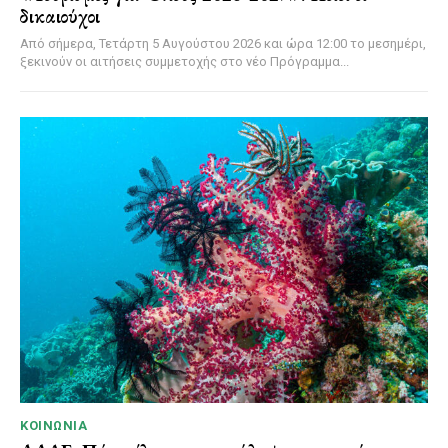
δικαιούχοι
Από σήμερα, Τετάρτη 5 Αυγούστου 2026 και ώρα 12:00 το μεσημέρι,
ξεκινούν οι αιτήσεις συμμετοχής στο νέο Πρόγραμμα...
ΚΟΙΝΩΝΊΑ