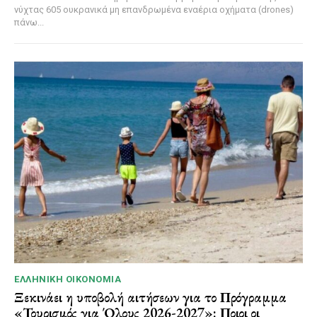
νύχτας 605 ουκρανικά μη επανδρωμένα εναέρια οχήματα (drones)
πάνω...
ΕΛΛΗΝΙΚΉ ΟΙΚΟΝΟΜΊΑ
Ξεκινάει η υποβολή αιτήσεων για το Πρόγραμμα
«Τουρισμός για Όλους 2026-2027»: Ποιοι οι