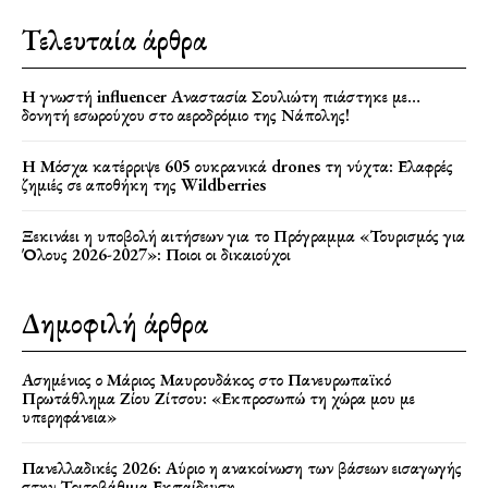
Τελευταία άρθρα
Η γνωστή influencer Αναστασία Σουλιώτη πιάστηκε με…
δονητή εσωρούχου στο αεροδρόμιο της Νάπολης!
Η Μόσχα κατέρριψε 605 ουκρανικά drones τη νύχτα: Ελαφρές
ζημιές σε αποθήκη της Wildberries
Ξεκινάει η υποβολή αιτήσεων για το Πρόγραμμα «Τουρισμός για
Όλους 2026-2027»: Ποιοι οι δικαιούχοι
Δημοφιλή άρθρα
Ασημένιος ο Μάριος Μαυρουδάκος στο Πανευρωπαϊκό
Πρωτάθλημα Ζίου Ζίτσου: «Εκπροσωπώ τη χώρα μου με
υπερηφάνεια»
Πανελλαδικές 2026: Αύριο η ανακοίνωση των βάσεων εισαγωγής
στην Τριτοβάθμια Εκπαίδευση