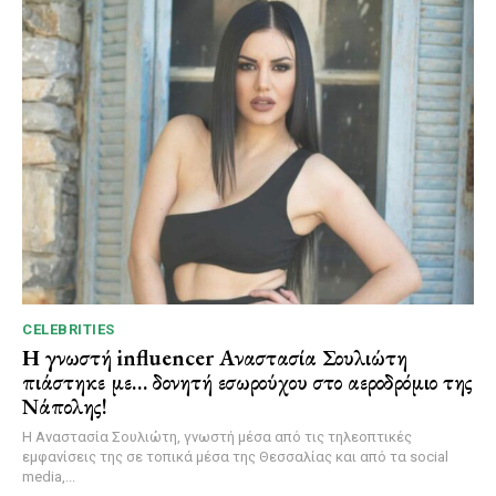
CELEBRITIES
Η γνωστή influencer Αναστασία Σουλιώτη
πιάστηκε με… δονητή εσωρούχου στο αεροδρόμιο της
Νάπολης!
Η Αναστασία Σουλιώτη, γνωστή μέσα από τις τηλεοπτικές
εμφανίσεις της σε τοπικά μέσα της Θεσσαλίας και από τα social
media,...