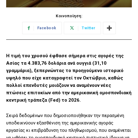
Κοινοποίηση:
Facebook
Twitter
Η τιμή του χρυσού έφθασε σήμερα στις αγορές της
Ασίας τα 4.383,76 δολάρια ανά ουγγιά (31,10
γραμμάρια), ξεπερνώντας το προηγούμενο ιστορικό
υψηλό που είχε καταγραφτεί τον Οκτώβριο, καθώς
πολλοί επενδυτές μοιάζουν να αναμένουν νέες
πτώσεις επιτοκίων από την αμερικανική ομοσπονδιακή
κεντρική τράπεζα (Fed) το 2026.
Σειρά δεδομένων που δημοσιοποιήθηκαν την περασμένη
υποδεικνύουν εξασθένιση της αμερικανικής αγοράς
εργασίας κι επιβράδυνση του πληθωρισμού, που αναμένεται
να ωθήσει το ομοσπονδιακό κεντρικό πιστωτικό ίδρυμα να