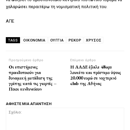
χαλαρώσει περαιτέρω τη νομισματική πολιτική του.
ΑΠΕ
ΟΙΚΟΝΟΜΙΑ
ΟΥΓΓΙΑ
ΡΕΚΌΡ
ΧΡΥΣΟΣ
TAGS
Προηγούμενο άρθρο
Επόμενο άρθρο
Οι επιστήμονες
Η ΑΑΔΕ έβαλε 48ωρο
προειδοποιούν για
λουκέτο και πρόστιμο ύψους
δυναμική μετάδοση της
20.000 ευρώ σε νυχτερινό
γρίπης κατά τις γιορτές –
club της Αθήνας
Ποιοι κινδυνεύουν
ΑΦΗΣΤΕ ΜΙΑ ΑΠΑΝΤΗΣΗ