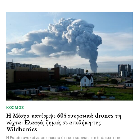
ΚΌΣΜΟΣ
Η Μόσχα κατέρριψε 605 ουκρανικά drones τη
νύχτα: Ελαφρές ζημιές σε αποθήκη της
Wildberries
Η Ρωσία ανακοίνωσε σήμερα ότι κατέρριψε στη διάρκεια της