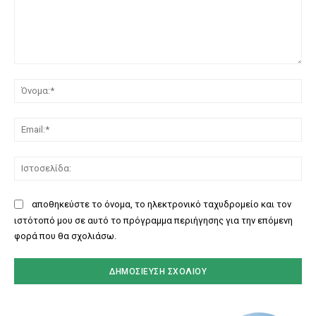
Σχόλιο:
Όν
Ema
Ισ
αποθηκεύστε το όνομα, το ηλεκτρονικό ταχυδρομείο και τον
ιστότοπό μου σε αυτό το πρόγραμμα περιήγησης για την επόμενη
φορά που θα σχολιάσω.