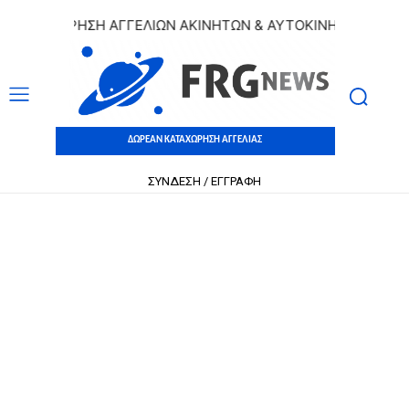
ΑΤΑΧΩΡΗΣΗ ΑΓΓΕΛΙΩΝ ΑΚΙΝΗΤΩΝ & ΑΥΤΟΚΙΝΗΤΩΝ | ΔΩΡΕΑ
ΔΩΡΕΑΝ ΚΑΤΑΧΩΡΗΣΗ ΑΓΓΕΛΙΑΣ
ΣΥΝΔΕΣΗ / ΕΓΓΡΑΦΗ