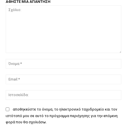
ΑΦΗΣΤΕ ΜΙΑ ΑΠΑΝΤΗΣΗ
Σχόλιο:
Όν
Ema
Ισ
αποθηκεύστε το όνομα, το ηλεκτρονικό ταχυδρομείο και τον
ιστότοπό μου σε αυτό το πρόγραμμα περιήγησης για την επόμενη
φορά που θα σχολιάσω.