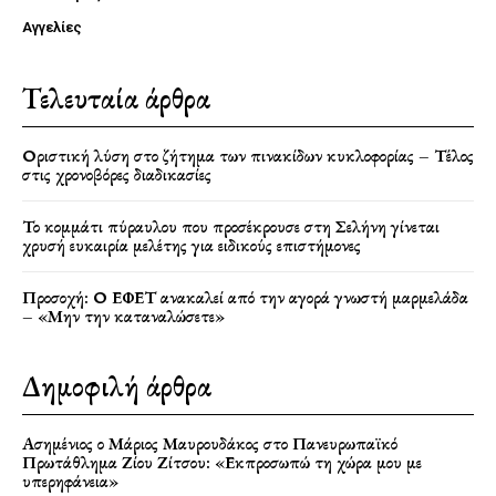
Αγγελίες
Τελευταία άρθρα
Οριστική λύση στο ζήτημα των πινακίδων κυκλοφορίας – Τέλος
στις χρονοβόρες διαδικασίες
Το κομμάτι πύραυλου που προσέκρουσε στη Σελήνη γίνεται
χρυσή ευκαιρία μελέτης για ειδικούς επιστήμονες
Προσοχή: Ο ΕΦΕΤ ανακαλεί από την αγορά γνωστή μαρμελάδα
– «Μην την καταναλώσετε»
Δημοφιλή άρθρα
Ασημένιος ο Μάριος Μαυρουδάκος στο Πανευρωπαϊκό
Πρωτάθλημα Ζίου Ζίτσου: «Εκπροσωπώ τη χώρα μου με
υπερηφάνεια»