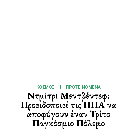
ΚΌΣΜΟΣ
ΠΡΟΤΕΙΝΌΜΕΝΑ
Ντμίτρι Μεντβέντεφ:
Προειδοποιεί τις ΗΠΑ να
αποφύγουν έναν Τρίτο
Παγκόσμιο Πόλεμο