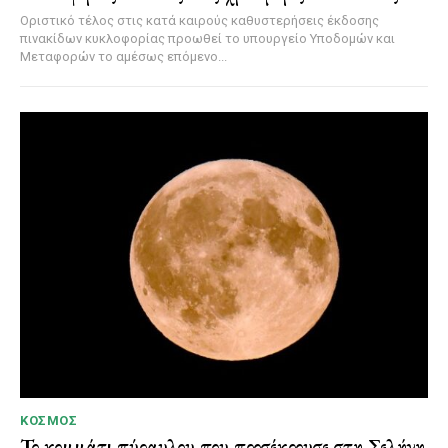
Οριστικό τέλος στις κατά καιρούς καθυστερήσεις έκδοσης
πινακίδων κυκλοφορίας προωθεί το υπουργείο Υποδομών και
Μεταφορών το αμέσως επόμενο...
ΚΌΣΜΟΣ
Το κομμάτι πύραυλου που προσέκρουσε στη Σελήνη