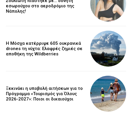
Σουλιώτη πιάστηκε με… δονητή
εσωρούχου στο αεροδρόμιο της
Νάπολης!
Η Μόσχα κατέρριψε 605 ουκρανικά
drones τη νύχτα: Ελαφρές ζημιές σε
αποθήκη της Wildberries
Ξεκινάει η υποβολή αιτήσεων για το
Πρόγραμμα «Τουρισμός για Όλους
2026-2027»: Ποιοι οι δικαιούχοι