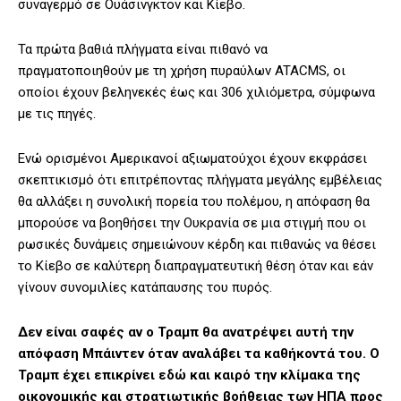
συναγερμό σε Ουάσινγκτον και Κίεβο.
Τα πρώτα βαθιά πλήγματα είναι πιθανό να
πραγματοποιηθούν με τη χρήση πυραύλων ATACMS, οι
οποίοι έχουν βεληνεκές έως και 306 χιλιόμετρα, σύμφωνα
με τις πηγές.
Ενώ ορισμένοι Αμερικανοί αξιωματούχοι έχουν εκφράσει
σκεπτικισμό ότι επιτρέποντας πλήγματα μεγάλης εμβέλειας
θα αλλάξει η συνολική πορεία του πολέμου, η απόφαση θα
μπορούσε να βοηθήσει την Ουκρανία σε μια στιγμή που οι
ρωσικές δυνάμεις σημειώνουν κέρδη και πιθανώς να θέσει
το Κίεβο σε καλύτερη διαπραγματευτική θέση όταν και εάν
γίνουν συνομιλίες κατάπαυσης του πυρός.
Δεν είναι σαφές αν ο Τραμπ θα ανατρέψει αυτή την
απόφαση Μπάιντεν όταν αναλάβει τα καθήκοντά του. Ο
Τραμπ έχει επικρίνει εδώ και καιρό την κλίμακα της
οικονομικής και στρατιωτικής βοήθειας των ΗΠΑ προς