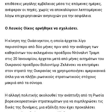
επιθέσεις μεγάλης εμβέλειας μέσα τις επόμενες ημέρες,
ανέφεραν οι πηγές, χωρίς να αποκαλύψουν λεπτομέρειες
λόγω επιχειρησιακών ανησυχιών για την ασφάλεια.
Ο Λευκός Οίκος αρνήθηκε να σχολιάσει.
Η κίνηση της Ουάσινγκτον, η οποία έρχεται λίγο
περισσότερο από δύο μήνες πριν από την ανάληψη των
καθηκόντων του εκλεγμένου προέδρου Ντόναλντ Τραμπ
στις 20 Ιανουαρίου, έρχεται μετά από μήνες αιτημάτων του
Ουκρανού προέδρου Βολοντίμιρ Ζελένσκι να επιτρέψει
στον στρατό της Ουκρανίας να χρησιμοποιήσει αμερικανικά
όπλα για να πλήξει ρωσικούς στρατιωτικούς στόχους
μακριά από τα σύνορα.
Η αλλαγή πολιτικής ακολουθεί την ανάπτυξη από τη Ρωσία
βορειοκορεατικών στρατευμάτων για να συμπληρώσει τις
δικές της δυνάμεις, μια εξέλιξη που έχει προκαλέσει