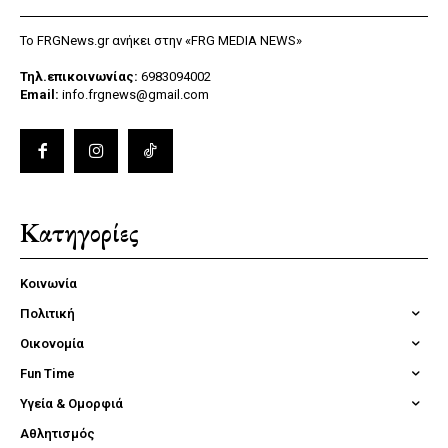
Το FRGNews.gr ανήκει στην «FRG MEDIA NEWS»
Τηλ.επικοινωνίας:
6983094002
Email:
info.frgnews@gmail.com
Κατηγορίες
Κοινωνία
Πολιτική
Οικονομία
Fun Time
Υγεία & Ομορφιά
Αθλητισμός