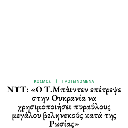
ΚΌΣΜΟΣ
ΠΡΟΤΕΙΝΌΜΕΝΑ
ΝΥΤ: «Ο Τ.Μπάιντεν επέτρεψε
στην Ουκρανία να
χρησιμοποιήσει πυραύλους
μεγάλου βεληνεκούς κατά της
Ρωσίας»