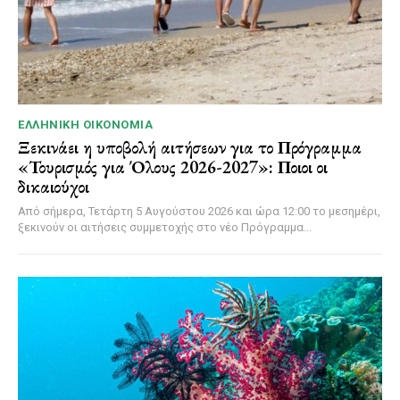
ΕΛΛΗΝΙΚΉ ΟΙΚΟΝΟΜΊΑ
Ξεκινάει η υποβολή αιτήσεων για το Πρόγραμμα
«Τουρισμός για Όλους 2026-2027»: Ποιοι οι
δικαιούχοι
Από σήμερα, Τετάρτη 5 Αυγούστου 2026 και ώρα 12:00 το μεσημέρι,
ξεκινούν οι αιτήσεις συμμετοχής στο νέο Πρόγραμμα...