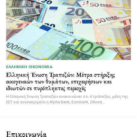
ΕΛΛΗΝΙΚΉ ΟΙΚΟΝΟΜΊΑ
Ελληνική Ένωση Τραπεζών: Μέτρα στήριξης
οικογενειών των θυμάτων, επιχειρήσεων και
ιδιωτών σε πυρόπληκτες περιοχές
Η Ελληνική Ένωση Τραπεζών ανακοινώνει ότι 4 τράπεζες, μέλη της
ΕΕΤ και συγκεκριμένα η Alpha Bank, Eurobank, Εθνική...
Επικοινωνία