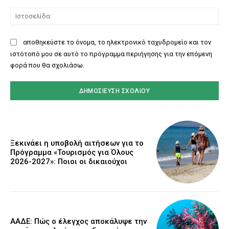
Ισ
αποθηκεύστε το όνομα, το ηλεκτρονικό ταχυδρομείο και τον
ιστότοπό μου σε αυτό το πρόγραμμα περιήγησης για την επόμενη
φορά που θα σχολιάσω.
Ξεκινάει η υποβολή αιτήσεων για το
Πρόγραμμα «Τουρισμός για Όλους
2026-2027»: Ποιοι οι δικαιούχοι
ΑΑΔΕ: Πώς ο έλεγχος αποκάλυψε την