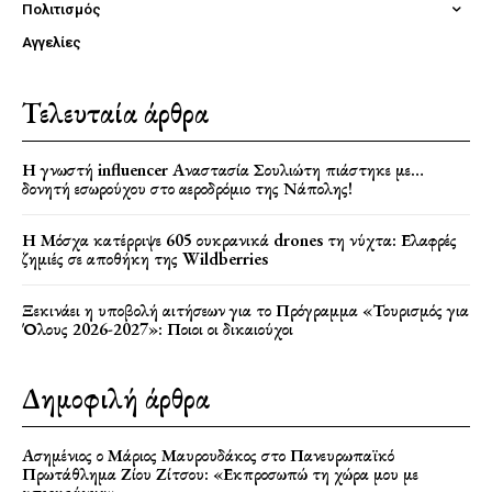
Πολιτισμός
Αγγελίες
Τελευταία άρθρα
Η γνωστή influencer Αναστασία Σουλιώτη πιάστηκε με…
δονητή εσωρούχου στο αεροδρόμιο της Νάπολης!
Η Μόσχα κατέρριψε 605 ουκρανικά drones τη νύχτα: Ελαφρές
ζημιές σε αποθήκη της Wildberries
Ξεκινάει η υποβολή αιτήσεων για το Πρόγραμμα «Τουρισμός για
Όλους 2026-2027»: Ποιοι οι δικαιούχοι
Δημοφιλή άρθρα
Ασημένιος ο Μάριος Μαυρουδάκος στο Πανευρωπαϊκό
Πρωτάθλημα Ζίου Ζίτσου: «Εκπροσωπώ τη χώρα μου με