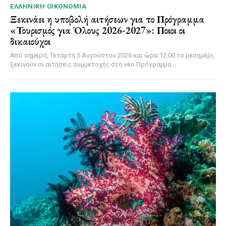
ΕΛΛΗΝΙΚΉ ΟΙΚΟΝΟΜΊΑ
Ξεκινάει η υποβολή αιτήσεων για το Πρόγραμμα
«Τουρισμός για Όλους 2026-2027»: Ποιοι οι
δικαιούχοι
Από σήμερα, Τετάρτη 5 Αυγούστου 2026 και ώρα 12:00 το μεσημέρι,
ξεκινούν οι αιτήσεις συμμετοχής στο νέο Πρόγραμμα...