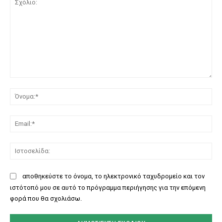
Σχόλιο:
Όν
Ema
Ισ
αποθηκεύστε το όνομα, το ηλεκτρονικό ταχυδρομείο και τον
ιστότοπό μου σε αυτό το πρόγραμμα περιήγησης για την επόμενη
φορά που θα σχολιάσω.