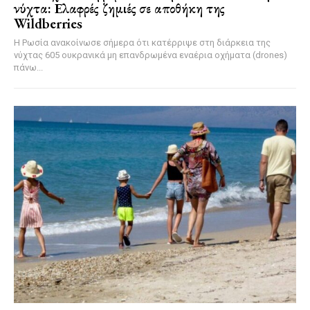
νύχτα: Ελαφρές ζημιές σε αποθήκη της
Wildberries
Η Ρωσία ανακοίνωσε σήμερα ότι κατέρριψε στη διάρκεια της
νύχτας 605 ουκρανικά μη επανδρωμένα εναέρια οχήματα (drones)
πάνω...