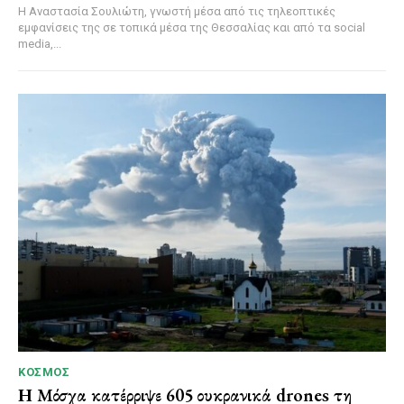
Η Αναστασία Σουλιώτη, γνωστή μέσα από τις τηλεοπτικές
εμφανίσεις της σε τοπικά μέσα της Θεσσαλίας και από τα social
media,...
ΚΌΣΜΟΣ
Η Μόσχα κατέρριψε 605 ουκρανικά drones τη