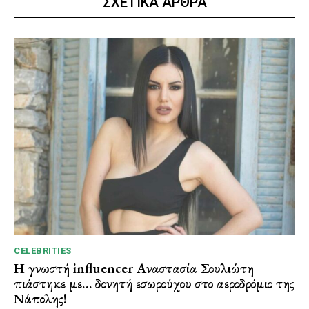
ΣΧΕΤΙΚΑ ΑΡΘΡΑ
CELEBRITIES
Η γνωστή influencer Αναστασία Σουλιώτη
πιάστηκε με… δονητή εσωρούχου στο αεροδρόμιο της
Νάπολης!