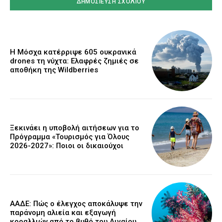
Η Μόσχα κατέρριψε 605 ουκρανικά
drones τη νύχτα: Ελαφρές ζημιές σε
αποθήκη της Wildberries
Ξεκινάει η υποβολή αιτήσεων για το
Πρόγραμμα «Τουρισμός για Όλους
2026-2027»: Ποιοι οι δικαιούχοι
ΑΑΔΕ: Πώς ο έλεγχος αποκάλυψε την
παράνομη αλιεία και εξαγωγή
κοραλλιών από το βυθό του Αιγαίου