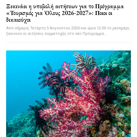
Ξεκινάει η υποβολή αιτήσεων για το Πρόγραμμα
«Τουρισμός για Όλους 2026-2027»: Ποιοι οι
δικαιούχοι
Από σήμερα, Τετάρτη 5 Αυγούστου 2026 και ώρα 12:00 το μεσημέρι,
ξεκινούν οι αιτήσεις συμμετοχής στο νέο Πρόγραμμα...