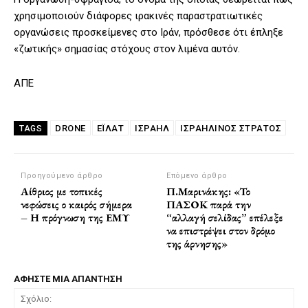
χρησιμοποιούν διάφορες ιρακινές παραστρατιωτικές
οργανώσεις προσκείμενες στο Ιράν, πρόσθεσε ότι έπληξε
«ζωτικής» σημασίας στόχους στον λιμένα αυτόν.
ΑΠΕ
DRONE
ΕΪΛΆΤ
ΙΣΡΑΗΛ
ΙΣΡΑΗΛΙΝΟΣ ΣΤΡΑΤΟΣ
TAGS
Προηγούμενο άρθρο
Επόμενο άρθρο
Αίθριος με τοπικές
Π.Μαρινάκης: «Το
νεφώσεις ο καιρός σήμερα
ΠΑΣΟΚ παρά την
– Η πρόγνωση της ΕΜΥ
“αλλαγή σελίδας” επέλεξε
να επιστρέψει στον δρόμο
της άρνησης»
ΑΦΗΣΤΕ ΜΙΑ ΑΠΑΝΤΗΣΗ