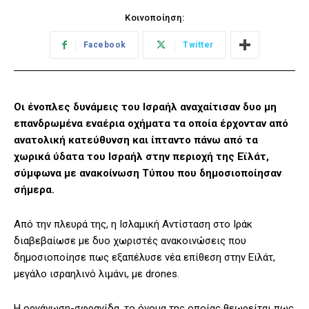
Κοινοποίηση:
Facebook
Twitter
Οι ένοπλες δυνάμεις του Ισραήλ αναχαίτισαν δυο μη
επανδρωμένα εναέρια οχήματα τα οποία έρχονταν από
ανατολική κατεύθυνση και ίπταντο πάνω από τα
χωρικά ύδατα του Ισραήλ στην περιοχή της Εϊλάτ,
σύμφωνα με ανακοίνωση Τύπου που δημοσιοποίησαν
σήμερα.
Από την πλευρά της, η Ισλαμική Αντίσταση στο Ιράκ
διαβεβαίωσε με δυο χωριστές ανακοινώσεις που
δημοσιοποίησε πως εξαπέλυσε νέα επίθεση στην Εϊλάτ,
μεγάλο ισραηλινό λιμάνι, με drones.
Η οργάνωση-σφραγίδα, το όνομα της οποίας θεωρείται πως