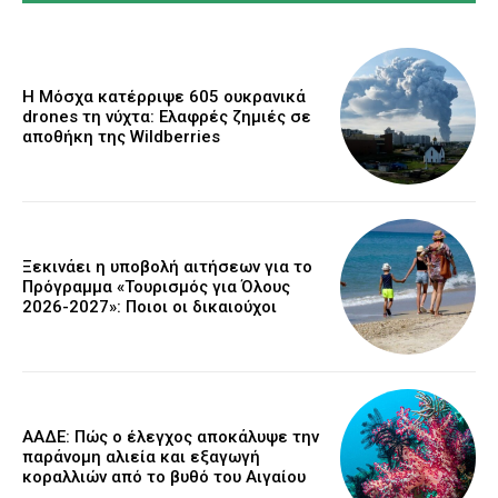
Η Μόσχα κατέρριψε 605 ουκρανικά
drones τη νύχτα: Ελαφρές ζημιές σε
αποθήκη της Wildberries
Ξεκινάει η υποβολή αιτήσεων για το
Πρόγραμμα «Τουρισμός για Όλους
2026-2027»: Ποιοι οι δικαιούχοι
ΑΑΔΕ: Πώς ο έλεγχος αποκάλυψε την
παράνομη αλιεία και εξαγωγή
κοραλλιών από το βυθό του Αιγαίου