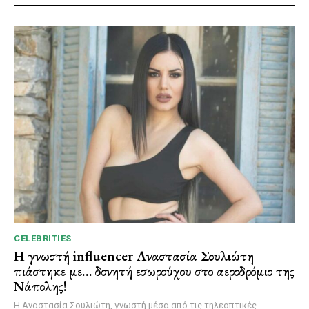
CELEBRITIES
Η γνωστή influencer Αναστασία Σουλιώτη
πιάστηκε με… δονητή εσωρούχου στο αεροδρόμιο της
Νάπολης!
Η Αναστασία Σουλιώτη, γνωστή μέσα από τις τηλεοπτικές