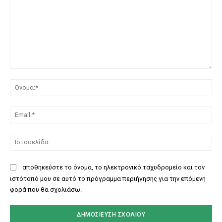
Σχόλιο:
Όν
Ema
Ισ
αποθηκεύστε το όνομα, το ηλεκτρονικό ταχυδρομείο και τον
ιστότοπό μου σε αυτό το πρόγραμμα περιήγησης για την επόμενη
φορά που θα σχολιάσω.