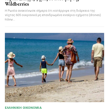
Wildberries
Η Ρωσία ανακοίνωσε σήμερα ότι κατέρριψε στη διάρκεια της
νύχτας 605 ουκρανικά μη επανδρωμένα εναέρια οχήματα (drones)
πάνω...
ΕΛΛΗΝΙΚΉ ΟΙΚΟΝΟΜΊΑ