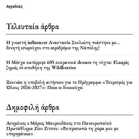
Αγγελίες
Τελευταία άρθρα
Η γνωστή influencer Αναστασία Σουλιώτη πιάστηκε με…
δονητή εσωρούχου στο αεροδρόμιο της Νάπολης!
Η Μόσχα κατέρριψε 605 ουκρανικά drones τη νύχτα: Ελαφρές
ζημιές σε αποθήκη της Wildberries
Ξεκινάει η υποβολή αιτήσεων για το Πρόγραμμα «Τουρισμός για
Όλους 2026-2027»: Ποιοι οι δικαιούχοι
Δημοφιλή άρθρα
Ασημένιος ο Μάριος Μαυρουδάκος στο Πανευρωπαϊκό
Πρωτάθλημα Ζίου Ζίτσου: «Εκπροσωπώ τη χώρα μου με
υπερηφάνεια»