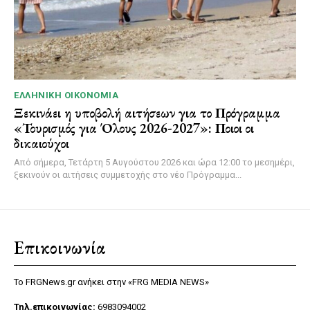
ΕΛΛΗΝΙΚΉ ΟΙΚΟΝΟΜΊΑ
Ξεκινάει η υποβολή αιτήσεων για το Πρόγραμμα
«Τουρισμός για Όλους 2026-2027»: Ποιοι οι
δικαιούχοι
Από σήμερα, Τετάρτη 5 Αυγούστου 2026 και ώρα 12:00 το μεσημέρι,
ξεκινούν οι αιτήσεις συμμετοχής στο νέο Πρόγραμμα...
Επικοινωνία
Το FRGNews.gr ανήκει στην «FRG MEDIA NEWS»
Τηλ.επικοινωνίας:
6983094002