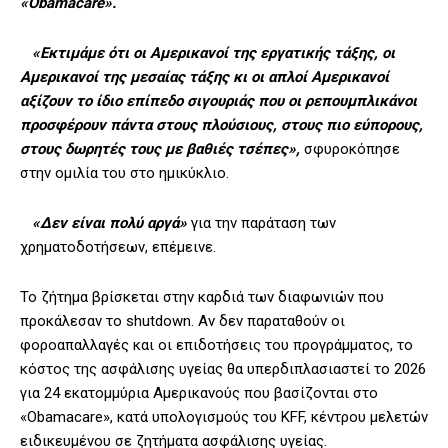
«Obamacare».
«Εκτιμάμε ότι οι Αμερικανοί της εργατικής τάξης, οι
Αμερικανοί της μεσαίας τάξης κι οι απλοί Αμερικανοί
αξίζουν το ίδιο επίπεδο σιγουριάς που οι ρεπουμπλικάνοι
προσφέρουν πάντα στους πλούσιους, στους πιο εύπορους,
στους δωρητές τους με βαθιές τσέπες»,
σφυροκόπησε
στην ομιλία του στο ημικύκλιο.
«Δεν είναι πολύ αργά»
για την παράταση των
χρηματοδοτήσεων, επέμεινε.
Το ζήτημα βρίσκεται στην καρδιά των διαφωνιών που
προκάλεσαν το shutdown. Αν δεν παραταθούν οι
φοροαπαλλαγές και οι επιδοτήσεις του προγράμματος, το
κόστος της ασφάλισης υγείας θα υπερδιπλασιαστεί το 2026
για 24 εκατομμύρια Αμερικανούς που βασίζονται στο
«Obamacare», κατά υπολογισμούς του KFF, κέντρου μελετών
ειδικευμένου σε ζητήματα ασφάλισης υγείας.