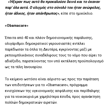
«Ήξεραν πως αυτό θα προκαλούσε δεινά και το έκαναν
παρ’ όλα αυτά. Ο ελιγμός στο σύνολό του ήταν ανώφελος,
ήταν άδικος, ήταν απάνθρωπος»
, είπε στο ημικύκλιο.
«Obamacare»
Έπειτα από 40 και πλέον δημοσιονομικής παράλυσης,
ολιγάριθμοι δημοκρατικοί γερουσιαστές εντέλει
παρέδωσαν τα όπλα τη Δευτέρα, εγκρίνοντας μαζί με
ρεπουμπλικάνους συναδέλφους τους το νόμο που αίρει το
αδιέξοδο, παρατείνοντας τον υπό εκτέλεση προϋπολογισμό
ως τα τέλη Ιανουαρίου.
Το κείμενο ωστόσο είναι αόριστο ως προς την παράταση
των επιδοτήσεων για το «Obamacare», πρόγραμμα
ενισχύσεων της υγειονομικής ασφάλισης και περίθαλψης
για τα νοικοκυριά με χαμηλότερα έσοδα, προς αγανάκτηση
πολλών δημοκρατικών αιρετών.