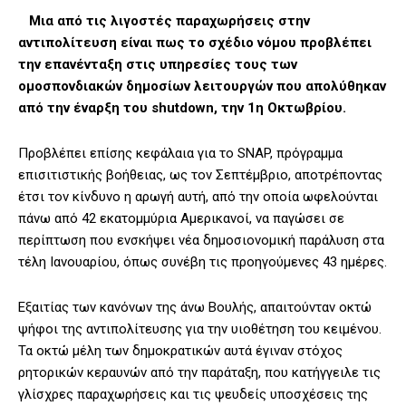
Μια από τις λιγοστές παραχωρήσεις στην
αντιπολίτευση είναι πως το σχέδιο νόμου προβλέπει
την επανένταξη στις υπηρεσίες τους των
ομοσπονδιακών δημοσίων λειτουργών που απολύθηκαν
από την έναρξη του shutdown, την 1η Οκτωβρίου.
Προβλέπει επίσης κεφάλαια για το SNAP, πρόγραμμα
επισιτιστικής βοήθειας, ως τον Σεπτέμβριο, αποτρέποντας
έτσι τον κίνδυνο η αρωγή αυτή, από την οποία ωφελούνται
πάνω από 42 εκατομμύρια Αμερικανοί, να παγώσει σε
περίπτωση που ενσκήψει νέα δημοσιονομική παράλυση στα
τέλη Ιανουαρίου, όπως συνέβη τις προηγούμενες 43 ημέρες.
Εξαιτίας των κανόνων της άνω Βουλής, απαιτούνταν οκτώ
ψήφοι της αντιπολίτευσης για την υιοθέτηση του κειμένου.
Τα οκτώ μέλη των δημοκρατικών αυτά έγιναν στόχος
ρητορικών κεραυνών από την παράταξη, που κατήγγειλε τις
γλίσχρες παραχωρήσεις και τις ψευδείς υποσχέσεις της