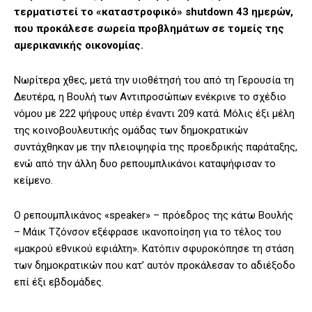
τερματιστεί το «καταστροφικό» shutdown 43 ημερών,
που προκάλεσε σωρεία προβλημάτων σε τομείς της
αμερικανικής οικονομίας.
Νωρίτερα χθες, μετά την υιοθέτησή του από τη Γερουσία τη
Δευτέρα, η Βουλή των Αντιπροσώπων ενέκρινε το σχέδιο
νόμου με 222 ψήφους υπέρ έναντι 209 κατά. Μόλις έξι μέλη
της κοινοβουλευτικής ομάδας των δημοκρατικών
συντάχθηκαν με την πλειοψηφία της προεδρικής παράταξης,
ενώ από την άλλη δυο ρεπουμπλικάνοι καταψήφισαν το
κείμενο.
Ο ρεπουμπλικάνος «speaker» – πρόεδρος της κάτω Βουλής
– Μάικ Τζόνσον εξέφρασε ικανοποίηση για το τέλος του
«μακρού εθνικού εφιάλτη». Κατόπιν σφυροκόπησε τη στάση
των δημοκρατικών που κατ’ αυτόν προκάλεσαν το αδιέξοδο
επί έξι εβδομάδες.