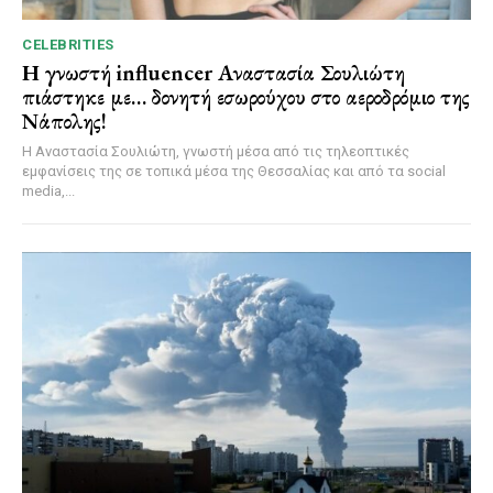
CELEBRITIES
Η γνωστή influencer Αναστασία Σουλιώτη
πιάστηκε με… δονητή εσωρούχου στο αεροδρόμιο της
Νάπολης!
Η Αναστασία Σουλιώτη, γνωστή μέσα από τις τηλεοπτικές
εμφανίσεις της σε τοπικά μέσα της Θεσσαλίας και από τα social
media,...