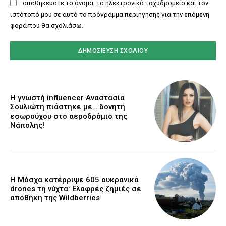
αποθηκεύστε το όνομα, το ηλεκτρονικό ταχυδρομείο και τον
ιστότοπό μου σε αυτό το πρόγραμμα περιήγησης για την επόμενη
φορά που θα σχολιάσω.
Η γνωστή influencer Αναστασία
Σουλιώτη πιάστηκε με… δονητή
εσωρούχου στο αεροδρόμιο της
Νάπολης!
Η Μόσχα κατέρριψε 605 ουκρανικά
drones τη νύχτα: Ελαφρές ζημιές σε
αποθήκη της Wildberries