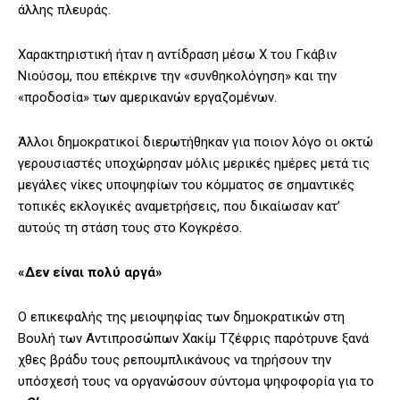
άλλης πλευράς.
Χαρακτηριστική ήταν η αντίδραση μέσω X του Γκάβιν
Νιούσομ, που επέκρινε την «συνθηκολόγηση» και την
«προδοσία» των αμερικανών εργαζομένων.
Άλλοι δημοκρατικοί διερωτήθηκαν για ποιον λόγο οι οκτώ
γερουσιαστές υποχώρησαν μόλις μερικές ημέρες μετά τις
μεγάλες νίκες υποψηφίων του κόμματος σε σημαντικές
τοπικές εκλογικές αναμετρήσεις, που δικαίωσαν κατ’
αυτούς τη στάση τους στο Κογκρέσο.
«Δεν είναι πολύ αργά»
Ο επικεφαλής της μειοψηφίας των δημοκρατικών στη
Βουλή των Αντιπροσώπων Χακίμ Τζέφρις παρότρυνε ξανά
χθες βράδυ τους ρεπουμπλικάνους να τηρήσουν την
υπόσχεσή τους να οργανώσουν σύντομα ψηφοφορία για το