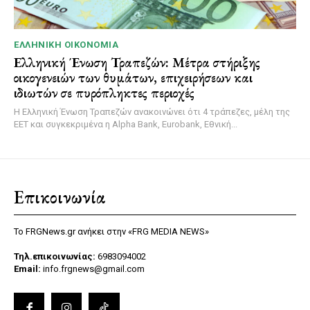
ΕΛΛΗΝΙΚΉ ΟΙΚΟΝΟΜΊΑ
Ελληνική Ένωση Τραπεζών: Μέτρα στήριξης
οικογενειών των θυμάτων, επιχειρήσεων και
ιδιωτών σε πυρόπληκτες περιοχές
Η Ελληνική Ένωση Τραπεζών ανακοινώνει ότι 4 τράπεζες, μέλη της
ΕΕΤ και συγκεκριμένα η Alpha Bank, Eurobank, Εθνική...
Επικοινωνία
Το FRGNews.gr ανήκει στην «FRG MEDIA NEWS»
Τηλ.επικοινωνίας:
6983094002
Email:
info.frgnews@gmail.com