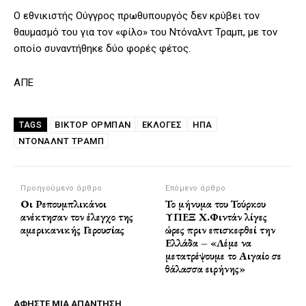
Ο εθνικιστής Ούγγρος πρωθυπουργός δεν κρύβει τον
θαυμασμό του για τον «φίλο» του Ντόναλντ Τραμπ, με τον
οποίο συναντήθηκε δύο φορές φέτος.
ΑΠΕ
ΒΊΚΤΟΡ ΌΡΜΠΑΝ
ΕΚΛΟΓΕΣ
ΗΠΑ
TAGS
ΝΤΌΝΑΛΝΤ ΤΡΑΜΠ
Προηγούμενο άρθρο
Επόμενο άρθρο
Οι Ρεπουμπλικάνοι
Το μήνυμα του Τούρκου
ανέκτησαν τον έλεγχο της
ΥΠΕΞ Χ.Φιντάν λίγες
αμερικανικής Γερουσίας
ώρες πριν επισκεφθεί την
Ελλάδα – «Λέμε να
μετατρέψουμε το Αιγαίο σε
θάλασσα ειρήνης»
ΑΦΗΣΤΕ ΜΙΑ ΑΠΑΝΤΗΣΗ