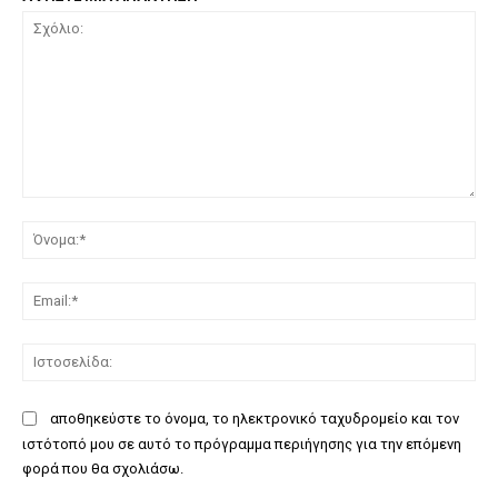
Σχόλιο:
Όν
Ema
Ισ
αποθηκεύστε το όνομα, το ηλεκτρονικό ταχυδρομείο και τον
ιστότοπό μου σε αυτό το πρόγραμμα περιήγησης για την επόμενη
φορά που θα σχολιάσω.