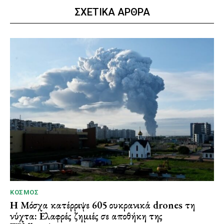
ΣΧΕΤΙΚΑ ΑΡΘΡΑ
ΚΌΣΜΟΣ
Η Μόσχα κατέρριψε 605 ουκρανικά drones τη
νύχτα: Ελαφρές ζημιές σε αποθήκη της