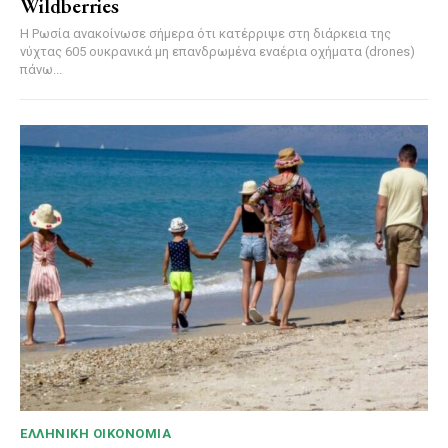
Wildberries
Η Ρωσία ανακοίνωσε σήμερα ότι κατέρριψε στη διάρκεια της
νύχτας 605 ουκρανικά μη επανδρωμένα εναέρια οχήματα (drones)
πάνω...
ΕΛΛΗΝΙΚΉ ΟΙΚΟΝΟΜΊΑ