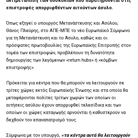
αντιμετώπιση των δυσκολιών που παρατηρούνται στις
επιστροφές απορριφθέντων αιτούντων άσυλο.
Όπως εξηγεί ο υπουργός Μετανάστευσης και Ασύλου,
Θάνος Πλεύρης, στο ΑΠΕ-ΜΠΕ το νέο Ευρωπαϊκό Σύμφωνο
για τη Μετανάστευση και το Άσυλο, καθώς και οι
πρόσφατες πρωτοβουλίες της Ευρωπαϊκής Επιτροπής στον
τομέα των επιστροφών, προβλέπουν τη δυνατότητα
δημιουργίας των λεγόμενων «return hubs» ή «κόμβων
επιστροφής».
Πρόκειται για κέντρα που θα μπορούν να λειτουργούν σε
τρίτες χώρες εκτός Ευρωπαϊκής Ένωσης και στα οποία θα
μεταφέρονται πολίτες τρίτων χωρών των οποίων οι
αιτήσεις ασύλου έχουν απορριφθεί τελεσίδικα και των
οποίων οι χώρες καταγωγής αρνούνται ή καθυστερούν να
δεχθούν τον επαναπατρισμό τους.
Σύμφωνα με τον υπουργό,
«τα κέντρα αυτά θα λειτουργούν