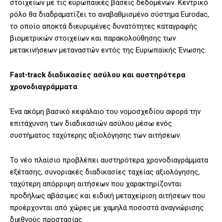
στοιχείων με τις ευρωπαϊκές βάσεις δεδομένων. Κεντρικό
ρόλο θα διαδραματίζει το αναβαθμισμένο σύστημα Eurodac,
το οποίο αποκτά διευρυμένες δυνατότητες καταγραφής
βιομετρικών στοιχείων και παρακολούθησης των
μετακινήσεων μεταναστών εντός της Ευρωπαϊκής Ένωσης.
Fast-track διαδικασίες ασύλου και αυστηρότερα
χρονοδιαγράμματα
Ένα ακόμη βασικό κεφάλαιο του νομοσχεδίου αφορά την
επιτάχυνση των διαδικασιών ασύλου μέσω ενός
συστήματος ταχύτερης αξιολόγησης των αιτήσεων.
Το νέο πλαίσιο προβλέπει αυστηρότερα χρονοδιαγράμματα
εξέτασης, συνοριακές διαδικασίες ταχείας αξιολόγησης,
ταχύτερη απόρριψη αιτήσεων που χαρακτηρίζονται
προδήλως αβάσιμες και ειδική μεταχείριση αιτήσεων που
προέρχονται από χώρες με χαμηλά ποσοστά αναγνώρισης
διεθνούς προστασίας.