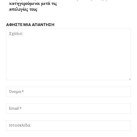
κατηγορούμενοι μετά τις
απολογίες τους
ΑΦΗΣΤΕ ΜΙΑ ΑΠΑΝΤΗΣΗ
Σχόλιο:
Όν
Ema
Ισ