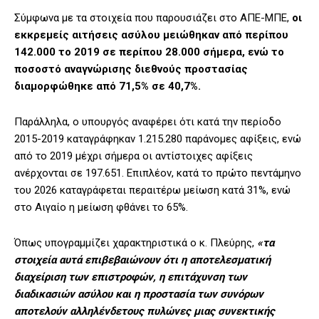
Σύμφωνα με τα στοιχεία που παρουσιάζει στο ΑΠΕ-ΜΠΕ,
οι
εκκρεμείς αιτήσεις ασύλου μειώθηκαν από περίπου
142.000 το 2019 σε περίπου 28.000 σήμερα, ενώ το
ποσοστό αναγνώρισης διεθνούς προστασίας
διαμορφώθηκε από 71,5% σε 40,7%.
Παράλληλα, ο υπουργός αναφέρει ότι κατά την περίοδο
2015-2019 καταγράφηκαν 1.215.280 παράνομες αφίξεις, ενώ
από το 2019 μέχρι σήμερα οι αντίστοιχες αφίξεις
ανέρχονται σε 197.651. Επιπλέον, κατά το πρώτο πεντάμηνο
του 2026 καταγράφεται περαιτέρω μείωση κατά 31%, ενώ
στο Αιγαίο η μείωση φθάνει το 65%.
Όπως υπογραμμίζει χαρακτηριστικά ο κ. Πλεύρης,
«τα
στοιχεία αυτά επιβεβαιώνουν ότι η αποτελεσματική
διαχείριση των επιστροφών, η επιτάχυνση των
διαδικασιών ασύλου και η προστασία των συνόρων
αποτελούν αλληλένδετους πυλώνες μιας συνεκτικής