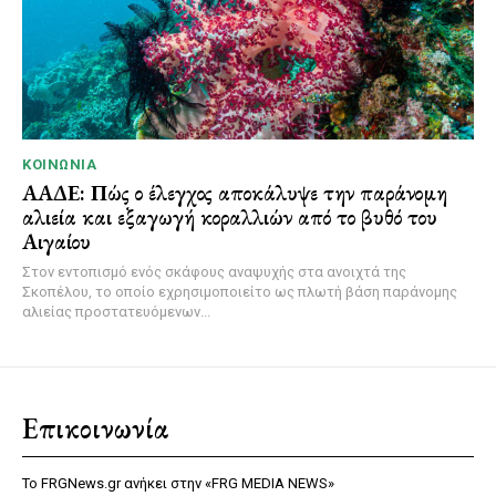
ΚΟΙΝΩΝΊΑ
ΑΑΔΕ: Πώς ο έλεγχος αποκάλυψε την παράνομη
αλιεία και εξαγωγή κοραλλιών από το βυθό του
Αιγαίου
Στον εντοπισμό ενός σκάφους αναψυχής στα ανοιχτά της
Σκοπέλου, το οποίο εχρησιμοποιείτο ως πλωτή βάση παράνομης
αλιείας προστατευόμενων...
Επικοινωνία
Το FRGNews.gr ανήκει στην «FRG MEDIA NEWS»