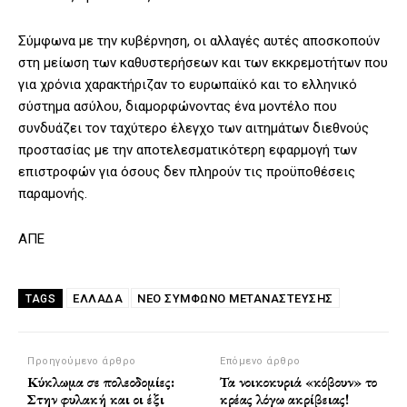
Σύμφωνα με την κυβέρνηση, οι αλλαγές αυτές αποσκοπούν
στη μείωση των καθυστερήσεων και των εκκρεμοτήτων που
για χρόνια χαρακτήριζαν το ευρωπαϊκό και το ελληνικό
σύστημα ασύλου, διαμορφώνοντας ένα μοντέλο που
συνδυάζει τον ταχύτερο έλεγχο των αιτημάτων διεθνούς
προστασίας με την αποτελεσματικότερη εφαρμογή των
επιστροφών για όσους δεν πληρούν τις προϋποθέσεις
παραμονής.
ΑΠΕ
ΕΛΛΑΔΑ
ΝΈΟ ΣΎΜΦΩΝΟ ΜΕΤΑΝΆΣΤΕΥΣΗΣ
TAGS
Προηγούμενο άρθρο
Επόμενο άρθρο
Κύκλωμα σε πολεοδομίες:
Τα νοικοκυριά «κόβουν» το
Στην φυλακή και οι έξι
κρέας λόγω ακρίβειας!