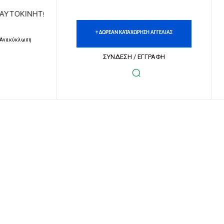
ΩΝ | ΔΩΡΕΑΝ ΚΑΤΑΧΩΡΗΣΗ ΑΓΓΕΛΙΩΝ ΑΚΙΝΗΤΩΝ & ΑΥΤΟΚΙΝ
+ ΔΩΡΕΑΝ ΚΑΤΑΧΩΡΗΣΗ ΑΓΓΕΛΙΑΣ
– Ανακύκλωση
ΣΥΝΔΕΣΗ / ΕΓΓΡΑΦΗ