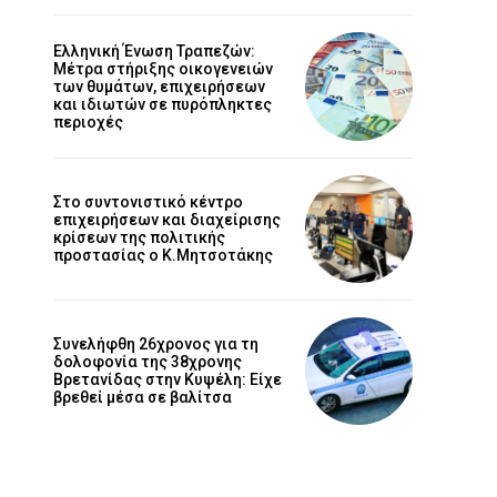
Ελληνική Ένωση Τραπεζών:
Μέτρα στήριξης οικογενειών
των θυμάτων, επιχειρήσεων
και ιδιωτών σε πυρόπληκτες
περιοχές
Στο συντονιστικό κέντρο
επιχειρήσεων και διαχείρισης
κρίσεων της πολιτικής
προστασίας ο Κ.Μητσοτάκης
Συνελήφθη 26χρονος για τη
δολοφονία της 38χρονης
Βρετανίδας στην Κυψέλη: Είχε
βρεθεί μέσα σε βαλίτσα