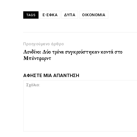
E-ΕΦΚΑ
ΔΥΠΑ
ΟΙΚΟΝΟΜΙΑ
TAGS
Προηγούμενο άρθρο
Λονδίνο: Δύο τρένα συγκρούστηκαν κοντά στο
Μπέντφορντ
ΑΦΗΣΤΕ ΜΙΑ ΑΠΑΝΤΗΣΗ
Σχόλιο: