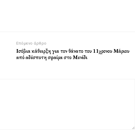
Επόμενο άρθρο
Ισόβια κάθειρξη για τον θάνατο του 11χρονου Μάριου
από αδέσποτη σφαίρα στο Μενίδι