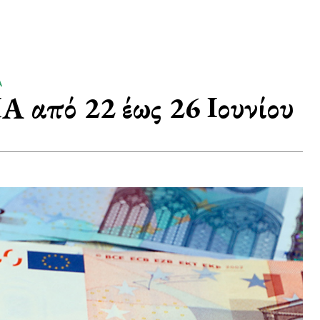
Α
 από 22 έως 26 Ιουνίου