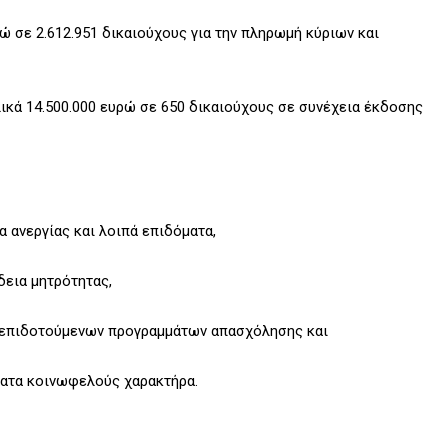
ρώ σε 2.612.951 δικαιούχους για την πληρωμή κύριων και
ολικά 14.500.000 ευρώ σε 650 δικαιούχους σε συνέχεια έκδοσης
α ανεργίας και λοιπά επιδόματα,
δεια μητρότητας,
ιο επιδοτούμενων προγραμμάτων απασχόλησης και
ματα κοινωφελούς χαρακτήρα.