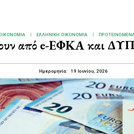
ΟΙΚΟΝΟΜΊΑ
ΕΛΛΗΝΙΚΉ ΟΙΚΟΝΟΜΊΑ
ΠΡΟΤΕΙΝΌΜΕΝ
νουν από e-ΕΦΚΑ και ΔΥΠΑ
Ημερομηνία:
19 Ιουνίου, 2026