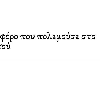
φόρο που πολεμούσε στο
τού