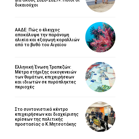
δικαιούχοι
ΑΑΔΕ: Πώς ο έλεγχος
αποκάλυψε την παράνομη
αλιεία και εξαγωγή κοραλλιών
από το βυθό του Αιγαίου
Ελληνική Ένωση Τραπεζών:
Μέτρα στήριξης οικογενειών
των θυμάτων, επιχειρήσεων
και ιδιωτών σε πυρόπληκτες
περιοχές
Στο συντονιστικό κέντρο
επιχειρήσεων και διαχείρισης
κρίσεων της πολιτικής
προστασίας ο Κ.Μητσοτάκης