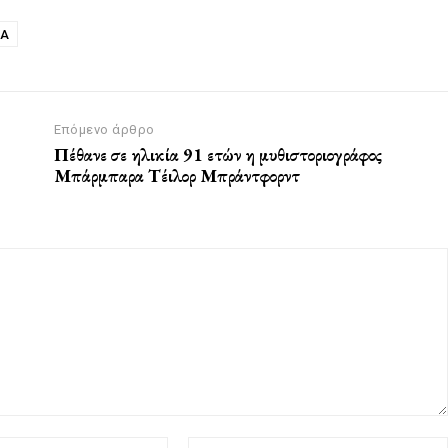
ΙΑ
Επόμενο άρθρο
Πέθανε σε ηλικία 91 ετών η μυθιστοριογράφος
Μπάρμπαρα Τέιλορ Μπράντφορντ
Email:*