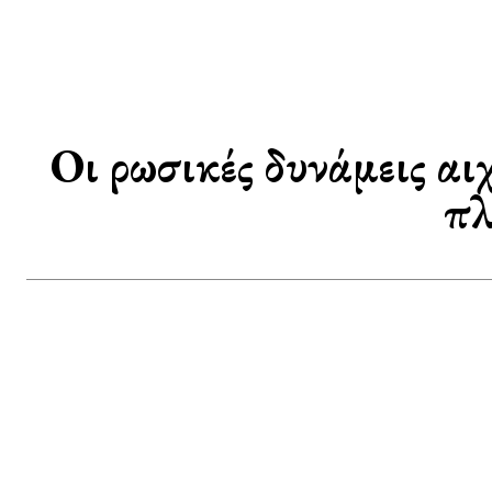
Οι ρωσικές δυνάμεις α
πλ