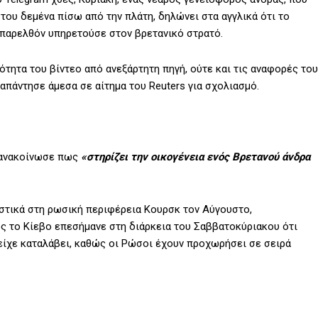
 του δεμένα πίσω από την πλάτη, δηλώνει στα αγγλικά ότι το
ο παρελθόν υπηρετούσε στον βρετανικό στρατό.
κότητα του βίντεο από ανεξάρτητη πηγή, ούτε και τις αναφορές του
απάντησε άμεσα σε αίτημα του Reuters για σχολιασμό.
ς ανακοίνωσε πως
«στηρίζει την οικογένεια ενός Βρετανού άνδρα
αστικά στη ρωσική περιφέρεια Κουρσκ τον Αύγουστο,
ς το Κίεβο επεσήμανε στη διάρκεια του Σαββατοκύριακου ότι
είχε καταλάβει, καθώς οι Ρώσοι έχουν προχωρήσει σε σειρά