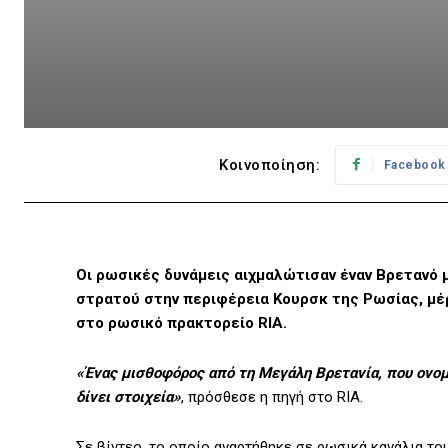
Κοινοποίηση:
Facebook
Οι ρωσικές δυνάμεις αιχμαλώτισαν έναν Βρετανό
στρατού στην περιφέρεια Κoυρσκ της Ρωσίας, μέ
στο ρωσικό πρακτορείο RIA.
«Ένας μισθοφόρος από τη Μεγάλη Βρετανία, που ονομ
δίνει στοιχεία»
, πρόσθεσε η πηγή στο RIA.
Σε βίντεο, το οποίο αναρτήθηκε σε ρωσικά κανάλια το