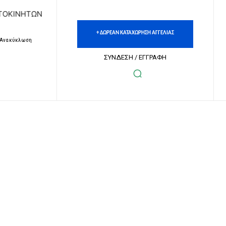
ΤΩΝ | ΔΩΡΕΑΝ ΚΑΤΑΧΩΡΗΣΗ ΑΓΓΕΛΙΩΝ ΑΚΙΝΗΤΩΝ & ΑΥΤΟΚΙ
+ ΔΩΡΕΑΝ ΚΑΤΑΧΩΡΗΣΗ ΑΓΓΕΛΙΑΣ
– Ανακύκλωση
ΣΥΝΔΕΣΗ / ΕΓΓΡΑΦΗ