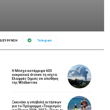
ΔΙΕΥΘΥΝΣΗ
Telegram
Η Μόσχα κατέρριψε 605
ουκρανικά drones τη νύχτα:
Ελαφρές ζημιές σε αποθήκη
της Wildberries
Ξεκινάει η υποβολή αιτήσεων
για το Πρόγραμμα «Τουρισμός
για Όλους 2026-2027»: Ποιοι οι