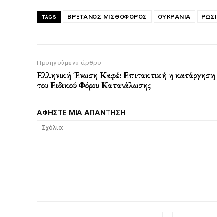
ΒΡΕΤΑΝΌΣ ΜΙΣΘΟΦΌΡΟΣ
ΟΥΚΡΑΝΙΑ
ΡΩΣ
TAGS
Προηγούμενο άρθρο
Ελληνική Ένωση Καφέ: Επιτακτική η κατάργηση
του Ειδικού Φόρου Κατανάλωσης
ΑΦΗΣΤΕ ΜΙΑ ΑΠΑΝΤΗΣΗ
Σχόλιο:
Όνομα:*