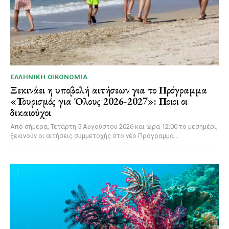
ΕΛΛΗΝΙΚΉ ΟΙΚΟΝΟΜΊΑ
Ξεκινάει η υποβολή αιτήσεων για το Πρόγραμμα
«Τουρισμός για Όλους 2026-2027»: Ποιοι οι
δικαιούχοι
Από σήμερα, Τετάρτη 5 Αυγούστου 2026 και ώρα 12:00 το μεσημέρι,
ξεκινούν οι αιτήσεις συμμετοχής στο νέο Πρόγραμμα...