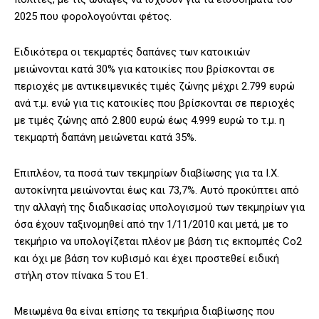
2025 που φορολογούνται φέτος.
Ειδικότερα οι τεκμαρτές δαπάνες των κατοικιών
μειώνονται κατά 30% για κατοικίες που βρίσκονται σε
περιοχές με αντικειμενικές τιμές ζώνης μέχρι 2.799 ευρώ
ανά τ.μ. ενώ για τις κατοικίες που βρίσκονται σε περιοχές
με τιμές ζώνης από 2.800 ευρώ έως 4.999 ευρώ το τ.μ. η
τεκμαρτή δαπάνη μειώνεται κατά 35%.
Επιπλέον, τα ποσά των τεκμηρίων διαβίωσης για τα Ι.Χ.
αυτοκίνητα μειώνονται έως και 73,7%. Αυτό προκύπτει από
την αλλαγή της διαδικασίας υπολογισμού των τεκμηρίων για
όσα έχουν ταξινομηθεί από την 1/11/2010 και μετά, με το
τεκμήριο να υπολογίζεται πλέον με βάση τις εκπομπές Co2
και όχι με βάση τον κυβισμό και έχει προστεθεί ειδική
στήλη στον πίνακα 5 του E1.
Μειωμένα θα είναι επίσης τα τεκμήρια διαβίωσης που