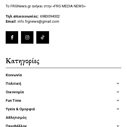
Το FRGNews.gr ανήκει στην «FRG MEDIA NEWS»
Τηλ.επικοινωνίας:
6983094002
Email:
info.frgnews@gmail.com
Κατηγορίες
Κοινωνία
Πολιτική
Οικονομία
Fun Time
Υγεία & Ομορφιά
Αθλητισμός
Περιβάλλον