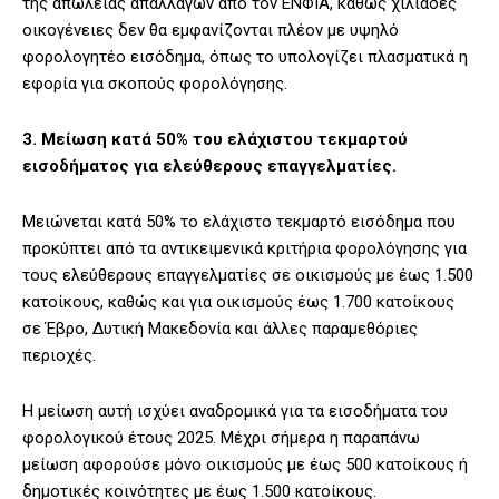
της απώλειας απαλλαγών από τον ΕΝΦΙΑ, καθώς χιλιάδες
οικογένειες δεν θα εμφανίζονται πλέον με υψηλό
φορολογητέο εισόδημα, όπως το υπολογίζει πλασματικά η
εφορία για σκοπούς φορολόγησης.
3. Μείωση κατά 50% του ελάχιστου τεκμαρτού
εισοδήματος για ελεύθερους επαγγελματίες.
Μειώνεται κατά 50% το ελάχιστο τεκμαρτό εισόδημα που
προκύπτει από τα αντικειμενικά κριτήρια φορολόγησης για
τους ελεύθερους επαγγελματίες σε οικισμούς με έως 1.500
κατοίκους, καθώς και για οικισμούς έως 1.700 κατοίκους
σε Έβρο, Δυτική Μακεδονία και άλλες παραμεθόριες
περιοχές.
Η μείωση αυτή ισχύει αναδρομικά για τα εισοδήματα του
φορολογικού έτους 2025. Μέχρι σήμερα η παραπάνω
μείωση αφορούσε μόνο οικισμούς με έως 500 κατοίκους ή
δημοτικές κοινότητες με έως 1.500 κατοίκους.