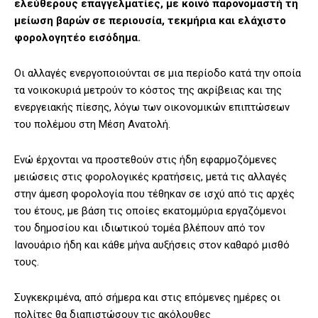
ελεύθερους επαγγελματίες, με κοινό παρονομαστή τη
μείωση βαρών σε περιουσία, τεκμήρια και ελάχιστο
φορολογητέο εισόδημα.
Οι αλλαγές ενεργοποιούνται σε μια περίοδο κατά την οποία
τα νοικοκυριά μετρούν το κόστος της ακρίβειας και της
ενεργειακής πίεσης, λόγω των οικονομικών επιπτώσεων
του πολέμου στη Μέση Ανατολή.
Ενώ έρχονται να προστεθούν στις ήδη εφαρμοζόμενες
μειώσεις στις φορολογικές κρατήσεις, μετά τις αλλαγές
στην άμεση φορολογία που τέθηκαν σε ισχύ από τις αρχές
του έτους, με βάση τις οποίες εκατομμύρια εργαζόμενοι
του δημοσίου και ιδιωτικού τομέα βλέπουν από τον
Ιανουάριο ήδη και κάθε μήνα αυξήσεις στον καθαρό μισθό
τους.
Συγκεκριμένα, από σήμερα και στις επόμενες ημέρες οι
πολίτες θα διαπιστώσουν τις ακόλουθες