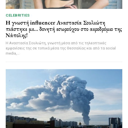
CELEBRITIES
Η γνωστή influencer Αναστασία Σουλιώτη
πιάστηκε με… δονητή εσωρούχου στο αεροδρόμιο της
Νάπολης!
Η Αναστασία Σουλιώτη, γνωστή μέσα από τις τηλεοπτικές
εμφανίσεις της σε τοπικά μέσα της Θεσσαλίας και από τα social
media,...