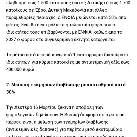
πληθυσμό έως 1.500 κατοίκους (εκτός Αττικής) ή έως 1.700
κατοίκους σε Έβρο, Δυτική Μακεδονία και άλλες
παραμεθόριες περιοχές, ο ΕΝΦΙΑ μειώνεται κατά 50% από
φέτος. Ενώ θα είναι μάλιστα η τελευταία φορά που οι
ιδιοκτήτες τους επιβαρύνονται με ΕΝΦΙΑ, καθώς από το
2027 ο φόρος στα συγκεκριμένα ακίνητα καταργείται.
Το μέτρο αυτό αφορά πάνω από 1 εκατομμύρια δικαιώματα
ιδιοκτητών, για κύριες κατοικίες με αντικειμενική αξία έως
400.000 ευρώ.
2. Μείωση τεκμηρίων διαβίωσης μεσοσταθμικά κατά
30%
Την Δευτέρα 16 Μαρτίου ξεκινά η υποβολή των
φορολογικών δηλώσεων. Η βασική διαφορά σε σχέση με
πέρυσι, είναι η μείωση των τεκμηρίων διαβίωσης
(αντικειμενικές δαπάνες) για περίπου μισό εκατομμύριο
πολίτες, με τις αλλαγές να ισχύουν για τα εισοδήματα του