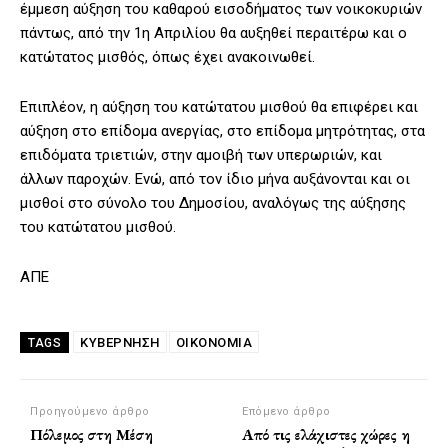
έμμεση αύξηση του καθαρού εισοδήματος των νοικοκυριών
πάντως, από την 1η Απριλίου θα αυξηθεί περαιτέρω και ο
κατώτατος μισθός, όπως έχει ανακοινωθεί.
Επιπλέον, η αύξηση του κατώτατου μισθού θα επιφέρει και
αύξηση στο επίδομα ανεργίας, στο επίδομα μητρότητας, στα
επιδόματα τριετιών, στην αμοιβή των υπερωριών, και
άλλων παροχών. Ενώ, από τον ίδιο μήνα αυξάνονται και οι
μισθοί στο σύνολο του Δημοσίου, αναλόγως της αύξησης
του κατώτατου μισθού.
ΑΠΕ
ΚΥΒΕΡΝΗΣΗ
ΟΙΚΟΝΟΜΙΑ
TAGS
Προηγούμενο άρθρο
Επόμενο άρθρο
Πόλεμος στη Μέση
Από τις ελάχιστες χώρες η