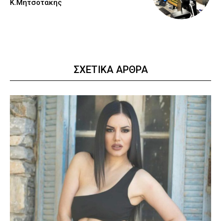
Κ.Μητσοτάκης
ΣΧΕΤΙΚΑ ΑΡΘΡΑ