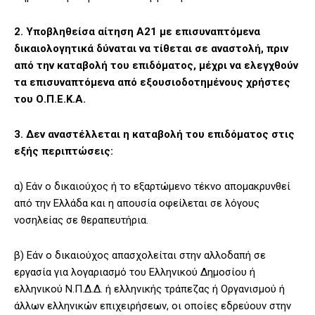
2. Υποβληθείσα αίτηση Α21 με επισυναπτόμενα
δικαιολογητικά δύναται να τίθεται σε αναστολή, πριν
από την καταβολή του επιδόματος, μέχρι να ελεγχθούν
τα επισυναπτόμενα από εξουσιοδοτημένους χρήστες
του Ο.Π.Ε.Κ.Α.
3. Δεν αναστέλλεται η καταβολή του επιδόματος στις
εξής περιπτώσεις:
α) Εάν ο δικαιούχος ή το εξαρτώμενο τέκνο απομακρυνθεί
από την Ελλάδα και η απουσία οφείλεται σε λόγους
νοσηλείας σε θεραπευτήρια.
β) Εάν ο δικαιούχος απασχολείται στην αλλοδαπή σε
εργασία για λογαριασμό του Ελληνικού Δημοσίου ή
ελληνικού Ν.Π.Δ.Δ. ή ελληνικής τράπεζας ή Οργανισμού ή
άλλων ελληνικών επιχειρήσεων, οι οποίες εδρεύουν στην