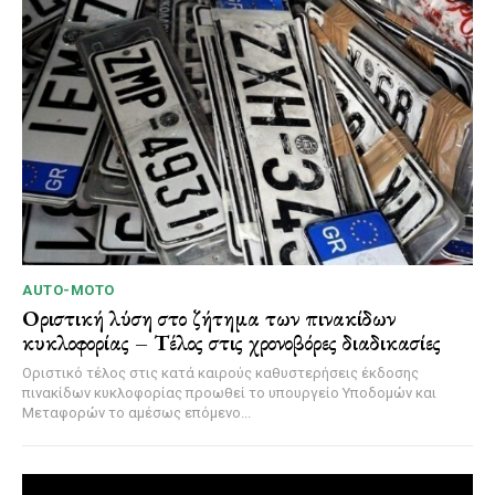
AUTO-MOTO
Οριστική λύση στο ζήτημα των πινακίδων
κυκλοφορίας – Τέλος στις χρονοβόρες διαδικασίες
Οριστικό τέλος στις κατά καιρούς καθυστερήσεις έκδοσης
πινακίδων κυκλοφορίας προωθεί το υπουργείο Υποδομών και
Μεταφορών το αμέσως επόμενο...