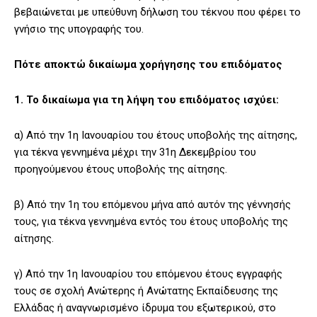
βεβαιώνεται με υπεύθυνη δήλωση του τέκνου που φέρει το
γνήσιο της υπογραφής του.
Πότε αποκτώ δικαίωμα χορήγησης του επιδόματος
1. Το δικαίωμα για τη λήψη του επιδόματος ισχύει:
α) Από την 1η Ιανουαρίου του έτους υποβολής της αίτησης,
για τέκνα γεννημένα μέχρι την 31η Δεκεμβρίου του
προηγούμενου έτους υποβολής της αίτησης.
β) Από την 1η του επόμενου μήνα από αυτόν της γέννησής
τους, για τέκνα γεννημένα εντός του έτους υποβολής της
αίτησης.
γ) Από την 1η Ιανουαρίου του επόμενου έτους εγγραφής
τους σε σχολή Ανώτερης ή Ανώτατης Εκπαίδευσης της
Ελλάδας ή αναγνωρισμένο ίδρυμα του εξωτερικού, στο