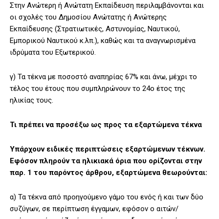
Στην Ανώτερη ή Ανώτατη Εκπαίδευση περιλαμβάνονται και
οι σχολές του Δημοσίου Ανώτατης ή Ανώτερης
Εκπαίδευσης (Στρατιωτικές, Αστυνομίας, Ναυτικού,
Εμπορικού Ναυτικού κ.λπ.), καθώς και τα αναγνωρισμένα
ιδρύματα του Εξωτερικού.
γ) Τα τέκνα με ποσοστό αναπηρίας 67% και άνω, μέχρι το
τέλος του έτους που συμπληρώνουν το 24ο έτος της
ηλικίας τους.
Τι πρέπει να προσέξω ως προς τα εξαρτώμενα τέκνα
Υπάρχουν ειδικές περιπτώσεις εξαρτώμενων τέκνων.
Εφόσον πληρούν τα ηλικιακά όρια που ορίζονται στην
παρ. 1 του παρόντος άρθρου, εξαρτώμενα θεωρούνται:
α) Τα τέκνα από προηγούμενο γάμο του ενός ή και των δύο
συζύγων, σε περίπτωση έγγαμων, εφόσον ο αιτών/