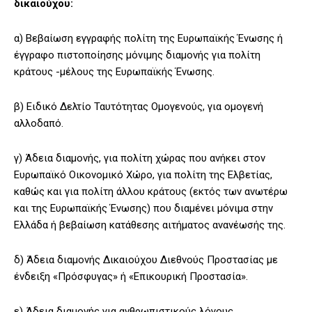
δικαιούχου:
α) Βεβαίωση εγγραφής πολίτη της Ευρωπαϊκής Ένωσης ή
έγγραφο πιστοποίησης μόνιμης διαμονής για πολίτη
κράτους -μέλους της Ευρωπαϊκής Ένωσης.
β) Ειδικό Δελτίο Ταυτότητας Ομογενούς, για ομογενή
αλλοδαπό.
γ) Άδεια διαμονής, για πολίτη χώρας που ανήκει στον
Ευρωπαϊκό Οικονομικό Χώρο, για πολίτη της Ελβετίας,
καθώς και για πολίτη άλλου κράτους (εκτός των ανωτέρω
και της Ευρωπαϊκής Ένωσης) που διαμένει μόνιμα στην
Ελλάδα ή βεβαίωση κατάθεσης αιτήματος ανανέωσής της.
δ) Άδεια διαμονής Δικαιούχου Διεθνούς Προστασίας με
ένδειξη «Πρόσφυγας» ή «Επικουρική Προστασία».
ε) Άδεια διαμονής για ανθρωπιστικούς λόγους.