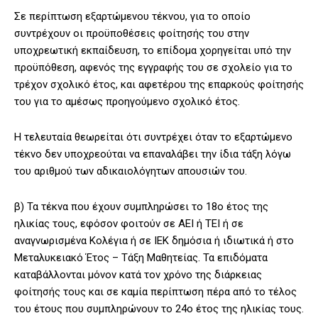
Σε περίπτωση εξαρτώμενου τέκνου, για το οποίο
συντρέχουν οι προϋποθέσεις φοίτησής του στην
υποχρεωτική εκπαίδευση, το επίδομα χορηγείται υπό την
προϋπόθεση, αφενός της εγγραφής του σε σχολείο για το
τρέχον σχολικό έτος, και αφετέρου της επαρκούς φοίτησής
του για το αμέσως προηγούμενο σχολικό έτος.
Η τελευταία θεωρείται ότι συντρέχει όταν το εξαρτώμενο
τέκνο δεν υποχρεούται να επαναλάβει την ίδια τάξη λόγω
του αριθμού των αδικαιολόγητων απουσιών του.
β) Τα τέκνα που έχουν συμπληρώσει το 18ο έτος της
ηλικίας τους, εφόσον φοιτούν σε ΑΕΙ ή TEI ή σε
αναγνωρισμένα Κολέγια ή σε ΙΕΚ δημόσια ή ιδιωτικά ή στο
Μεταλυκειακό Έτος – Τάξη Μαθητείας. Τα επιδόματα
καταβάλλονται μόνον κατά τον χρόνο της διάρκειας
φοίτησής τους και σε καμία περίπτωση πέρα από το τέλος
του έτους που συμπληρώνουν το 24ο έτος της ηλικίας τους.