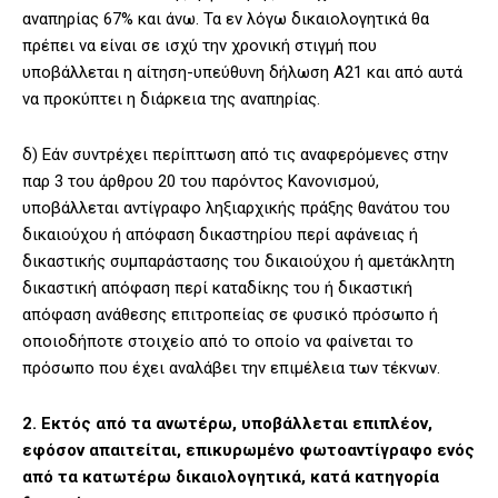
αναπηρίας 67% και άνω. Τα εν λόγω δικαιολογητικά θα
πρέπει να είναι σε ισχύ την χρονική στιγμή που
υποβάλλεται η αίτηση-υπεύθυνη δήλωση Α21 και από αυτά
να προκύπτει η διάρκεια της αναπηρίας.
δ) Εάν συντρέχει περίπτωση από τις αναφερόμενες στην
παρ 3 του άρθρου 20 του παρόντος Κανονισμού,
υποβάλλεται αντίγραφο ληξιαρχικής πράξης θανάτου του
δικαιούχου ή απόφαση δικαστηρίου περί αφάνειας ή
δικαστικής συμπαράστασης του δικαιούχου ή αμετάκλητη
δικαστική απόφαση περί καταδίκης του ή δικαστική
απόφαση ανάθεσης επιτροπείας σε φυσικό πρόσωπο ή
οποιοδήποτε στοιχείο από το οποίο να φαίνεται το
πρόσωπο που έχει αναλάβει την επιμέλεια των τέκνων.
2. Εκτός από τα ανωτέρω, υποβάλλεται επιπλέον,
εφόσον απαιτείται, επικυρωμένο φωτοαντίγραφο ενός
από τα κατωτέρω δικαιολογητικά, κατά κατηγορία