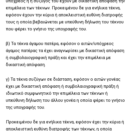
υπόχρεος ή η σύζυγός του έχουν με δικαστική απόφαση την
επιμέλεια των τέκνων. Προκειμένου δε για ενήλικα τέκνα,
εφόσον έχουν την κύρια ή αποκλειστική ευθύνη διατροφής
τους η οποία βεβαιώνεται με υπεύθυνη δήλωση του τέκνου
που φέρει το γνήσιο της υπογραφής του.
β) Τα τέκνα άγαμου πατέρα, εφόσον ο αιτών/υπόχρεος
άγαμος πατέρας τα έχει αναγνωρίσει με δικαστική απόφαση
ή συμβολαιογραφική πράξη και έχει την επιμέλεια με
δικαστική απόφαση.
γ) Τα τέκνα συζύγων σε διάσταση, εφόσον ο αιτών γονέας
έχει με δικαστική απόφαση ή συμβολαιογραφική πράξη ή
ιδιωτικό συμφωνητικό την επιμέλεια των τέκνων ή
υπεύθυνη δήλωση του άλλου γονέα η οποία φέρει το γνήσιο
της υπογραφής του.
Προκειμένου δε για ενήλικα τέκνα, εφόσον έχει την κύρια ή
αποκλειστική ευθύνη διατροφής των τέκνων, η οποία