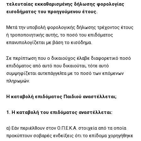
τελευταίας εκκαθαρισμένης δήλωσης φορολογίας
εισοδήματος του προηγούμενου έτους.
Μετά την υποβολή φορολογικής δήλωσης τρέχοντος έτους
ή τροποποιητικής αυτής, το ποσό του επιδόματος
επανυπολογίζεται με βάση το εισόδημα.
Σε περίπτωση που ο δικαιούχος έλαβε διαφορετικό ποσό
επιδόματος από αυτό που δικαιούται, τότε αυτό
συμψηφίζεται αυτεπάγγελτα με το ποσό των επόμενων
πληρωμών.
Η καταβολή επιδόματος Παιδιού αναστέλλεται;
1. Η καταβολή του επιδόματος αναστέλλεται:
α) Εάν περιέλθουν στον Ο.Π.Ε.Κ.Α. στοιχεία από τα οποία
προκύπτουν σοβαρές ενδείξεις ότι το επίδομα χορηγήθηκε