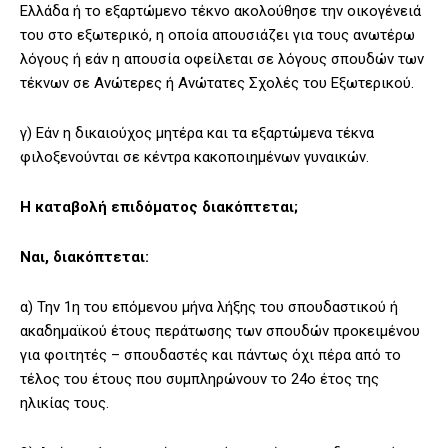
Ελλάδα ή το εξαρτώμενο τέκνο ακολούθησε την οικογένειά
του στο εξωτερικό, η οποία απουσιάζει για τους ανωτέρω
λόγους ή εάν η απουσία οφείλεται σε λόγους σπουδών των
τέκνων σε Ανώτερες ή Ανώτατες Σχολές του Εξωτερικού.
γ) Εάν η δικαιούχος μητέρα και τα εξαρτώμενα τέκνα
φιλοξενούνται σε κέντρα κακοποιημένων γυναικών.
Η καταβολή επιδόματος διακόπτεται;
Ναι, διακόπτεται:
α) Την 1η του επόμενου μήνα λήξης του σπουδαστικού ή
ακαδημαϊκού έτους περάτωσης των σπουδών προκειμένου
για φοιτητές – σπουδαστές και πάντως όχι πέρα από το
τέλος του έτους που συμπληρώνουν το 24ο έτος της
ηλικίας τους.