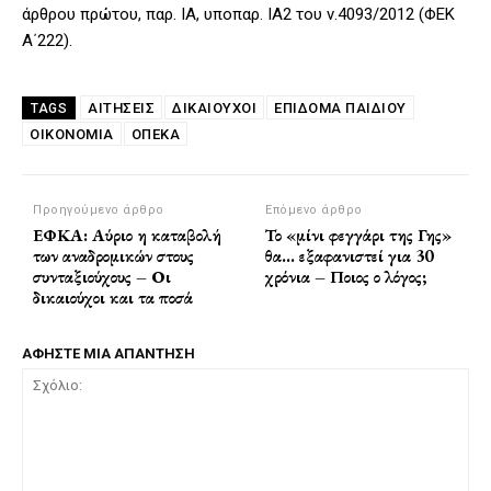
άρθρου πρώτου, παρ. ΙΑ, υποπαρ. ΙΑ2 του ν.4093/2012 (ΦΕΚ
Α΄222).
ΑΙΤΉΣΕΙΣ
ΔΙΚΑΙΟΥΧΟΙ
ΕΠΊΔΟΜΑ ΠΑΙΔΙΟΎ
TAGS
ΟΙΚΟΝΟΜΙΑ
ΟΠΕΚΑ
Προηγούμενο άρθρο
Επόμενο άρθρο
ΕΦΚΑ: Αύριο η καταβολή
Το «μίνι φεγγάρι της Γης»
των αναδρομικών στους
θα… εξαφανιστεί για 30
συνταξιούχους – Οι
χρόνια – Ποιος ο λόγος;
δικαιούχοι και τα ποσά
ΑΦΗΣΤΕ ΜΙΑ ΑΠΑΝΤΗΣΗ