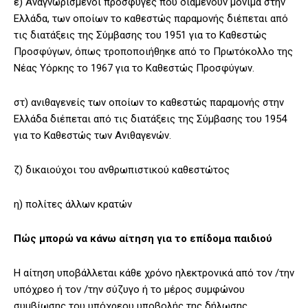
ε) Αναγνωρισμένοι πρόσφυγες που διαμένουν μόνιμα στην
Ελλάδα, των οποίων το καθεστώς παραμονής διέπεται από
τις διατάξεις της Σύμβασης του 1951 για το Καθεστώς
Προσφύγων, όπως τροποποιήθηκε από το Πρωτόκολλο της
Νέας Υόρκης το 1967 για το Καθεστώς Προσφύγων.
στ) ανιθαγενείς των οποίων το καθεστώς παραμονής στην
Ελλάδα διέπεται από τις διατάξεις της Σύμβασης του 1954
για το Καθεστώς των Ανιθαγενών.
ζ) δικαιούχοι του ανθρωπιστικού καθεστώτος
η) πολίτες άλλων κρατών
Πώς μπορώ να κάνω αίτηση για το επίδομα παιδιού
Η αίτηση υποβάλλεται κάθε χρόνο ηλεκτρονικά από τον /την
υπόχρεο ή τον /την σύζυγο ή το μέρος συμφώνου
συμβίωσης του υπόχρεου υποβολής της δήλωσης