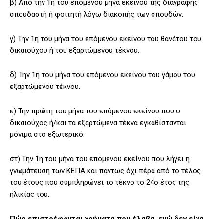
β) Από την 1η του επόμενου μήνα εκείνου της διαγραφής
σπουδαστή ή φοιτητή λόγω διακοπής των σπουδών.
γ) Την 1η του μήνα του επόμενου εκείνου του θανάτου του
δικαιούχου ή του εξαρτώμενου τέκνου.
δ) Την 1η του μήνα του επόμενου εκείνου του γάμου του
εξαρτώμενου τέκνου.
ε) Την πρώτη του μήνα του επόμενου εκείνου που ο
δικαιούχος ή/και τα εξαρτώμενα τέκνα εγκαθίστανται
μόνιμα στο εξωτερικό.
στ) Την 1η του μήνα του επόμενου εκείνου που λήγει η
γνωμάτευση των ΚΕΠΑ και πάντως όχι πέρα από το τέλος
του έτους που συμπληρώνει το τέκνο το 24ο έτος της
ηλικίας του.
Πώς επιστρέφονται χρήματα που έλαβα, ενώ δεν είχα