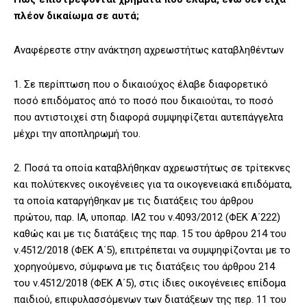
πλέον δικαίωμα σε αυτά;
Αναφέρεστε στην ανάκτηση αχρεωστήτως καταβληθέντων
1. Σε περίπτωση που ο δικαιούχος έλαβε διαφορετικό
ποσό επιδόματος από το ποσό που δικαιούται, το ποσό
που αντιστοιχεί στη διαφορά συμψηφίζεται αυτεπάγγελτα
μέχρι την αποπληρωμή του.
2. Ποσά τα οποία καταβλήθηκαν αχρεωστήτως σε τρίτεκνες
και πολύτεκνες οικογένειες για τα οικογενειακά επιδόματα,
τα οποία καταργήθηκαν με τις διατάξεις του άρθρου
πρώτου, παρ. ΙΑ, υποπαρ. ΙΑ2 του ν.4093/2012 (ΦΕΚ Α΄222)
καθώς και με τις διατάξεις της παρ. 15 του άρθρου 214 του
ν.4512/2018 (ΦΕΚ Α΄5), επιτρέπεται να συμψηφίζονται με το
χορηγούμενο, σύμφωνα με τις διατάξεις του άρθρου 214
του ν.4512/2018 (ΦΕΚ Α΄5), στις ίδιες οικογένειες επίδομα
παιδιού, επιφυλασσόμενων των διατάξεων της περ. 11 του