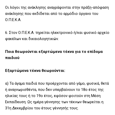
Οι λόγοι της ανάκλησης αναγράφονται στην πράξη-απόφαση
ανάκλησης που εκδίδεται από το αρμόδιο όργανο του
Ο.Π.Ε.Κ.Α.
6. Στον Ο.Π.Ε.Κ.Α. τηρείται ηλεκτρονικό ή/και φυσικό αρχείο
φακέλων και δικαιολογητικών.
Ποια θεωρούνται εξαρτώμενα τέκνα για το επίδομα
παιδιού
Εξαρτώμενα τέκνα θεωρούνται:
α) Τα άγαμα παιδιά που προέρχονται από γάμο, φυσικά, θετά
ή αναγνωρισθέντα, που δεν υπερβαίνουν το 18ο έτος της
ηλικίας τους ή το 19ο έτος, εφόσον φοιτούν στη Μέση
Εκπαίδευση. Ως ημέρα γέννησης των τέκνων θεωρείται η
31η Δεκεμβρίου του έτους γέννησής τους.