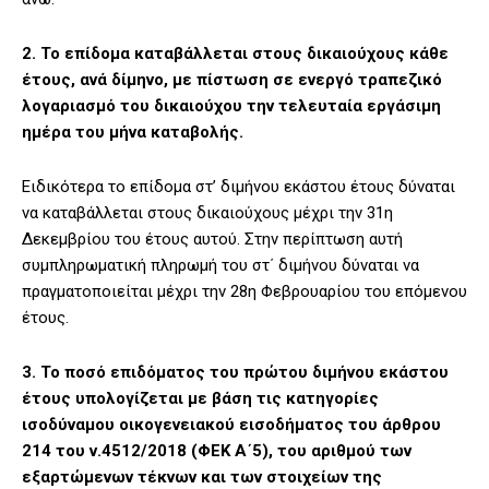
2. Το επίδομα καταβάλλεται στους δικαιούχους κάθε
έτους, ανά δίμηνο, με πίστωση σε ενεργό τραπεζικό
λογαριασμό του δικαιούχου την τελευταία εργάσιμη
ημέρα του μήνα καταβολής.
Ειδικότερα το επίδομα στ’ διμήνου εκάστου έτους δύναται
να καταβάλλεται στους δικαιούχους μέχρι την 31η
Δεκεμβρίου του έτους αυτού. Στην περίπτωση αυτή
συμπληρωματική πληρωμή του στ΄ διμήνου δύναται να
πραγματοποιείται μέχρι την 28η Φεβρουαρίου του επόμενου
έτους.
3. Το ποσό επιδόματος του πρώτου διμήνου εκάστου
έτους υπολογίζεται με βάση τις κατηγορίες
ισοδύναμου οικογενειακού εισοδήματος του άρθρου
214 του ν.4512/2018 (ΦΕΚ Α΄5), του αριθμού των
εξαρτώμενων τέκνων και των στοιχείων της