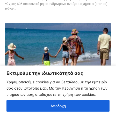
νύχτας 605 ουκρανικά μη επανδρωμένα εναέρια οχήματα (drones)
πάνω...
Εκτιμούμε την ιδιωτικότητά σας
Χρησιμοποιούμε cookies για να βελτιώσουμε την εμπειρία
σας στον ιστότοπό μας. Με την περιήγηση ή τη χρήση των
υπηρεσιών μας, αποδέχεστε τη χρήση των cookies.
ΕΛΛΗΝΙΚΉ ΟΙΚΟΝΟΜΊΑ
Αποδοχή
Ξεκινάει η υποβολή αιτήσεων για το Πρόγραμμα
«Τουρισμός για Όλους 2026-2027»: Ποιοι οι