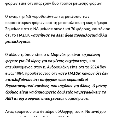
φόρων είπε ότι υπάρχουν δυο τρόποι μείωσης φόρων.
Ο ένας, της ΝΔ νομοθετώντας τις μειώσεις των
περισσότερων φόρων από τη μεταπολίτευση έως σήμερα.
Σημείωσε ότι η ΝΔ μείωσε συνολικά 70 φόρους, και τόνισε
ότι το ΠΑΣΟΚ
«συνήθισε να λέει άλλα προεκλογικά άλλα
μετεκλογικά»
.
Ο άλλος τρόπος είπε ο κ. Μαρινάκης, είναι
«η μείωση
φόρων για 24 ώρες για να γίνεις ευχάριστος»,
και
απευθυνόμενος στον κ. Ανδρουλάκη είπε ότι το 2024 δεν
είναι 1984, προσθέτοντας ότι
«στο ΠΑΣΟΚ κάνουν ότι δεν
καταλαβαίνουν ότι υπάρχουν νέοι ευρωπαϊκοί
δημοσιονομικοί κανόνες που ισχύουν για όλους. Ο μόνος
δρόμος είναι να δημιουργείς δουλειές να μεγαλώνεις το
ΑΕΠ κι όχι κούφιες υποσχέσεις»
συμπλήρωσε.
Αναφερόμενος στο ένταλμα σύλληψης του κ. Νετανιάχου