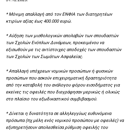
* Μόνιμη απαλλαγή από τον ΕΝΦΙΑ των διατηρητέων
κτιρίων αξίας έως 400.000 ευρώ.
* Αύξηση των μισθολογικών απολαβών των σπουδαστών
των Σχολών Ενόπλων Δυνάμεων, προκειμένου να
εξισωθούν με τις αντίστοιχες αποδοχές των σπουδαστών
των Σχολών των Σωμάτων Ασφαλείας.
* Απαλλαγή υπόχρεων νομικών προσώπων ή φυσικών
προσώπων που ασκούν επιχειρηματική δραστηριότητα
από την καταβολή του ανάλογου φόρου εισοδήματος για
εκείνες τις οφειλές που διεγράφησαν μερικώς ή ολικώς
στο πλαίσιο του εξωδικαστικού συμβιβασμού.
* Δίνεται η δυνατότητα σε αλληλεγγύως ευθυνόμενα
πρόσωπα (πχ μέλη ενός νομικού προσώπου με οφειλές) να
εξυπηρετήσουν απολεσθείσα ρύθμιση οφειλής του