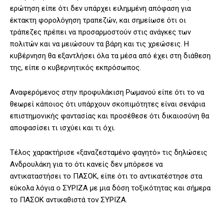
ερώτηση είπε ότι δεν υπάρχει ειλημμένη απόφαση για
έκτακτη φορολόγηση τραπεζών, και σημείωσε ότι οι
τράπεζες πρέπει να προσαρμοστούν στις ανάγκες των
πολιτών και να μειώσουν τα βάρη και τις χρεώσεις. Η
κυβέρνηση θα εξαντλήσει όλα τα μέσα από έχει στη διάθεση
της, είπε ο κυβερνητικός εκπρόσωπος.
Αναφερόμενος στην προφυλάκιση Ρωμανού είπε ότι το να
θεωρεί κάποιος ότι υπάρχουν σκοπιμότητες είναι σενάρια
επιστημονικής φαντασίας και προσέθεσε ότι δικαιοσύνη θα
αποφασίσει τι ισχύει και τι όχι.
Τέλος χαρακτήρισε «ξαναζεσταμένο φαγητό» τις δηλώσεις
Ανδρουλάκη για το ότι κανείς δεν μπόρεσε να
αντικαταστήσει το ΠΑΣΟΚ, είπε ότι το αντικατέστησε στα
εύκολα λόγια ο ΣΥΡΙΖΑ με μια δόση τοξικότητας και σήμερα
το ΠΑΣΟΚ αντικαθιστά τον ΣΥΡΙΖΑ.