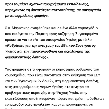
προετοιμάσει σχετικά προγράµµατα εκπαίδευσης,
παρέχοντας τη δυνατότητα πιστοποίησης, σε συνεργασία
µε συναρμόδιους φορείς».
Ο κ. Μαρινάκης αναφέρθηκε και σε ένα άλλο νομοσχέδιο
που εισάγεται την Πέμπτη προς συζήτηση. Συγκεκριμένα
πρόκειται για το ν/σ του υπουργείου Υγείας με τίτλο
«Ρυθμίσεις για την ενίσχυση του Εθνικού Συστήματος
Υγείας και την παρακολούθηση και αξιολόγηση της
φαρμακευτικής δαπάνης».
Υπογράμμισε σε τι αφορούν οι κυριότερες ρυθμίσεις του
νομοσχεδίου που είναι συνοπτικά: στην ενίσχυση του ΕΣΥ
και των Υγειονομικών Δομών, στη Φαρμακευτική Δαπάνη,
στις μεταρρυθμίσεις Δομών Υγείας, στα κίνητρα σε
προβληματικές περιοχές, στην Ψυχική Υγεία, στην
εκμετάλλευση αποθηκευμένων πόρων και χρήση πρόσθετων
χρηματοδοτικών εργαλείων και στις προσαρμογές σε