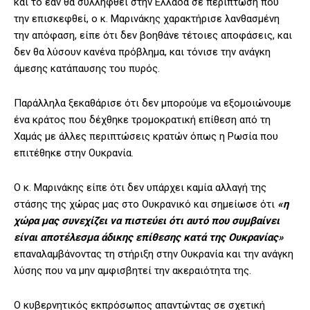
και το εάν θα συλληφθεί στην Ελλάδα σε περίπτωση που
την επισκεφθεί, ο κ. Μαρινάκης χαρακτήρισε λανθασμένη
την απόφαση, είπε ότι δεν βοηθάνε τέτοιες αποφάσεις, και
δεν θα λύσουν κανένα πρόβλημα, και τόνισε την ανάγκη
άμεσης κατάπαυσης του πυρός.
Παράλληλα ξεκαθάρισε ότι δεν μπορούμε να εξομοιώνουμε
ένα κράτος που δέχθηκε τρομοκρατική επίθεση από τη
Χαμάς με άλλες περιπτώσεις κρατών όπως η Ρωσία που
επιτέθηκε στην Ουκρανία.
Ο κ. Μαρινάκης είπε ότι δεν υπάρχει καμία αλλαγή της
στάσης της χώρας μας στο Ουκρανικό και σημείωσε ότι
«η
χώρα μας συνεχίζει να πιστεύει ότι αυτό που συμβαίνει
είναι αποτέλεσμα άδικης επίθεσης κατά της Ουκρανίας»
επαναλαμβάνοντας τη στήριξη στην Ουκρανία και την ανάγκη
λύσης που να μην αμφισβητεί την ακεραιότητα της.
Ο κυβερνητικός εκπρόσωπος απαντώντας σε σχετική