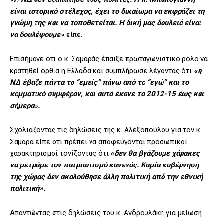
είναι ιστορικό στέλεχος, έχει το δικαίωμα να εκφράζει τη
γνώμη της και να τοποθετείται. Η δική μας δουλειά είναι
να δουλέψουμε»
είπε.
Επισήμανε ότι ο κ. Σαμαράς έπαιξε πρωταγωνιστικό ρόλο να
κρατηθεί όρθια η Ελλάδα και συμπλήρωσε λέγοντας ότι
«η
ΝΔ έβαζε πάντα το “εμείς” πάνω από το “εγώ” και το
κομματικό συμφέρον, και αυτό έκανε το 2012-15 έως και
σήμερα».
Σχολιάζοντας τις δηλώσεις της κ. Αλεξοπούλου για τον κ.
Σαμαρά είπε ότι πρέπει να αποφεύγονται προσωπικοί
χαρακτηρισμοί τονίζοντας ότι
«δεν θα βγάζουμε χάρακες
να μετράμε τον πατριωτισμό κανενός. Καμία κυβέρνηση
της χώρας δεν ακολούθησε άλλη πολιτική από την εθνική
πολιτική».
Απαντώντας στις δηλώσεις του κ. Ανδρουλάκη για μείωση