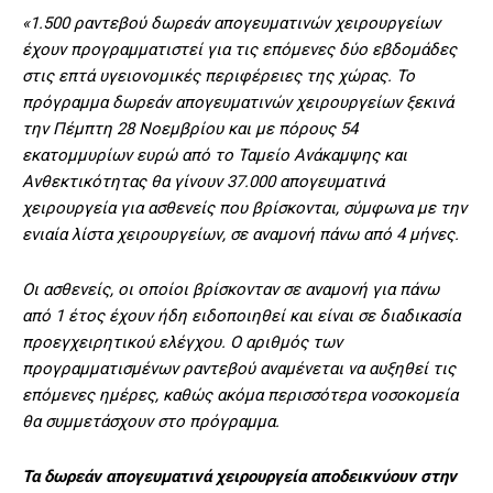
«1.500 ραντεβού δωρεάν απογευματινών χειρουργείων
έχουν προγραμματιστεί για τις επόμενες δύο εβδομάδες
στις επτά υγειονομικές περιφέρειες της χώρας. Το
πρόγραμμα δωρεάν απογευματινών χειρουργείων ξεκινά
την Πέμπτη 28 Νοεμβρίου και με πόρους 54
εκατομμυρίων ευρώ από το Ταμείο Ανάκαμψης και
Ανθεκτικότητας θα γίνουν 37.000 απογευματινά
χειρουργεία για ασθενείς που βρίσκονται, σύμφωνα με την
ενιαία λίστα χειρουργείων, σε αναμονή πάνω από 4 μήνες.
Οι ασθενείς, οι οποίοι βρίσκονταν σε αναμονή για πάνω
από 1 έτος έχουν ήδη ειδοποιηθεί και είναι σε διαδικασία
προεγχειρητικού ελέγχου. Ο αριθμός των
προγραμματισμένων ραντεβού αναμένεται να αυξηθεί τις
επόμενες ημέρες, καθώς ακόμα περισσότερα νοσοκομεία
θα συμμετάσχουν στο πρόγραμμα.
Τα δωρεάν απογευματινά χειρουργεία αποδεικνύουν στην