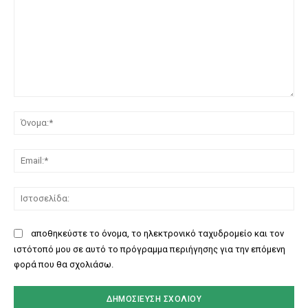
Σχόλιο:
Όν
Ema
Ισ
αποθηκεύστε το όνομα, το ηλεκτρονικό ταχυδρομείο και τον
ιστότοπό μου σε αυτό το πρόγραμμα περιήγησης για την επόμενη
φορά που θα σχολιάσω.