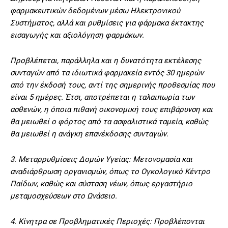
φαρμακευτικών δεδομένων μέσω Ηλεκτρονικού
Συστήματος, αλλά και ρυθμίσεις για φάρμακα έκτακτης
εισαγωγής και αξιολόγηση φαρμάκων.
Προβλέπεται, παράλληλα και η δυνατότητα εκτέλεσης
συνταγών από τα ιδιωτικά φαρμακεία εντός 30 ημερών
από την έκδοσή τους, αντί της σημερινής προθεσμίας που
είναι 5 ημέρες. Έτσι, αποτρέπεται η ταλαιπωρία των
ασθενών, η όποια πιθανή οικονομική τους επιβάρυνση και
θα μειωθεί ο φόρτος από τα ασφαλιστικά ταμεία, καθώς
θα μειωθεί η ανάγκη επανέκδοσης συνταγών.
3. Μεταρρυθμίσεις Δομών Υγείας: Μετονομασία και
αναδιάρθρωση οργανισμών, όπως το Ογκολογικό Κέντρο
Παίδων, καθώς και σύσταση νέων, όπως εργαστήριο
μεταμοσχεύσεων στο Ωνάσειο.
4. Κίνητρα σε Προβληματικές Περιοχές: Προβλέπονται