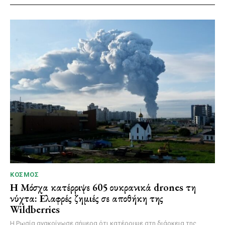
ΚΌΣΜΟΣ
Η Μόσχα κατέρριψε 605 ουκρανικά drones τη
νύχτα: Ελαφρές ζημιές σε αποθήκη της
Wildberries
Η Ρωσία ανακοίνωσε σήμερα ότι κατέρριψε στη διάρκεια της