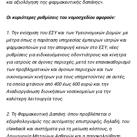
και αξιολόγηση της φαρμακευτικής δαπάνης».
Οι κυριότερες ρυθμίσεις του νομοσχεδίου αφορούν:
1. Την ενίσχυση του ΕΣΥ και των Υγειονομικών Δομών: με
μέτρα όπως η παράταση υπηρεσίας έμπειρων ιατρών και
φαρμακοποιών για την αποφυγή κενών στο ΕΣΥ, νέες
ρυθμίσεις για ειδικευόμενους οδοντιάτρους και κίνητρα
για ιατρούς σε άγονες περιοχές, μετά τον επανακαθορισμό
των προβληματικών και άγονων περιοχών και των
οικονομικών κινήτρων για τους υπηρετούντες σε αυτές,
τα οποία φτάνουν από 400 έως 600 ευρώ και την
Αναδιοργάνωση διοικήσεων νοσοκομείων για την
καλύτερη λειτουργία τους.
2. Τη Φαρμακευτική Δαπάνη: όπου προβλέπεται ο
εξορθολογισμός της αυτόματης επιστροφής, δηλαδή, του
clawback και συστήματα για τη μείωση κόστους, η
Δημιουργία Μητρώων Ασθενών και η παρακολούθηση